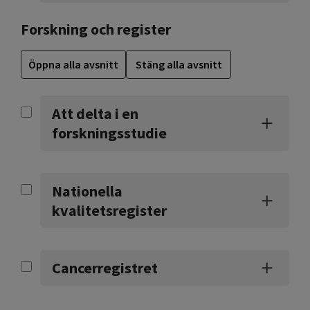
Forskning och register
Öppna alla avsnitt
Stäng alla avsnitt
Att delta i en
forskningsstudie
Nationella
kvalitetsregister
Cancerregistret