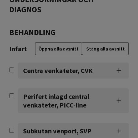
DIAGNOS
BEHANDLING
Infart
Öppna alla avsnitt
Stäng alla avsnitt
Centra venkateter, CVK
Perifert inlagd central
venkateter, PICC-line
Subkutan venport, SVP