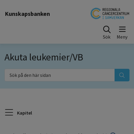
Till sidinnehåll
Kunskapsbanken
Sök
Akuta leukemier/VB
Sök på den här sidan
Kapitel