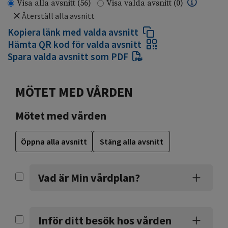
Visa alla avsnitt
(56)
Visa valda avsnitt
(0)
Återställ alla avsnitt
Kopiera länk med valda avsnitt
Hämta QR kod för valda avsnitt
Spara valda avsnitt som PDF
MÖTET MED VÅRDEN
Mötet med vården
Öppna alla avsnitt
Stäng alla avsnitt
Vad är Min vårdplan?
Inför ditt besök hos vården