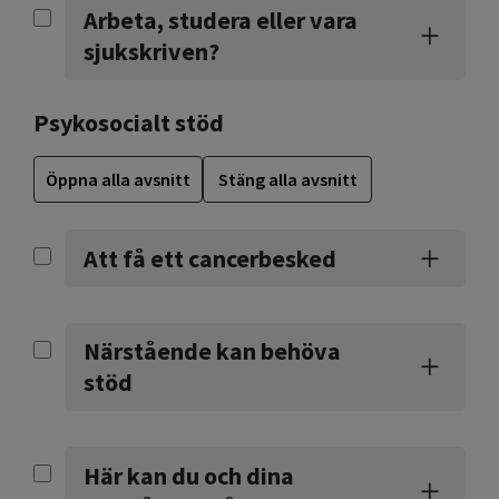
Arbeta, studera eller vara
sjukskriven?
Psykosocialt stöd
Öppna alla avsnitt
Stäng alla avsnitt
Att få ett cancerbesked
Närstående kan behöva
stöd
Här kan du och dina