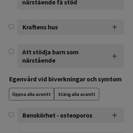
närstående få stöd
Kraftens hus
Att stödja barn som
närstående
Egenvård vid biverkningar och symtom
Öppna alla avsnitt
Stäng alla avsnitt
Benskörhet - osteoporos