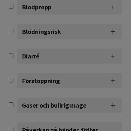
Blodpropp
Blödningsrisk
Diarré
Förstoppning
Gaser och bullrig mage
Påverkan på händer, fötter