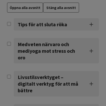
Öppna alla avsnitt
Stäng alla avsnitt
Tips för att sluta röka
Medveten närvaro och
mediyoga mot stress och
oro
Livsstilsverktyget –
digitalt verktyg för att må
bättre