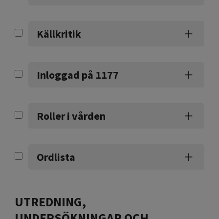
Källkritik
Inloggad på 1177
Roller i vården
Ordlista
UTREDNING,
UNDERSÖKNINGAR OCH