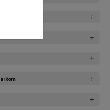
 sarkom