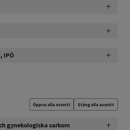
t, IPÖ
Öppna alla avsnitt
Stäng alla avsnitt
ch gynekologiska sarkom