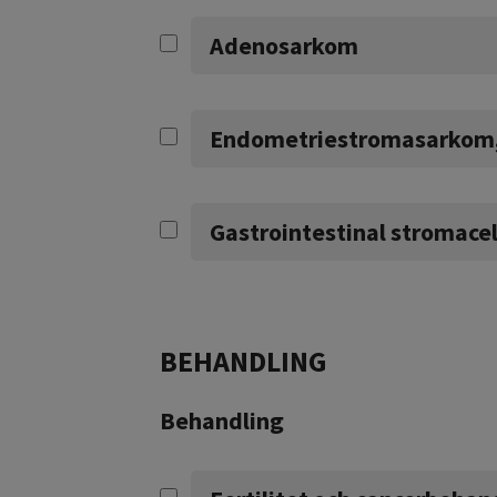
Adenosarkom
Endometriestromasarkom,
Gastrointestinal stromace
BEHANDLING
Behandling