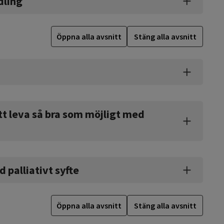
dling
Öppna alla avsnitt
Stäng alla avsnitt
att leva så bra som möjligt med
palliativt syfte
Öppna alla avsnitt
Stäng alla avsnitt