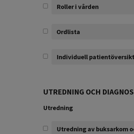
Roller i vården
Ordlista
Individuell patientöversik
UTREDNING OCH DIAGNOS
Utredning
Utredning av buksarkom o