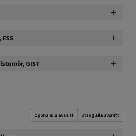
 ESS
llstumör, GIST
Öppna alla avsnitt
Stäng alla avsnitt