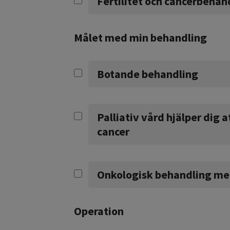
Fertilitet och cancerbehan
Målet med min behandling
Botande behandling
Palliativ vård hjälper dig 
cancer
Onkologisk behandling med 
Operation