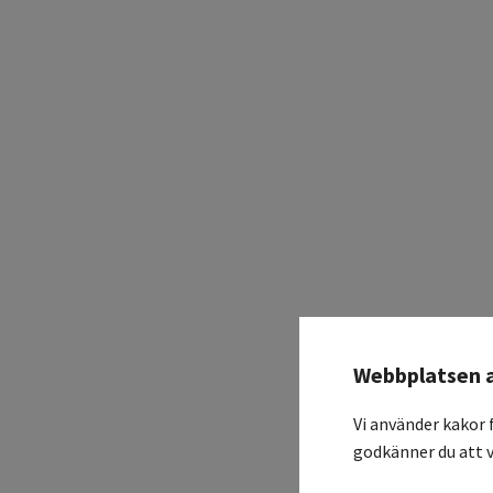
Webbplatsen 
Vi använder kakor 
godkänner du att v