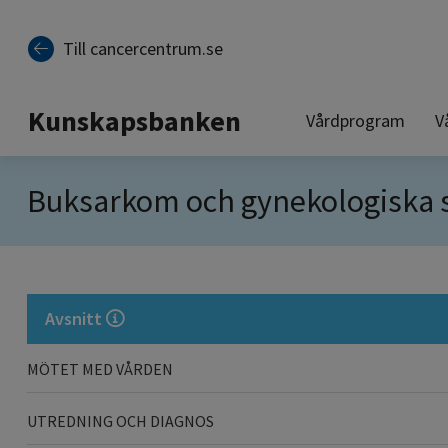
Till sidinnehåll
Till cancercentrum.se
Kunskapsbanken
Vårdprogram
V
Buksarkom och gynekologiska
Avsnitt
MÖTET MED VÅRDEN
UTREDNING OCH DIAGNOS