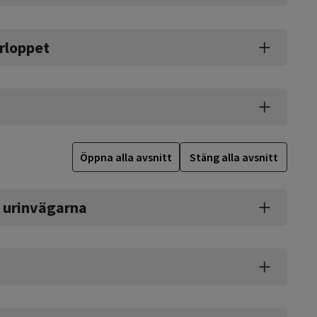
rloppet
Öppna alla avsnitt
Stäng alla avsnitt
h urinvägarna