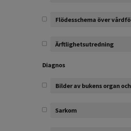
Flödesschema över vårdfö
Ärftlighetsutredning
Diagnos
Bilder av bukens organ oc
Sarkom