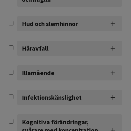
Hud och slemhinnor
Håravfall
Illamående
Infektionskänslighet
Kognitiva förändringar,
svårare med koncentration,