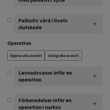
Palliativ vård i livets
slutskede
Operation
Öppna alla avsnitt
Stäng alla avsnitt
Levnadsvanor inför en
operation
Förberedelser inför en
operation i narkos