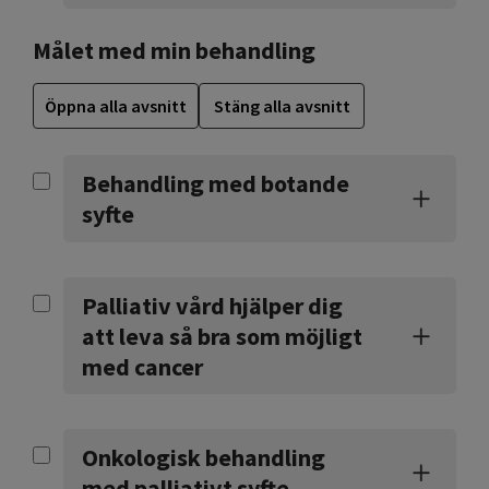
Målet med min behandling
Öppna alla avsnitt
Stäng alla avsnitt
Behandling med botande
syfte
Palliativ vård hjälper dig
att leva så bra som möjligt
med cancer
Onkologisk behandling
med palliativt syfte