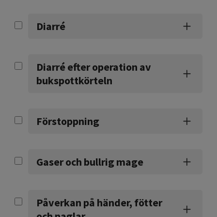
Diarré
Diarré efter operation av
bukspottkörteln
Förstoppning
Gaser och bullrig mage
Påverkan på händer, fötter
och naglar