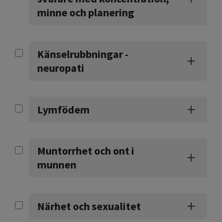
minne och planering
Känselrubbningar -
neuropati
Lymfödem
Muntorrhet och ont i
munnen
Närhet och sexualitet