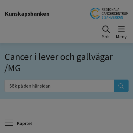
Till sidinnehåll
Kunskapsbanken
Sök
Cancer i lever och gallvägar
/MG
Sök på den här sidan
Kapitel