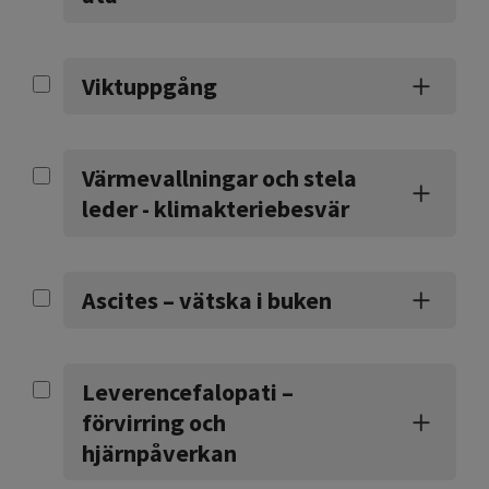
Viktuppgång
Värmevallningar och stela
leder - klimakteriebesvär
Ascites – vätska i buken
Leverencefalopati –
förvirring och
hjärnpåverkan