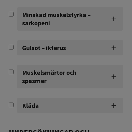
Minskad muskelstyrka –
sarkopeni
Gulsot – ikterus
Muskelsmärtor och
spasmer
Klåda