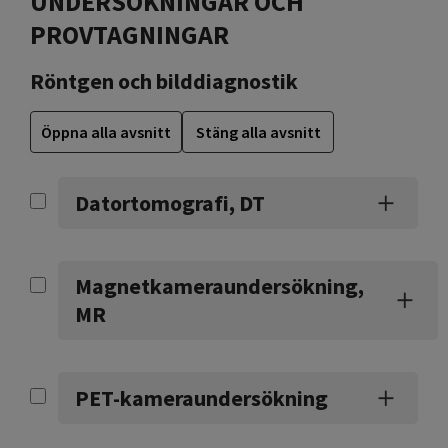
UNDERSÖKNINGAR OCH
PROVTAGNINGAR
Röntgen och bilddiagnostik
Öppna alla avsnitt
Stäng alla avsnitt
Datortomografi, DT
Magnetkameraundersökning,
MR
PET-kameraundersökning