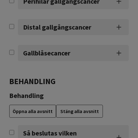
Perihilär gallgångscancer
Distal gallgångscancer
Gallblåsecancer
BEHANDLING
Behandling
Öppna alla avsnitt
Stäng alla avsnitt
Så beslutas vilken