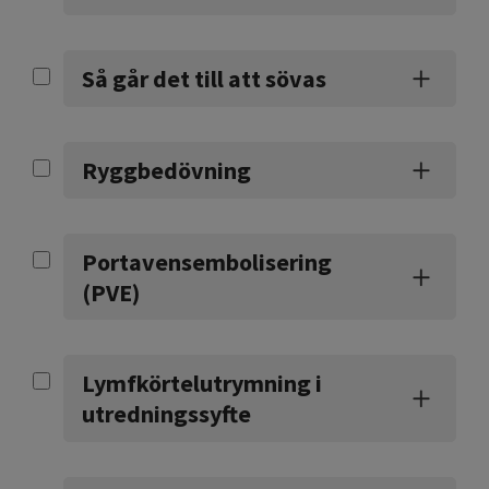
Så går det till att sövas
Ryggbedövning
Portavensembolisering
(PVE)
Lymfkörtelutrymning i
utredningssyfte