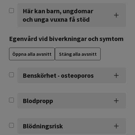
Här kan barn, ungdomar
och unga vuxna få stöd
Egenvård vid biverkningar och symtom
Öppna alla avsnitt
Stäng alla avsnitt
Benskörhet - osteoporos
Blodpropp
Blödningsrisk