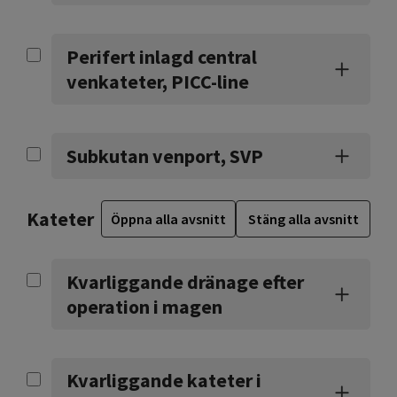
Perifert inlagd central
venkateter, PICC-line
Subkutan venport, SVP
Kateter
Öppna alla avsnitt
Stäng alla avsnitt
Kvarliggande dränage efter
operation i magen
Kvarliggande kateter i