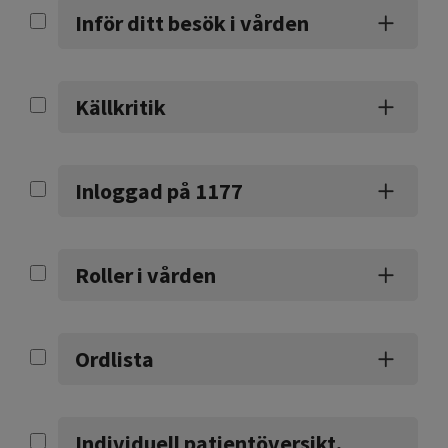
Inför ditt besök i vården
Källkritik
Inloggad på 1177
Roller i vården
Ordlista
Individuell patientöversikt,