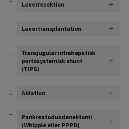
Leverresektion
Levertransplantation
Transjugulär intrahepatisk
portosystemisk shunt
(TIPS)
Ablation
Pankreatoduodenektomi
(Whipple eller PPPD)