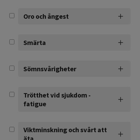
Oro och ångest
Smärta
Sömnsvårigheter
Trötthet vid sjukdom -
fatigue
Viktminskning och svårt att
äta