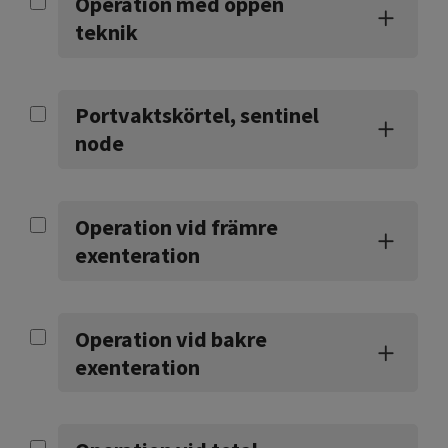
Operation med öppen
teknik
Portvaktskörtel, sentinel
node
Operation vid främre
exenteration
Operation vid bakre
exenteration