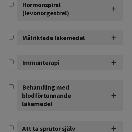
Hormonspiral
(levonorgestrel)
Målriktade läkemedel
Immunterapi
Behandling med
blodförtunnande
läkemedel
Att ta sprutor själv