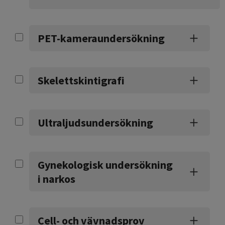
PET-kameraundersökning
Skelettskintigrafi
Ultraljudsundersökning
Gynekologisk undersökning
i narkos
Cell- och vävnadsprov