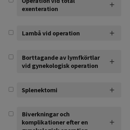
Operation vid total
exenteration
Lambå vid operation
Borttagande av lymfkörtlar
vid gynekologisk operation
Splenektomi
Biverkningar och
komplikationer efter en