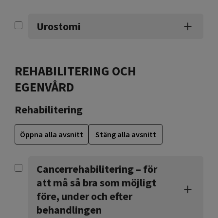
Urostomi
REHABILITERING OCH
EGENVÅRD
Rehabilitering
Öppna alla avsnitt
Stäng alla avsnitt
Cancerrehabilitering – för
att må så bra som möjligt
före, under och efter
behandlingen