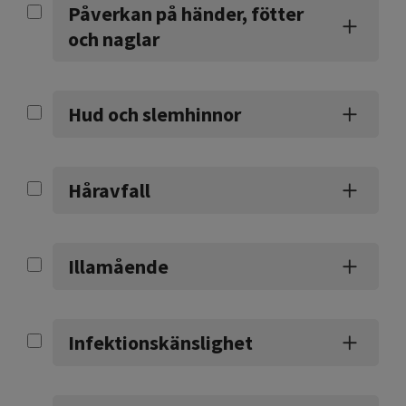
Påverkan på händer, fötter
och naglar
Hud och slemhinnor
Håravfall
Illamående
Infektionskänslighet