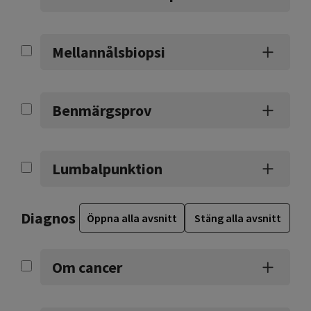
Mellannålsbiopsi
Benmärgsprov
Lumbalpunktion
Diagnos
Öppna alla avsnitt
Stäng alla avsnitt
Om cancer