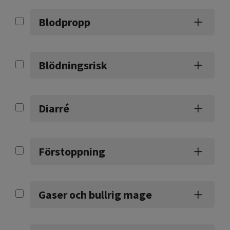
Blodpropp
Blödningsrisk
Diarré
Förstoppning
Gaser och bullrig mage