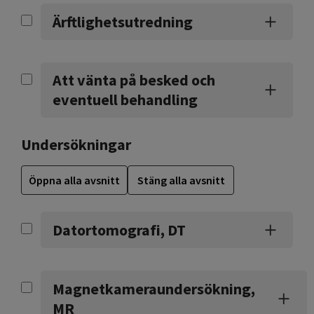
Ärftlighetsutredning
Att vänta på besked och
eventuell behandling
Undersökningar
Öppna alla avsnitt
Stäng alla avsnitt
Datortomografi, DT
Magnetkameraundersökning,
MR