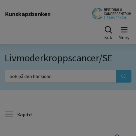
Till sidinnehåll
Kunskapsbanken
Sök
Livmoderkroppscancer/SE
Sök på den här sidan
Kapitel