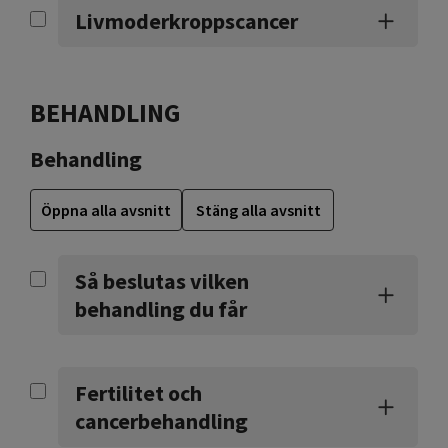
Livmoderkroppscancer
BEHANDLING
Behandling
Öppna alla avsnitt
Stäng alla avsnitt
Så beslutas vilken
behandling du får
Fertilitet och
cancerbehandling