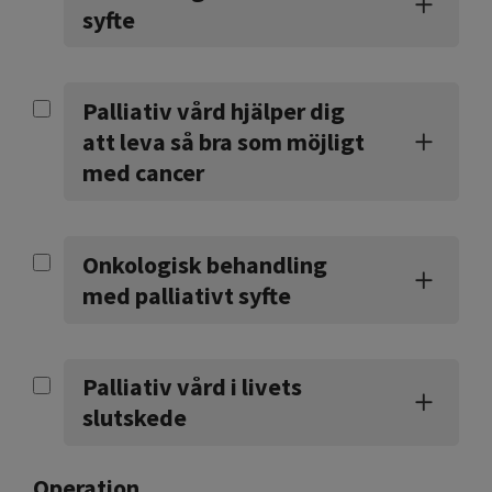
syfte
Palliativ vård hjälper dig
att leva så bra som möjligt
med cancer
Onkologisk behandling
med palliativt syfte
Palliativ vård i livets
slutskede
Operation