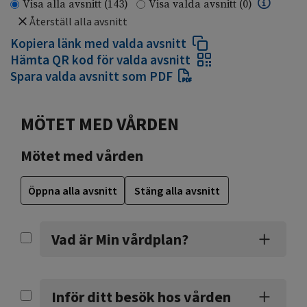
Visa alla avsnitt
(143)
Visa valda avsnitt
(0)
Återställ alla avsnitt
Kopiera länk med valda avsnitt
Hämta QR kod för valda avsnitt
Spara valda avsnitt som PDF
MÖTET MED VÅRDEN
Mötet med vården
Öppna alla avsnitt
Stäng alla avsnitt
Vad är Min vårdplan?
Inför ditt besök hos vården