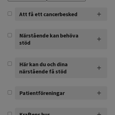
Att få ett cancerbesked
Närstående kan behöva
stöd
Här kan du och dina
närstående få stöd
Patientföreningar
Kraftens hus