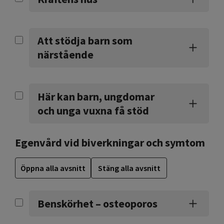
Att stödja barn som
närstående
Här kan barn, ungdomar
och unga vuxna få stöd
Egenvård vid biverkningar och symtom
Öppna alla avsnitt
Stäng alla avsnitt
Benskörhet – osteoporos