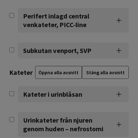
Perifert inlagd central
venkateter, PICC-line
Subkutan venport, SVP
Kateter
Öppna alla avsnitt
Stäng alla avsnitt
Kateter i urinblåsan
Urinkateter från njuren
genom huden – nefrostomi