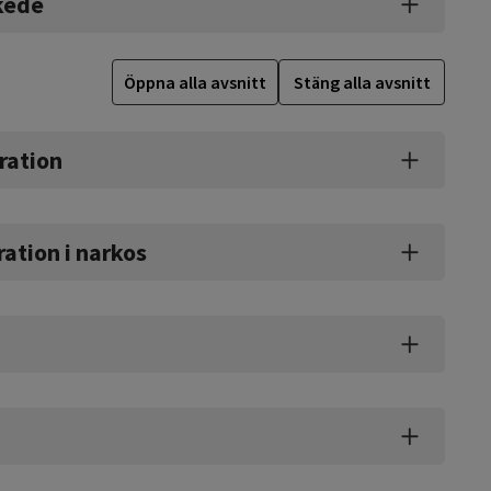
skede
Öppna alla avsnitt
Stäng alla avsnitt
ration
ration i narkos