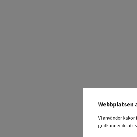
Webbplatsen 
Vi använder kakor 
godkänner du att v