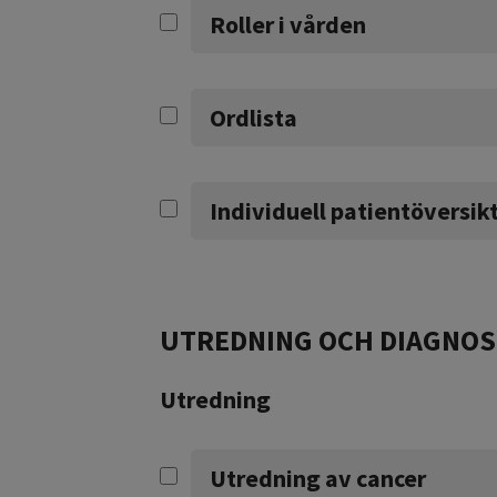
Roller i vården
Ordlista
Individuell patientöversik
UTREDNING OCH DIAGNOS
Utredning
Utredning av cancer