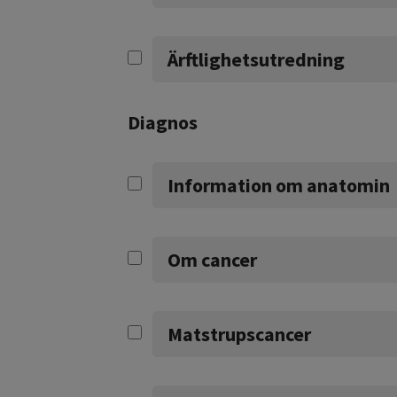
Ärftlighetsutredning
Diagnos
Information om anatomin
Om cancer
Matstrupscancer