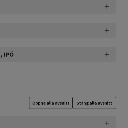
t, IPÖ
Öppna alla avsnitt
Stäng alla avsnitt