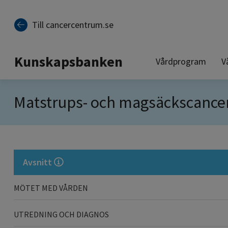
Till sidinnehåll
Till cancercentrum.se
Kunskapsbanken
Vårdprogram
V
Matstrups- och magsäckscance
Avsnitt
MÖTET MED VÅRDEN
UTREDNING OCH DIAGNOS