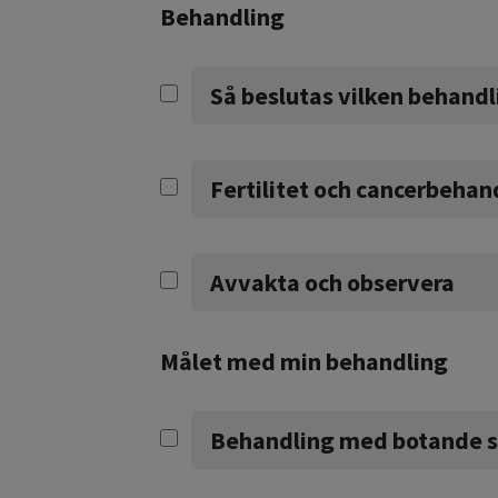
Behandling
Så beslutas vilken behandl
Fertilitet och cancerbehan
Avvakta och observera
Målet med min behandling
Behandling med botande s