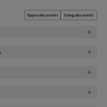
Öppna alla avsnitt
Stäng alla avsnitt
n