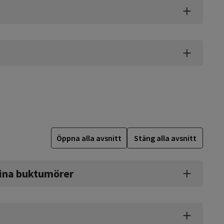
Öppna alla avsnitt
Stäng alla avsnitt
ina buktumörer