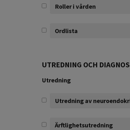
Roller i vården
Ordlista
UTREDNING OCH DIAGNOS
Utredning
Utredning av neuroendokr
Ärftlighetsutredning