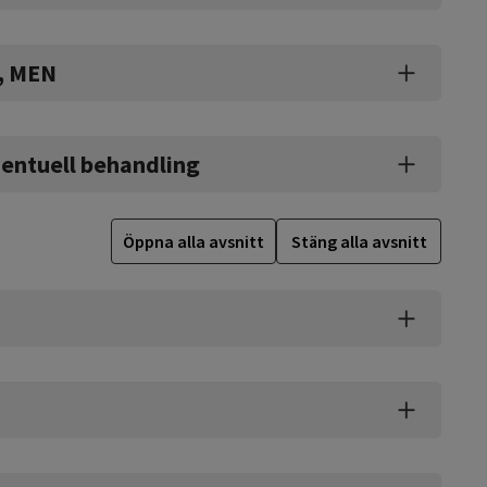
i, MEN
ventuell behandling
Öppna alla avsnitt
Stäng alla avsnitt