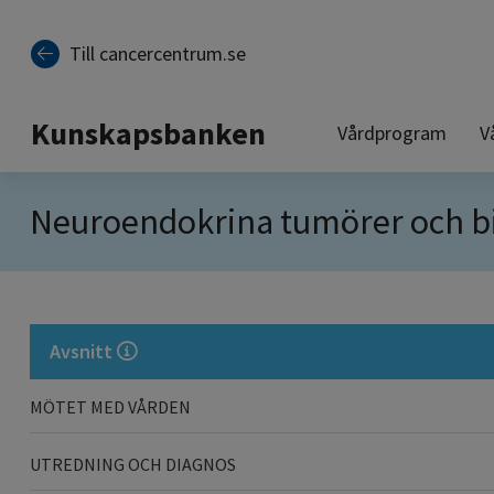
Till sidinnehåll
Till cancercentrum.se
Kunskapsbanken
Vårdprogram
V
Neuroendokrina tumörer och b
Avsnitt
MÖTET MED VÅRDEN
UTREDNING OCH DIAGNOS