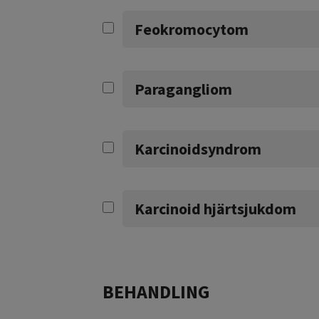
Feokromocytom
Paragangliom
Karcinoidsyndrom
Karcinoid hjärtsjukdom
BEHANDLING