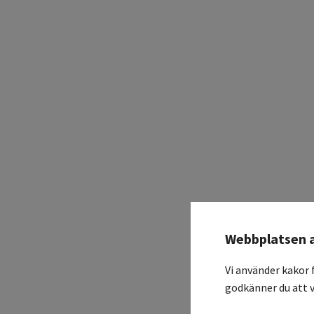
Webbplatsen 
Vi använder kakor 
godkänner du att v