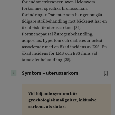
för endometriecancer. Även i leiomyom
förkommer specifika kromosomala
förändringar. Patienter som har genomgått
tidigare strålbehandling mot bäckenet har en
ökad risk för uterussarkom [34].
Postmenopausal östrogenbehandling,
adipositas, hypertoni och diabetes är också
associerade med en ökad incidens av ESS. En
ökad incidens för LMS och ESS finns vid
tamoxifenbehandling [35].
Symtom – uterussarkom
3
Vid följande symtom bör
gynekologisk malignitet, inklusive
sarkom, uteslutas: