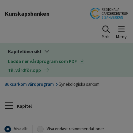
Till sidinnehåll
Kunskapsbanken
Sök
Kapitelöversikt
Ladda ner vårdprogram som PDF
Till vårdförlopp
Buksarkom vårdprogram
Gynekologiska sarkom
Kapitel
Visa allt
Visa endast rekommendationer