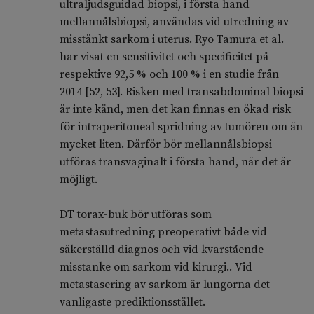
ultraljudsguidad biopsi, i första hand
mellannålsbiopsi, användas vid utredning av
misstänkt sarkom i uterus. Ryo Tamura et al.
har visat en sensitivitet och specificitet på
respektive 92,5 % och 100 % i en studie från
2014 [52, 53]. Risken med transabdominal biopsi
är inte känd, men det kan finnas en ökad risk
för intraperitoneal spridning av tumören om än
mycket liten. Därför bör mellannålsbiopsi
utföras transvaginalt i första hand, när det är
möjligt.
DT torax-buk bör utföras som
metastasutredning preoperativt både vid
säkerställd diagnos och vid kvarstående
misstanke om sarkom vid kirurgi.. Vid
metastasering av sarkom är lungorna det
vanligaste prediktionsstället.