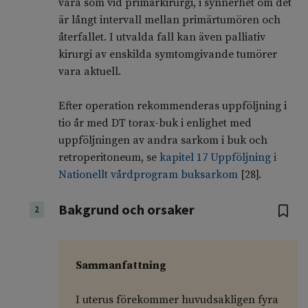
vara som vid primärkirurgi, i synnerhet om det
är långt intervall mellan primärtumören och
återfallet. I utvalda fall kan även palliativ
kirurgi av enskilda symtomgivande tumörer
vara aktuell.
Efter operation rekommenderas uppföljning i
tio år med DT torax-buk i enlighet med
uppföljningen av andra sarkom i buk och
retroperitoneum, se
kapitel 17 Uppföljning i
Nationellt vårdprogram buksarkom
[28].
Bakgrund och orsaker
2
Sammanfattning
I uterus förekommer huvudsakligen fyra