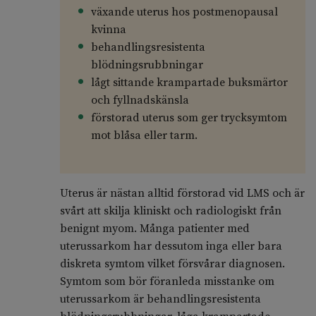
växande uterus hos postmenopausal
kvinna
behandlingsresistenta
blödningsrubbningar
lågt sittande krampartade buksmärtor
och fyllnadskänsla
förstorad uterus som ger trycksymtom
mot blåsa eller tarm.
Uterus är nästan alltid förstorad vid LMS och är
svårt att skilja kliniskt och radiologiskt från
benignt myom. Många patienter med
uterussarkom har dessutom inga eller bara
diskreta symtom vilket försvårar diagnosen.
Symtom som bör föranleda misstanke om
uterussarkom är behandlingsresistenta