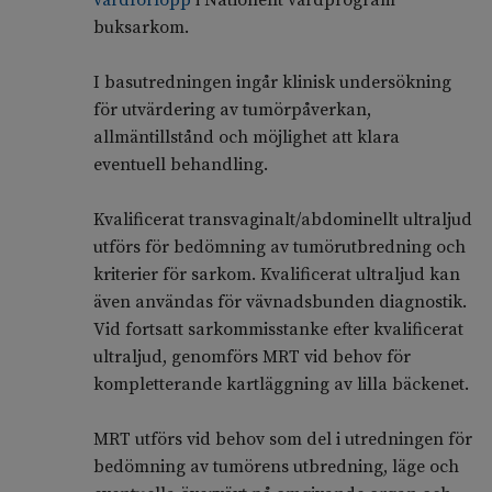
vårdförlopp
i Nationellt vårdprogram
buksarkom.
I basutredningen ingår klinisk undersökning
för utvärdering av tumörpåverkan,
allmäntillstånd och möjlighet att klara
eventuell behandling.
Kvalificerat transvaginalt/abdominellt ultraljud
utförs för bedömning av tumörutbredning och
kriterier för sarkom. Kvalificerat ultraljud kan
även användas för vävnadsbunden diagnostik.
Vid fortsatt sarkommisstanke efter kvalificerat
ultraljud, genomförs MRT vid behov för
kompletterande kartläggning av lilla bäckenet.
MRT utförs vid behov som del i utredningen för
bedömning av tumörens utbredning, läge och