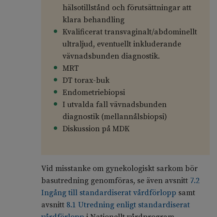
hälsotillstånd och förutsättningar att
klara behandling
Kvalificerat transvaginalt/abdominellt
ultraljud, eventuellt inkluderande
vävnadsbunden diagnostik.
MRT
DT torax-buk
Endometriebiopsi
I utvalda fall vävnadsbunden
diagnostik (mellannålsbiopsi)
Diskussion på MDK
Vid misstanke om gynekologiskt sarkom bör
basutredning genomföras, se även avsnitt
7.2
Ingång till standardiserat vårdförlopp
samt
avsnitt
8.1 Utredning enligt standardiserat