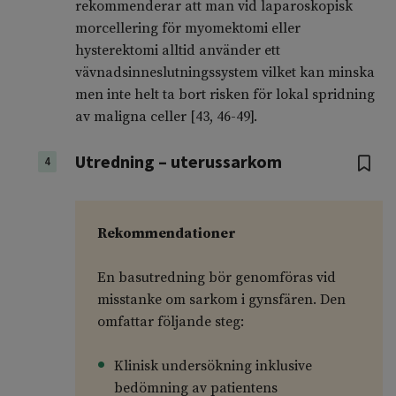
rekommenderar att man vid laparoskopisk
morcellering för myomektomi eller
hysterektomi alltid använder ett
vävnadsinneslutningssystem vilket kan minska
men inte helt ta bort risken för lokal spridning
av maligna celler [43, 46-49].
Utredning – uterussarkom
4
Rekommendationer
En basutredning bör genomföras vid
misstanke om sarkom i gynsfären. Den
omfattar följande steg:
Klinisk undersökning inklusive
bedömning av patientens