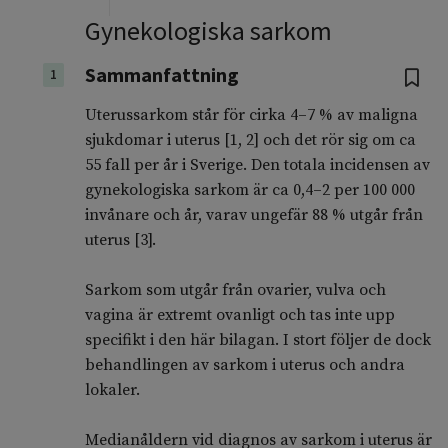
Gynekologiska sarkom
Sammanfattning
1
Uterussarkom står för cirka 4–7 % av maligna
sjukdomar i uterus [1, 2] och det rör sig om ca
55 fall per år i Sverige. Den totala incidensen av
gynekologiska sarkom är ca 0,4–2 per 100 000
invånare och år, varav ungefär 88 % utgår från
uterus [3].
Sarkom som utgår från ovarier, vulva och
vagina är extremt ovanligt och tas inte upp
specifikt i den här bilagan. I stort följer de dock
behandlingen av sarkom i uterus och andra
lokaler.
Medianåldern vid diagnos av sarkom i uterus är