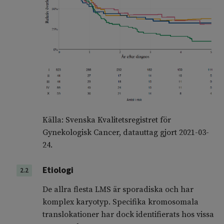
Källa: Svenska Kvalitetsregistret för
Gynekologisk Cancer, datauttag gjort 2021-03-
24.
Etiologi
2.2
De allra flesta LMS är sporadiska och har
komplex karyotyp. Specifika kromosomala
translokationer har dock identifierats hos vissa