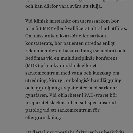
och kan därför vara svåra att skilja.
Vid klinisk misstanke om uterussarkom bör
primärt MRT eller kvalificerat ultraljud utföras.
Om misstanken kvarstår eller sarkom
konstaterats, bör patienten utredas enligt
rekommenderad basutredning (se nedan) och
bedömas vid en multidisciplinär konferens
(MDK) på en kvinnoklinik eller ett
sarkomcentrum med vana och kunskap om
utredning, kirurgi, onkologisk handläggning
och uppföljning av patienter med sarkom i
gynsfären. Vid oklarheter i PAD-svaret bör
preparatet skickas till en subspecialiserad
patolog vid ett sarkomcentrum för
eftergranskning.
Ett flertal prognostiska faktorer har beskrivits: