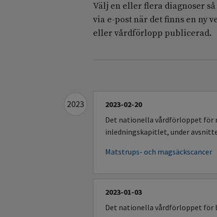
Välj en eller flera diagnoser s
via e-post när det finns en ny 
eller vårdförlopp publicerad.
2023
2023-02-20
Det nationella vårdförloppet för
inledningskapitlet, under avsnitt
Matstrups- och magsäckscancer
2023-01-03
Det nationella vårdförloppet för