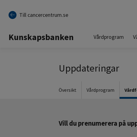
Till cancercentrum.se
Kunskapsbanken
Vårdprogram
V
Uppdateringar
Översikt
Vårdprogram
Vårdf
Vill du prenumerera på up