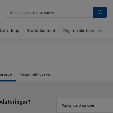
Sök i hela kunskapsbanken
årdförlopp
Stöddokument
Regimbiblioteket
örlopp
Regimbiblioteket
pdateringar?
Välj cancerdiagnoser