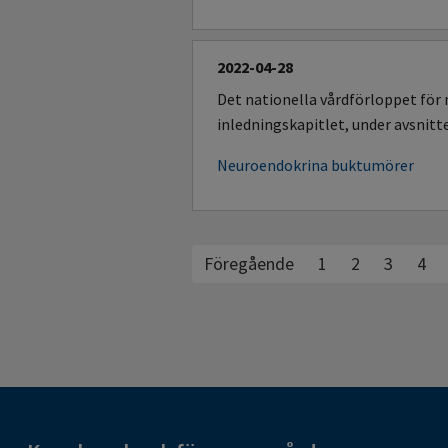
2022-04-28
Det nationella vårdförloppet för
inledningskapitlet, under avsnitt
Neuroendokrina buktumörer
Föregående
1
2
3
4