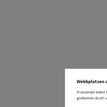
Webbplatsen 
Vi använder kakor 
godkänner du att v