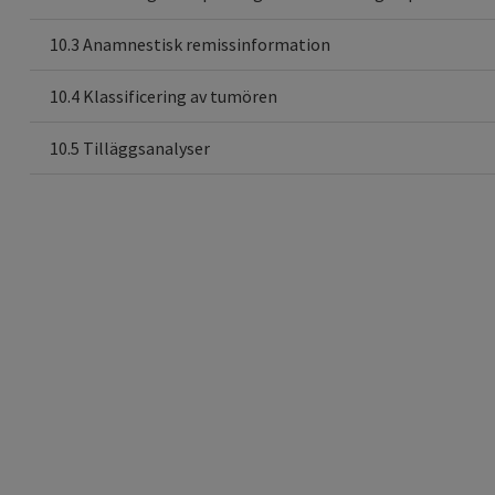
10.3 Anamnestisk remissinformation
10.4 Klassificering av tumören
10.5 Tilläggsanalyser