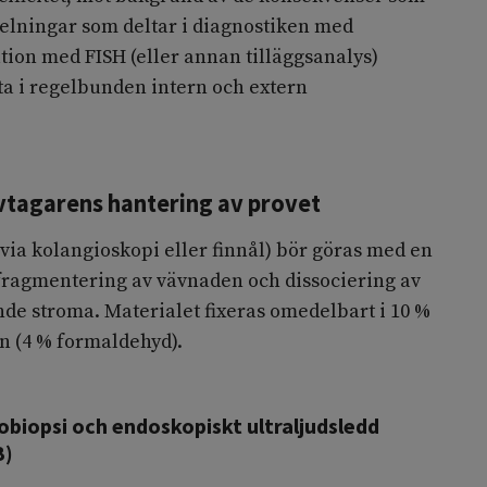
delningar som deltar i diagnostiken med
tion med FISH (eller annan tilläggsanalys)
a i regelbunden intern och extern
vtagarens hantering av provet
via kolangioskopi eller finnål) bör göras med en
ragmentering av vävnaden och dissociering av
de stroma. Materialet fixeras omedelbart i 10 %
n (4 % formaldehyd).
biopsi och endoskopiskt ultraljudsledd
B)