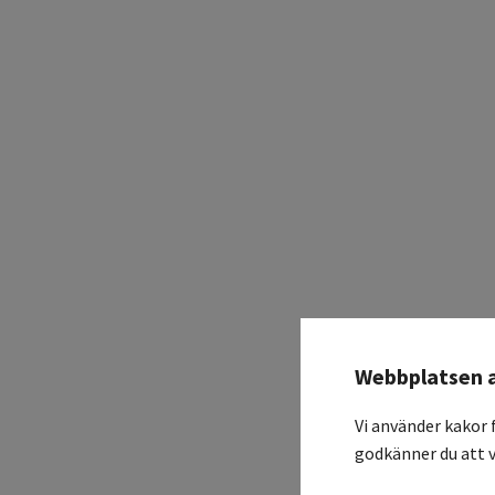
Webbplatsen 
Vi använder kakor 
godkänner du att v