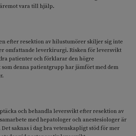
remot vara till hjälp.
n efter resektion av hilustumörer skiljer sig inte
r omfattande leverkirurgi. Risken för leversvikt
dra patienter och förklarar den högre
t som denna patientgrupp har jämfört med dem
r.
upptäcka och behandla leversvikt efter resektion av
 samarbete med hepatologer och anestesiologer är
. Det saknas i dag bra vetenskapligt stöd för mer