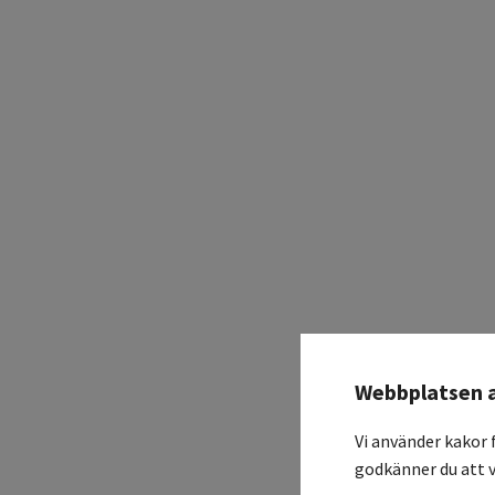
Webbplatsen 
Vi använder kakor 
godkänner du att v