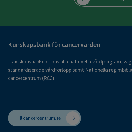
Kunskapsbank för cancervården
I kunskapsbanken finns alla nationella vårdprogram, väg
standardiserade vårdförlopp samt Nationella regimbibli
cancercentrum (RCC).
Till cancercentrum.se