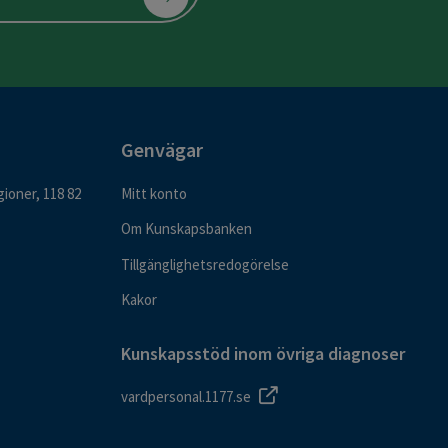
Genvägar
ioner, 118 82
Mitt konto
Om Kunskapsbanken
Tillgänglighetsredogörelse
Kakor
Kunskapsstöd inom övriga diagnoser
vardpersonal.1177.se