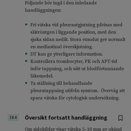
Följande bör ingå i den inledande
handläggningen:
Fri vätska vid pleurautgjutning påvisas med
slätröntgen i liggande position, med den
sjuka sidan nedåt. Stora exsudat ger normalt
en mediastinal överskjutning.
DT kan ge ytterligare information.
Kontrollera trombocyter, PK och APT-tid
inför tappning, och sätt ut blodförtunnande
läkemedel.
Ta ställning till behandlande
pleuratappning utifrån symtom.
Överväg att
spara vätska för cytologisk undersökning.
Översikt fortsatt handläggning
18.4
Om sidobilder visar vätska 5–10 mm av okänd