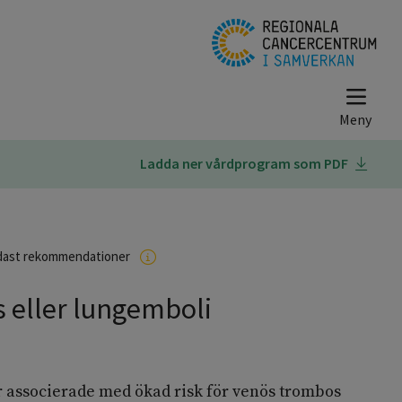
Ladda ner vårdprogram som PDF
dast rekommendationer
 eller lungemboli
associerade med ökad risk för venös trombos