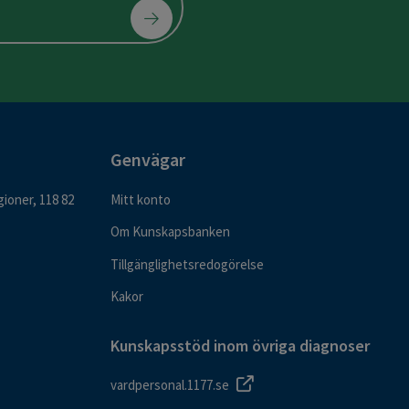
Genvägar
ioner, 118 82
Mitt konto
Om Kunskapsbanken
Tillgänglighetsredogörelse
Kakor
Kunskapsstöd inom övriga diagnoser
vardpersonal.1177.se