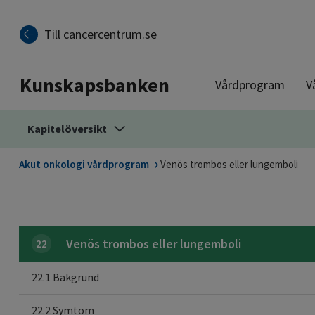
Till sidinnehåll
Till cancercentrum.se
Kunskapsbanken
Vårdprogram
V
Kapitelöversikt
Akut onkologi vårdprogram
Venös trombos eller lungemboli
Venös trombos eller lungemboli
22
22.1 Bakgrund
22.2 Symtom