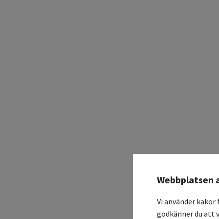
Webbplatsen 
Vi använder kakor 
godkänner du att v