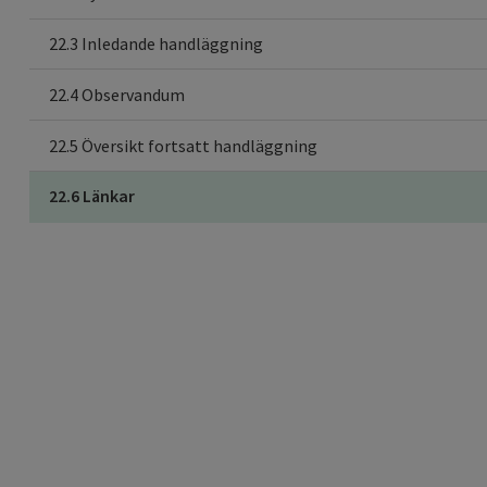
22.3 Inledande handläggning
22.4 Observandum
22.5 Översikt fortsatt handläggning
22.6 Länkar