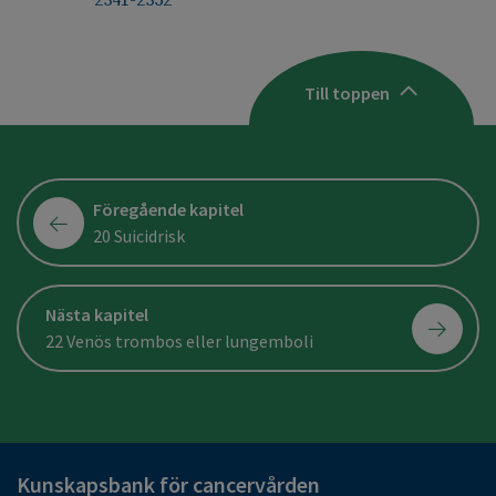
2341-2352
Till toppen
Föregående kapitel
20 Suicidrisk
Nästa kapitel
22 Venös trombos eller lungemboli
Kunskapsbank för cancervården