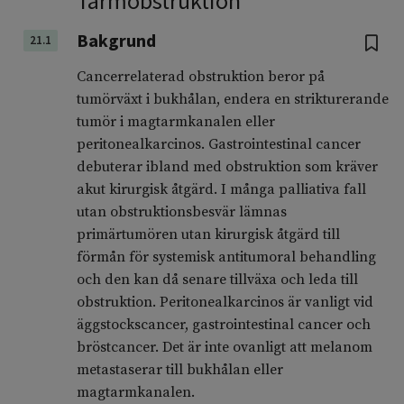
Tarmobstruktion
Bakgrund
21.1
Cancerrelaterad obstruktion beror på
tumörväxt i bukhålan, endera en strikturerande
tumör i magtarmkanalen eller
peritonealkarcinos. Gastrointestinal cancer
debuterar ibland med obstruktion som kräver
akut kirurgisk åtgärd. I många palliativa fall
utan obstruktionsbesvär lämnas
primärtumören utan kirurgisk åtgärd till
förmån för systemisk antitumoral behandling
och den kan då senare tillväxa och leda till
obstruktion. Peritonealkarcinos är vanligt vid
äggstockscancer, gastrointestinal cancer och
bröstcancer. Det är inte ovanligt att melanom
metastaserar till bukhålan eller
magtarmkanalen.