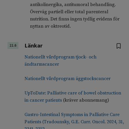
antikolinergika, antitumoral behandling.
Överväg partiell eller total parenteral
nutrition. Det finns ingen tydlig evidens för
nyttan av oktreotid.
Länkar
21.6
Nationellt vårdprogram tjock- och
ändtarmscancer
Nationellt vårdprogram äggstockscancer
UpToDate: Palliative care of bowel obstruction
in cancer patients
(kräver abonnemang)
Gastro-Intestinal Symptoms in Palliative Care
Patients (Tradounsky, G.E. Curr. Oncol. 2024, 31,