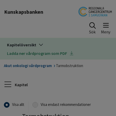
Till sidinnehåll
Kunskapsbanken
Sök
Kapitelöversikt
Ladda ner vårdprogram som PDF
Akut onkologi vårdprogram
Tarmobstruktion
Kapitel
Visa allt
Visa endast rekommendationer