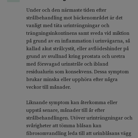
Under och den närmaste tiden efter
strålbehandling mot bäckenområdet är det
vanligt med täta urinträngningar och
trängningsinkontinens samt sveda vid miktion
på grund av en inflammation i urinvägarna, så
kallad akut strålcystit, eller avflödeshinder på
grund av svullnad kring prostata och uretra
med försvagad urinstråle och ibland
residualurin som konsekvens. Dessa symptom
brukar minska eller upphöra efter några
veckor till månader.
Liknande symptom kan återkomma eller
uppstå senare, månader till år efter
strålbehandlingen. Utöver urinträngningar och
svårigheter att tömma blåsan kan
fibrosomvandling leda till att urinblåsans vägg