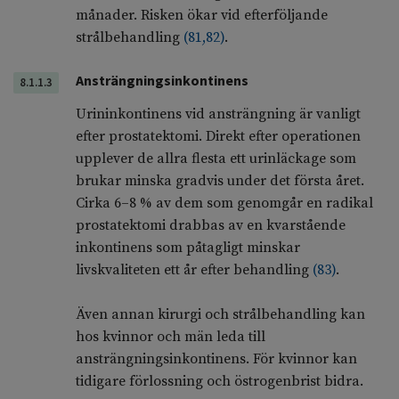
månader. Risken ökar vid efterföljande
strålbehandling
(
81
,
82
)
.
Ansträngningsinkontinens
8.1.1.3
Urininkontinens vid ansträngning är vanligt
efter prostatektomi. Direkt efter operationen
upplever de allra flesta ett urinläckage som
brukar minska gradvis under det första året.
Cirka 6–8 % av dem som genomgår en radikal
prostatektomi drabbas av en kvarstående
inkontinens som påtagligt minskar
livskvaliteten ett år efter behandling
(
83
)
.
Även annan kirurgi och strålbehandling kan
hos kvinnor och män leda till
ansträngningsinkontinens. För kvinnor kan
tidigare förlossning och östrogenbrist bidra.