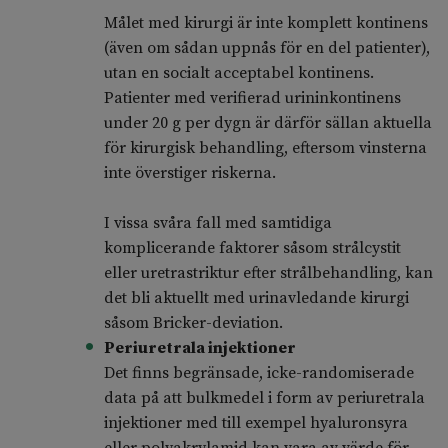
Målet med kirurgi är inte komplett kontinens
(även om sådan uppnås för en del patienter),
utan en socialt acceptabel kontinens.
Patienter med verifierad urininkontinens
under 20 g per dygn är därför sällan aktuella
för kirurgisk behandling, eftersom vinsterna
inte överstiger riskerna.
I vissa svåra fall med samtidiga
komplicerande faktorer såsom strålcystit
eller uretrastriktur efter strålbehandling, kan
det bli aktuellt med urinavledande kirurgi
såsom Bricker-deviation.
Periuretrala injektioner
Det finns begränsade, icke-randomiserade
data på att bulkmedel i form av periuretrala
injektioner med till exempel hyaluronsyra