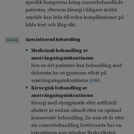
specifik kompetens kring cancerbehandlade
patienter, eftersom kirurgi i tidigare strålat
område kan leda till svåra komplikationer på
både kort och lång sikt.
Specialiserad behandling
8.4.4.2
Medicinsk behandling av
ansträngningsinkontinens
Hos en del patienter kan behandling med
duloxetin ha en gynnsam effekt på
ansträngningsinkontinens
(
106
)
.
Kirurgisk behandling av
ansträngningsinkontinens
Kirurgi med slyngplastik eller artificiell
sfinkter är endast aktuell efter en optimal
konservativ behandling. De som ett år efter
sin cancerbehandling fortfarande har en
inkontinens som minskar livskvaliteten