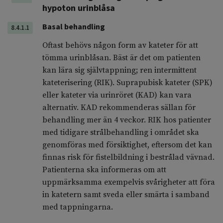
hypoton urinblåsa
Basal behandling
8.4.1.1
Oftast behövs någon form av kateter för att
tömma urinblåsan. Bäst är det om patienten
kan lära sig självtappning; ren intermittent
kateterisering (RIK). Suprapubisk kateter (SPK)
eller kateter via urinröret (KAD) kan vara
alternativ. KAD rekommenderas sällan för
behandling mer än 4 veckor. RIK hos patienter
med tidigare strålbehandling i området ska
genomföras med försiktighet, eftersom det kan
finnas risk för fistelbildning i bestrålad vävnad.
Patienterna ska informeras om att
uppmärksamma exempelvis svårigheter att föra
in katetern samt sveda eller smärta i samband
med tappningarna.