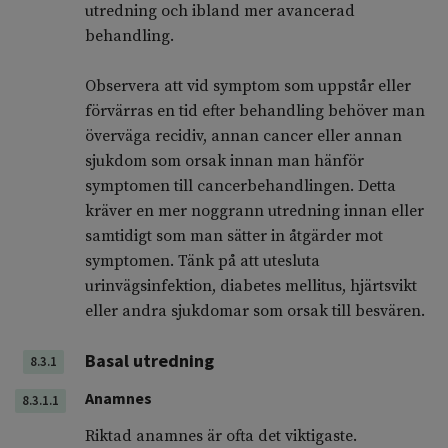
utredning och ibland mer avancerad
behandling.
Observera att vid symptom som uppstår eller
förvärras en tid efter behandling behöver man
överväga recidiv, annan cancer eller annan
sjukdom som orsak innan man hänför
symptomen till cancerbehandlingen. Detta
kräver en mer noggrann utredning innan eller
samtidigt som man sätter in åtgärder mot
symptomen. Tänk på att utesluta
urinvägsinfektion, diabetes mellitus, hjärtsvikt
eller andra sjukdomar som orsak till besvären.
Basal utredning
8.3.1
Anamnes
8.3.1.1
Riktad anamnes är ofta det viktigaste.