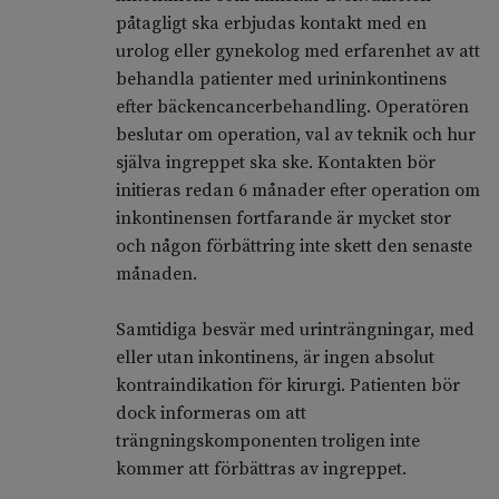
påtagligt ska erbjudas kontakt med en
urolog eller gynekolog med erfarenhet av att
behandla patienter med urininkontinens
efter bäckencancerbehandling. Operatören
beslutar om operation, val av teknik och hur
själva ingreppet ska ske. Kontakten bör
initieras redan 6 månader efter operation om
inkontinensen fortfarande är mycket stor
och någon förbättring inte skett den senaste
månaden.
Samtidiga besvär med urinträngningar, med
eller utan inkontinens, är ingen absolut
kontraindikation för kirurgi. Patienten bör
dock informeras om att
trängningskomponenten troligen inte
kommer att förbättras av ingreppet.