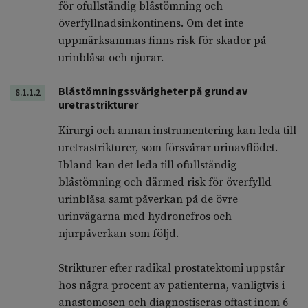
för ofullständig blåstömning och
överfyllnadsinkontinens. Om det inte
uppmärksammas finns risk för skador på
urinblåsa och njurar.
Blåstömningssvårigheter på grund av
8.1.1.2
uretrastrikturer
Kirurgi och annan instrumentering kan leda till
uretrastrikturer, som försvårar urinavflödet.
Ibland kan det leda till ofullständig
blåstömning och därmed risk för överfylld
urinblåsa samt påverkan på de övre
urinvägarna med hydronefros och
njurpåverkan som följd.
Strikturer efter radikal prostatektomi uppstår
hos några procent av patienterna, vanligtvis i
anastomosen och diagnostiseras oftast inom 6