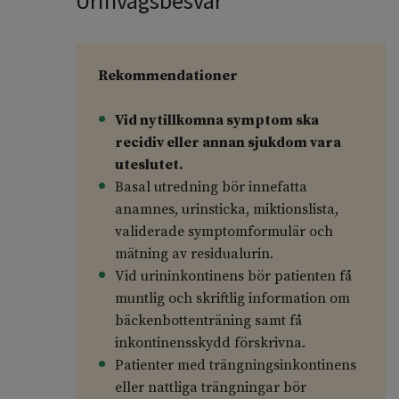
Urinvägsbesvär
Rekommendationer
Vid nytillkomna symptom ska
recidiv eller annan sjukdom vara
uteslutet.
Basal utredning bör innefatta
anamnes, urinsticka, miktionslista,
validerade symptomformulär och
mätning av residualurin.
Vid urininkontinens bör patienten få
muntlig och skriftlig information om
bäckenbottenträning samt få
inkontinensskydd förskrivna.
Patienter med trängningsinkontinens
eller nattliga trängningar bör