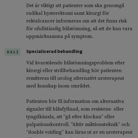
Det är viktigt att patienter som ska genomgå
radikal hysterektomi samt kirurgi för
rektalcancer informeras om att det finns risk
för ofullständig blåstömning, så att de kan vara
uppmärksamma på symptom.
Specialiserad behandling
8.4.1.2
Vid kvarstående blåstömningsproblem efter
kirurgi eller strålbehandling bör patienten
remitteras till urolog alternativt uroterapeut
med kunskap inom området.
Patienten bör få information om alternativa
signaler till blåsfyllnad, som resistens- eller
tyngdkänsla, att ”gå efter klockan” eller
palpationskontroll. ”Aktiv miktionsteknik” och
”double voiding” kan läras ut av en uroterapeut