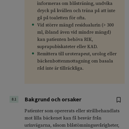
informeras om blåsträning, undvika
dryck på kvällen och träna på att inte
gå på toaletten för ofta.
Vid större mängd residualurin (> 300
ml, ibland även vid mindre mängd)
kan patienten behöva RIK,
suprapubiskateter eller KAD.
Remittera till uroterapeut, urolog eller
bäckenbottenmottagning om basala
råd inte är tillräckliga.
Bakgrund och orsaker
8.1
Patienter som opererats eller strålbehandlats
mot lilla bäckenet kan få besvär från
urinvägarna, såsom blåstömningssvårigheter,