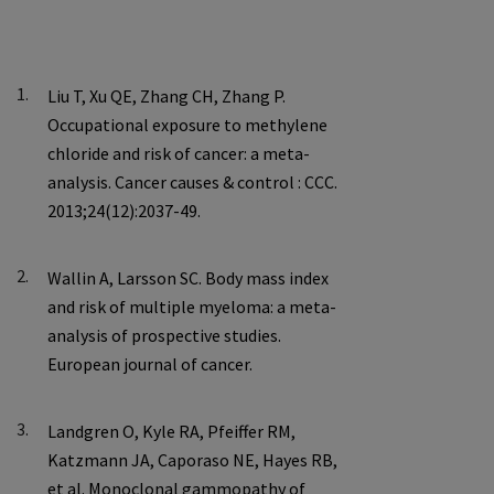
1.
2.
3.