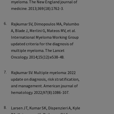
6.
7.
8.