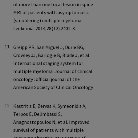
11.
12.