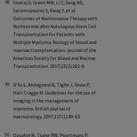
48.
49.
50.