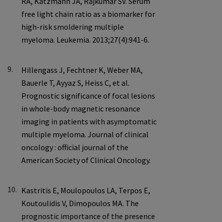
9.
10.