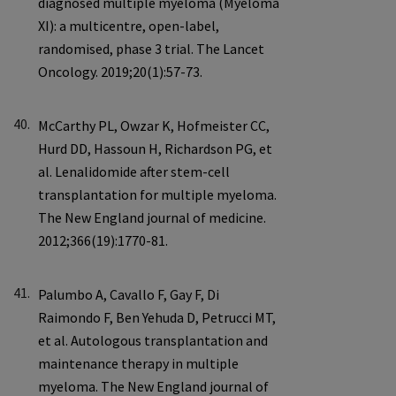
40.
41.