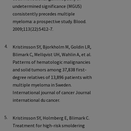
4.
5.