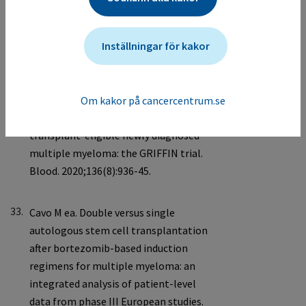
Inställningar för kakor
32.
Om kakor på cancercentrum.se
33.