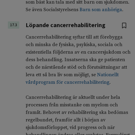
som bäst kan tala med sitt barn om sjukdomen.
Se även Socialstyrelsens
Barn som anhöriga
.
Löpande cancerrehabilitering
17.3
Cancerrehabilitering syftar till att förebygga
och minska de fysiska, psykiska, sociala och
existentiella följderna av en cancersjukdom och
dess behandling. Insatserna ska ge patienten
och de närstående stöd och förutsättningar att
leva ett så bra liv som möjligt, se
Nationellt
vårdprogram för cancerrehabilitering
.
Cancerrehabilitering är aktuellt under hela
processen från misstanke om myelom och
framåt. Behovet av rehabilitering ska bedömas
regelbundet, framför allt i början av
sjukdomsförloppet, vid progress och när