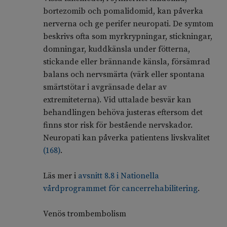
bortezomib och pomalidomid, kan påverka
nerverna och ge perifer neuropati. De symtom
beskrivs ofta som myrkrypningar, stickningar,
domningar, kuddkänsla under fötterna,
stickande eller brännande känsla, försämrad
balans och nervsmärta (värk eller spontana
smärtstötar i avgränsade delar av
extremiteterna). Vid uttalade besvär kan
behandlingen behöva justeras eftersom det
finns stor risk för bestående nervskador.
Neuropati kan påverka patientens livskvalitet
(
168
)
.
Läs mer i
avsnitt 8.8 i Nationella
vårdprogrammet för cancerrehabilitering
.
Venös trombembolism