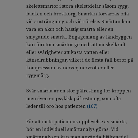
skelettsmärtor i stora skelettdelar såsom rygg,
bäcken och bröstkorg, Smärtan förvärras ofta
vid ansträngning och vid rörelse. Smärtan kan
vara en akut och hastig smärta eller en
smygande smärta. Engagemang av ländryggen
kan förutom smärtor ge nedsatt muskelkraft
eller svårigheter att kasta vatten eller
känselrubbningar, vilket i de flesta fall beror på
kompression av nerver, nervrötter eller
ryggmärg.
Svår smärta är en stor påfrestning för kroppen
men även en psykisk påfrestning, som ofta
leder till oro hos patienten
(
167
)
.
För att mäta patientens upplevelse av smärta,
bör en individuell smärtanalys göras. Vid
smärtanalysen kan man använda hjälpmedel