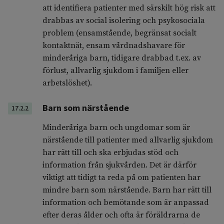
att identifiera patienter med särskilt hög risk att
drabbas av social isolering och psykosociala
problem (ensamstående, begränsat socialt
kontaktnät, ensam vårdnadshavare för
minderåriga barn, tidigare drabbad t.ex. av
förlust, allvarlig sjukdom i familjen eller
arbetslöshet).
Barn som närstående
17.2.2
Minderåriga barn och ungdomar som är
närstående till patienter med allvarlig sjukdom
har rätt till och ska erbjudas stöd och
information från sjukvården. Det är därför
viktigt att tidigt ta reda på om patienten har
mindre barn som närstående. Barn har rätt till
information och bemötande som är anpassad
efter deras ålder och ofta är föräldrarna de