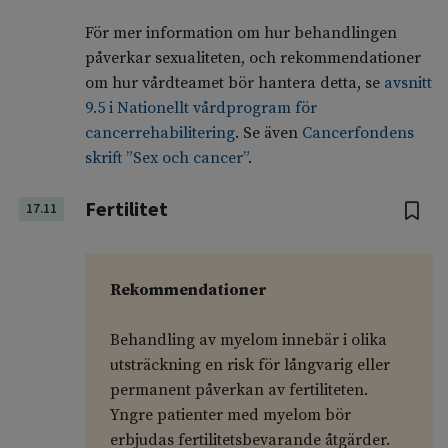
För mer information om hur behandlingen
påverkar sexualiteten, och rekommendationer
om hur vårdteamet bör hantera detta, se
avsnitt
9.5 i Nationellt vårdprogram för
cancerrehabilitering
. Se även
Cancerfondens
skrift ”Sex och cancer”
.
Fertilitet
17.11
Rekommendationer
Behandling av myelom innebär i olika
utsträckning en risk för långvarig eller
permanent påverkan av fertiliteten.
Yngre patienter med myelom bör
erbjudas fertilitetsbevarande åtgärder.