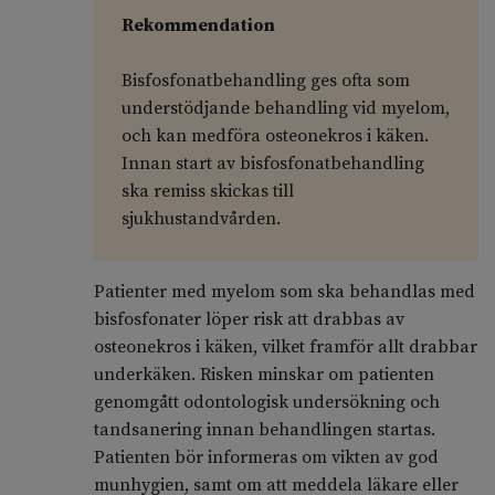
Rekommendation
Bisfosfonatbehandling ges ofta som
understödjande behandling vid myelom,
och kan medföra osteonekros i käken.
Innan start av bisfosfonatbehandling
ska remiss skickas till
sjukhustandvården.
Patienter med myelom som ska behandlas med
bisfosfonater löper risk att drabbas av
osteonekros i käken, vilket framför allt drabbar
underkäken. Risken minskar om patienten
genomgått odontologisk undersökning och
tandsanering innan behandlingen startas.
Patienten bör informeras om vikten av god
munhygien, samt om att meddela läkare eller