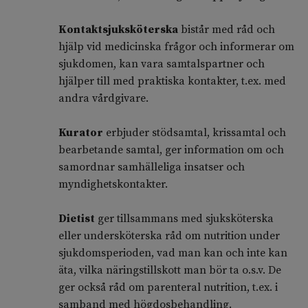
Kontaktsjuksköterska
bistår med råd och
hjälp vid medicinska frågor och informerar om
sjukdomen, kan vara samtalspartner och
hjälper till med praktiska kontakter, t.ex. med
andra vårdgivare.
Kurator
erbjuder stödsamtal, krissamtal och
bearbetande samtal, ger information om och
samordnar samhälleliga insatser och
myndighetskontakter.
Dietist
ger tillsammans med sjuksköterska
eller undersköterska råd om nutrition under
sjukdomsperioden, vad man kan och inte kan
äta, vilka näringstillskott man bör ta o.s.v. De
ger också råd om parenteral nutrition, t.ex. i
samband med högdosbehandling.