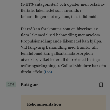
(5-HT3-antagonister) och opiater men också av
flertalet läkemedel som används i
behandlingen mot myelom, t.ex. talidomid.
Diarré kan förekomma som en biverkan av
flera läkemedel vid behandling mot myelom.
Propulsionsdämpande läkemedel kan hjälpa.
Vid långvarig behandling med framför allt
lenalidomid kan gallsaltsmalabsorption
utvecklas, vilket leder till diarré med hastiga
avföringsträngningar. Gallsaltsbindare har ofta
direkt effekt
(
166
)
.
Fatigue
17.6
Rekommendation