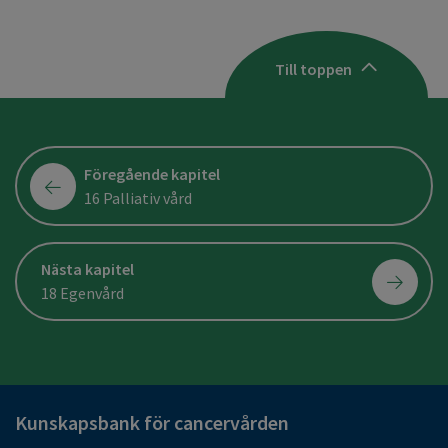
Till toppen
Föregående kapitel
16 Palliativ vård
Nästa kapitel
18 Egenvård
Kunskapsbank för cancervården