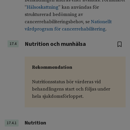
behandlingen ändras eller avslutas. Formuläret
”
Hälsoskattning
” kan användas för
strukturerad bedömning av
cancerrehabiliteringsbehov, se
Nationellt
vårdprogram för cancerrehabilitering
.
Nutrition och munhälsa
17.4
Rekommendation
Nutritionsstatus bör värderas vid
behandlingens start och följas under
hela sjukdomsförloppet.
Nutrition
17.4.1