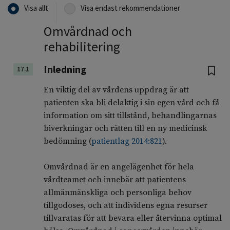
Visa allt
Visa endast rekommendationer
Omvårdnad och
rehabilitering
Inledning
17.1
En viktig del av vårdens uppdrag är att
patienten ska bli delaktig i sin egen vård och få
information om sitt tillstånd, behandlingarnas
biverkningar och rätten till en ny medicinsk
bedömning (
patientlag 2014:821
).
Omvårdnad är en angelägenhet för hela
vårdteamet och innebär att patientens
allmänmänskliga och personliga behov
tillgodoses, och att individens egna resurser
tillvaratas för att bevara eller återvinna optimal