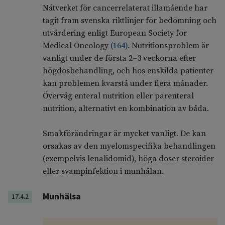
Nätverket för cancerrelaterat illamående har
tagit fram svenska riktlinjer för bedömning och
utvärdering enligt European Society for
Medical Oncology
(
164
)
. Nutritionsproblem är
vanligt under de första 2–3 veckorna efter
högdosbehandling, och hos enskilda patienter
kan problemen kvarstå under flera månader.
Överväg enteral nutrition eller parenteral
nutrition, alternativt en kombination av båda.
Smakförändringar är mycket vanligt. De kan
orsakas av den myelomspecifika behandlingen
(exempelvis lenalidomid), höga doser steroider
eller svampinfektion i munhålan.
Munhälsa
17.4.2