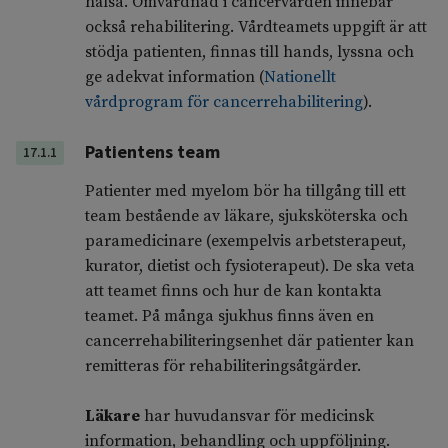
hälsa. Omvårdnad i cancervården innebär
också rehabilitering. Vårdteamets uppgift är att
stödja patienten, finnas till hands, lyssna och
ge adekvat information (
Nationellt
vårdprogram för cancerrehabilitering
).
Patientens team
17.1.1
Patienter med myelom bör ha tillgång till ett
team bestående av läkare, sjuksköterska och
paramedicinare (exempelvis arbetsterapeut,
kurator, dietist och fysioterapeut). De ska veta
att teamet finns och hur de kan kontakta
teamet. På många sjukhus finns även en
cancerrehabiliteringsenhet där patienter kan
remitteras för rehabiliteringsåtgärder.
Läkare
har huvudansvar för medicinsk
information, behandling och uppföljning.