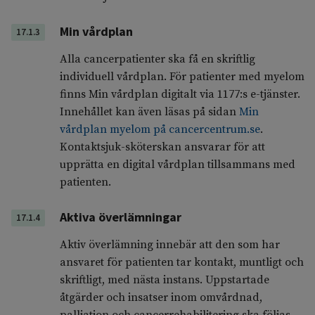
Min vårdplan
17.1.3
Alla cancerpatienter ska få en skriftlig
individuell vårdplan. För patienter med myelom
finns Min vårdplan digitalt via 1177:s e-tjänster.
Innehållet kan även läsas på sidan
Min
vårdplan myelom på cancercentrum.se
.
Kontaktsjuk-sköterskan ansvarar för att
upprätta en digital vårdplan tillsammans med
patienten.
Aktiva överlämningar
17.1.4
Aktiv överlämning innebär att den som har
ansvaret för patienten tar kontakt, muntligt och
skriftligt, med nästa instans. Uppstartade
åtgärder och insatser inom omvårdnad,