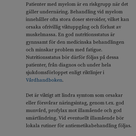
Patienter med myelom är en riskgrupp när det
gäller undernäring. Behandling vid myelom
innehåller ofta stora doser steroider, vilket kan
orsaka ofrivillig viktuppgång och förlust av
muskelmassa. En god nutritionsstatus är
gynnsamt för den medicinska behandlingen
och minskar problem med fatigue.
Nutritionsstatus bör därför följas på dessa
patienter, från diagnos och under hela
sjukdomsförloppet enligt riktlinjer i
Vårdhandboken
.
Det är viktigt att lindra symtom som orsakar
eller försvårar näringsintag, genom t.ex. god
munvård, profylax mot illamående och god
smärtlindring. Vid eventuellt illamående bör
lokala rutiner för antiemetikabehandling följas.