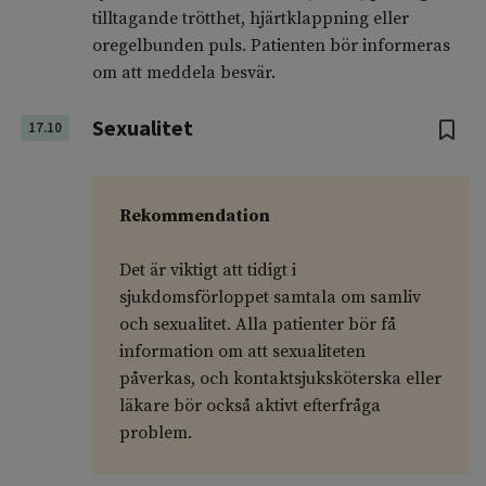
tilltagande trötthet, hjärtklappning eller
oregelbunden puls. Patienten bör informeras
om att meddela besvär.
Sexualitet
17.10
Rekommendation
Det är viktigt att tidigt i
sjukdomsförloppet samtala om samliv
och sexualitet. Alla patienter bör få
information om att sexualiteten
påverkas, och kontaktsjuksköterska eller
läkare bör också aktivt efterfråga
problem.