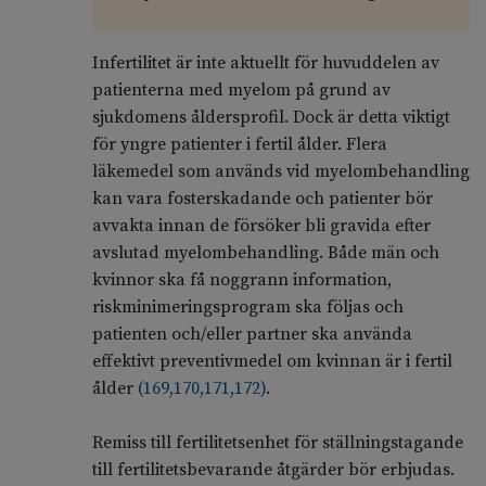
Infertilitet är inte aktuellt för huvuddelen av
patienterna med myelom på grund av
sjukdomens åldersprofil. Dock är detta viktigt
för yngre patienter i fertil ålder. Flera
läkemedel som används vid myelombehandling
kan vara fosterskadande och patienter bör
avvakta innan de försöker bli gravida efter
avslutad myelombehandling. Både män och
kvinnor ska få noggrann information,
riskminimeringsprogram ska följas och
patienten och/eller partner ska använda
effektivt preventivmedel om kvinnan är i fertil
ålder
(
169
,
170
,
171
,
172
)
.
Remiss till fertilitetsenhet för ställningstagande
till fertilitetsbevarande åtgärder bör erbjudas.