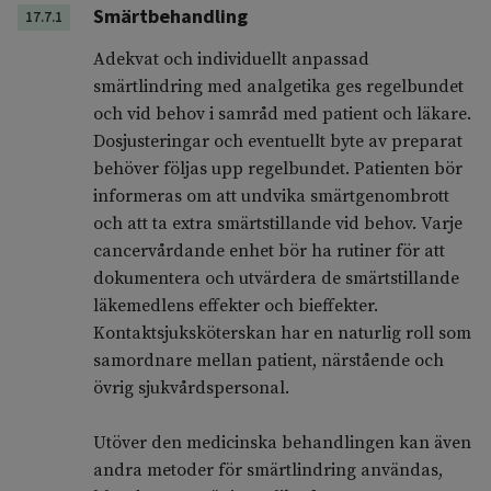
Smärtbehandling
17.7.1
Adekvat och individuellt anpassad
smärtlindring med analgetika ges regelbundet
och vid behov i samråd med patient och läkare.
Dosjusteringar och eventuellt byte av preparat
behöver följas upp regelbundet. Patienten bör
informeras om att undvika smärtgenombrott
och att ta extra smärtstillande vid behov. Varje
cancervårdande enhet bör ha rutiner för att
dokumentera och utvärdera de smärtstillande
läkemedlens effekter och bieffekter.
Kontaktsjuksköterskan har en naturlig roll som
samordnare mellan patient, närstående och
övrig sjukvårdspersonal.
Utöver den medicinska behandlingen kan även
andra metoder för smärtlindring användas,