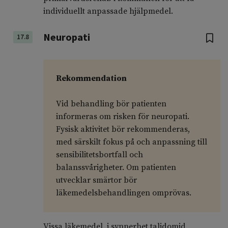
individuellt anpassade hjälpmedel.
Neuropati
17.8
Rekommendation
Vid behandling bör patienten
informeras om risken för neuropati.
Fysisk aktivitet bör rekommenderas,
med särskilt fokus på och anpassning till
sensibilitetsbortfall och
balanssvårigheter. Om patienten
utvecklar smärtor bör
läkemedelsbehandlingen omprövas.
Vissa läkemedel, i synnerhet talidomid,