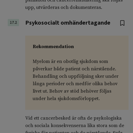
palliation och cancerrehabilitering ska följas
upp, utvärderas och dokumenteras.
Psykosocialt omhändertagande
17.2
Rekommendation
Myelom är en obotlig sjukdom som
påverkar både patient och närstående.
Behandling och uppföljning sker under
långa perioder och medför olika behov
livet ut. Behov av stöd behöver följas
under hela sjukdomsförloppet.
Vid ett cancerbesked är ofta de psykologiska
och sociala konsekvenserna lika stora som de