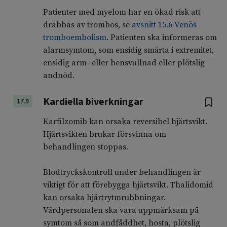
Patienter med myelom har en ökad risk att
drabbas av trombos, se
avsnitt 15.6 Venös
tromboembolism
. Patienten ska informeras om
alarmsymtom, som ensidig smärta i extremitet,
ensidig arm- eller bensvullnad eller plötslig
andnöd.
Kardiella biverkningar
17.9
Karfilzomib kan orsaka reversibel hjärtsvikt.
Hjärtsvikten brukar försvinna om
behandlingen stoppas.
Blodtryckskontroll under behandlingen är
viktigt för att förebygga hjärtsvikt. Thalidomid
kan orsaka hjärtrytmrubbningar.
Vårdpersonalen ska vara uppmärksam på
symtom så som andfåddhet, hosta, plötslig