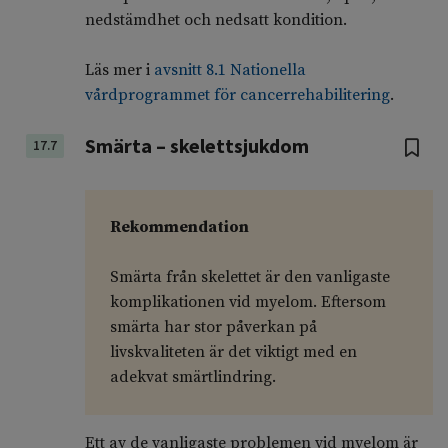
nedstämdhet och nedsatt kondition.
Läs mer i
avsnitt 8.1 Nationella
vårdprogrammet för cancerrehabilitering
.
Smärta – skelettsjukdom
17.7
Rekommendation
Smärta från skelettet är den vanligaste
komplikationen vid myelom. Eftersom
smärta har stor påverkan på
livskvaliteten är det viktigt med en
adekvat smärtlindring.
Ett av de vanligaste problemen vid myelom är