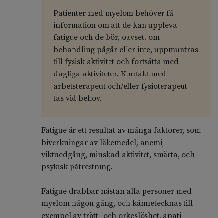
Patienter med myelom behöver få
information om att de kan uppleva
fatigue och de bör, oavsett om
behandling pågår eller inte, uppmuntras
till fysisk aktivitet och fortsätta med
dagliga aktiviteter. Kontakt med
arbetsterapeut och/eller fysioterapeut
tas vid behov.
Fatigue är ett resultat av många faktorer, som
biverkningar av läkemedel, anemi,
viktnedgång, minskad aktivitet, smärta, och
psykisk påfrestning.
Fatigue drabbar nästan alla personer med
myelom någon gång, och kännetecknas till
exempel av trött- och orkeslöshet, apati,