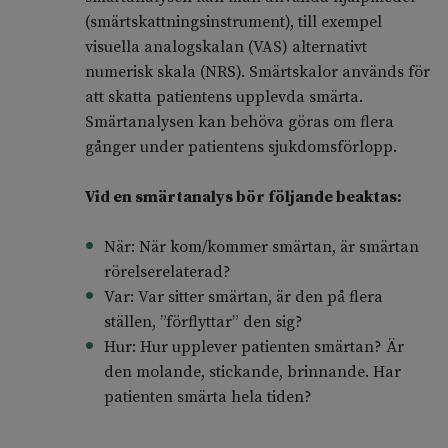
(smärtskattningsinstrument), till exempel
visuella analogskalan (VAS) alternativt
numerisk skala (NRS). Smärtskalor används för
att skatta patientens upplevda smärta.
Smärtanalysen kan behöva göras om flera
gånger under patientens sjukdomsförlopp.
Vid en smärtanalys bör följande beaktas:
När: När kom/kommer smärtan, är smärtan
rörelserelaterad?
Var: Var sitter smärtan, är den på flera
ställen, ”förflyttar” den sig?
Hur: Hur upplever patienten smärtan? Är
den molande, stickande, brinnande. Har
patienten smärta hela tiden?