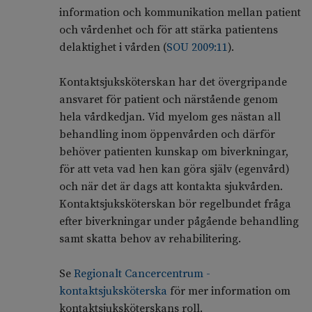
information och kommunikation mellan patient
och vårdenhet och för att stärka patientens
delaktighet i vården (
SOU 2009:11
).
Kontaktsjuksköterskan har det övergripande
ansvaret för patient och närstående genom
hela vårdkedjan. Vid myelom ges nästan all
behandling inom öppenvården och därför
behöver patienten kunskap om biverkningar,
för att veta vad hen kan göra själv (egenvård)
och när det är dags att kontakta sjukvården.
Kontaktsjuksköterskan bör regelbundet fråga
efter biverkningar under pågående behandling
samt skatta behov av rehabilitering.
Se
Regionalt Cancercentrum -
kontaktsjuksköterska
för mer information om
kontaktsjuksköterskans roll.