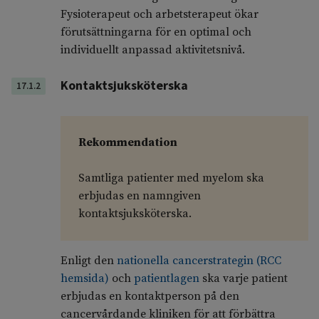
Fysioterapeut och arbetsterapeut ökar
förutsättningarna för en optimal och
individuellt anpassad aktivitetsnivå.
Kontaktsjuksköterska
17.1.2
Rekommendation
Samtliga patienter med myelom ska
erbjudas en namngiven
kontaktsjuksköterska.
Enligt den
nationella cancerstrategin (RCC
hemsida)
och
patientlagen
ska varje patient
erbjudas en kontaktperson på den
cancervårdande kliniken för att förbättra