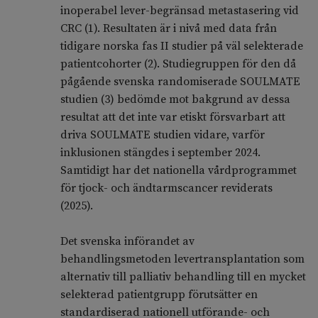
inoperabel lever-begränsad metastasering vid
CRC (1). Resultaten är i nivå med data från
tidigare norska fas II studier på väl selekterade
patientcohorter (2). Studiegruppen för den då
pågående svenska randomiserade SOULMATE
studien (3) bedömde mot bakgrund av dessa
resultat att det inte var etiskt försvarbart att
driva SOULMATE studien vidare, varför
inklusionen stängdes i september 2024.
Samtidigt har det nationella vårdprogrammet
för tjock- och ändtarmscancer reviderats
(2025).
Det svenska införandet av
behandlingsmetoden levertransplantation som
alternativ till palliativ behandling till en mycket
selekterad patientgrupp förutsätter en
standardiserad nationell utförande- och