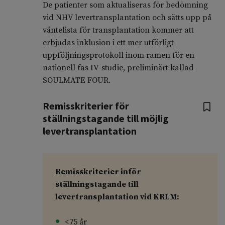
De patienter som aktualiseras för bedömning
vid NHV levertransplantation och sätts upp på
väntelista för transplantation kommer att
erbjudas inklusion i ett mer utförligt
uppföljningsprotokoll inom ramen för en
nationell fas IV-studie, preliminärt kallad
SOULMATE FOUR.
Remisskriterier för
ställningstagande till möjlig
levertransplantation
Remisskriterier inför
ställningstagande till
levertransplantation vid KRLM:
<75 år