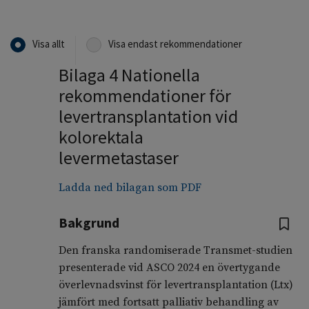
Visa allt
Visa endast rekommendationer
Bilaga 4 Nationella
rekommendationer för
levertransplantation vid
kolorektala
levermetastaser
Ladda ned bilagan som PDF
Bakgrund
Den franska randomiserade Transmet-studien
presenterade vid ASCO 2024 en övertygande
överlevnadsvinst för levertransplantation (Ltx)
jämfört med fortsatt palliativ behandling av