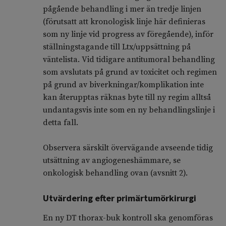
pågående behandling i mer än tredje linjen
(förutsatt att kronologisk linje här definieras
som ny linje vid progress av föregående), inför
ställningstagande till Ltx/uppsättning på
väntelista. Vid tidigare antitumoral behandling
som avslutats på grund av toxicitet och regimen
på grund av biverkningar/komplikation inte
kan återupptas räknas byte till ny regim alltså
undantagsvis inte som en ny behandlingslinje i
detta fall.
Observera särskilt övervägande avseende tidig
utsättning av angiogeneshämmare, se
onkologisk behandling ovan (avsnitt 2).
Utvärdering efter primärtumörkirurgi
En ny DT thorax-buk kontroll ska genomföras