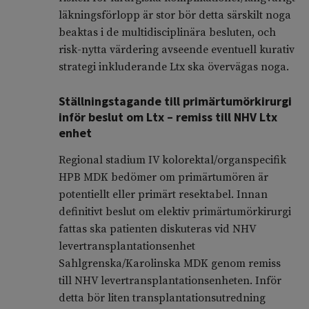
läkningsförlopp är stor bör detta särskilt noga
beaktas i de multidisciplinära besluten, och
risk-nytta värdering avseende eventuell kurativ
strategi inkluderande Ltx ska övervägas noga.
Ställningstagande till primärtumörkirurgi
inför beslut om Ltx – remiss till NHV Ltx
enhet
Regional stadium IV kolorektal/organspecifik
HPB MDK bedömer om primärtumören är
potentiellt eller primärt resektabel. Innan
definitivt beslut om elektiv primärtumörkirurgi
fattas ska patienten diskuteras vid NHV
levertransplantationsenhet
Sahlgrenska/Karolinska MDK genom remiss
till NHV levertransplantationsenheten. Inför
detta bör liten transplantationsutredning