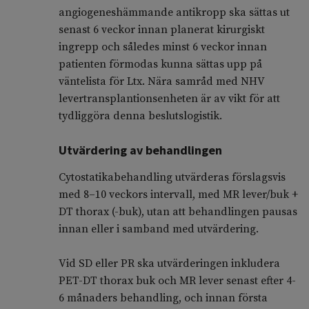
angiogeneshämmande antikropp ska sättas ut
senast 6 veckor innan planerat kirurgiskt
ingrepp och således minst 6 veckor innan
patienten förmodas kunna sättas upp på
väntelista för Ltx. Nära samråd med NHV
levertransplantionsenheten är av vikt för att
tydliggöra denna beslutslogistik.
Utvärdering av behandlingen
Cytostatikabehandling utvärderas förslagsvis
med 8–10 veckors intervall, med MR lever/buk +
DT thorax (-buk), utan att behandlingen pausas
innan eller i samband med utvärdering.
Vid SD eller PR ska utvärderingen inkludera
PET-DT thorax buk och MR lever senast efter 4-
6 månaders behandling, och innan första