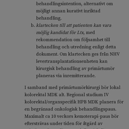
behandlingsintention, alternativt om
möjligt annan kurativt inriktad
behandling.
klartecken till att patienten kan vara
möjlig kandidat för Ltx
, med
rekommendation om följsamhet till
behandling och utredning enligt detta
dokument. Om klartecken ges från NHV
levertransplantationsenheten kan
kirurgisk behandling av primärtumör
planeras via inremitterande.
I samband med primärtumörkirurgi bör lokal
kolorektal MDK alt. Regional stadium IV
kolorektal/organspecifik HPB MDK planera för
en begränsad onkologisk behandlingspaus.
Maximalt ca 10 veckors kemoterapi-paus bör
eftersträvas under tiden för åtgärd av