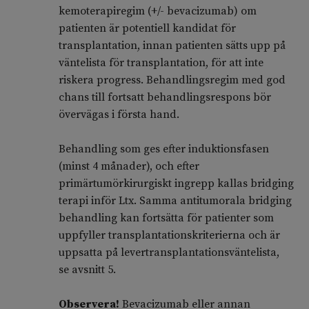
kemoterapiregim (+/- bevacizumab) om
patienten är potentiell kandidat för
transplantation, innan patienten sätts upp på
väntelista för transplantation, för att inte
riskera progress. Behandlingsregim med god
chans till fortsatt behandlingsrespons bör
övervägas i första hand.
Behandling som ges efter induktionsfasen
(minst 4 månader), och efter
primärtumörkirurgiskt ingrepp kallas bridging
terapi inför Ltx. Samma antitumorala bridging
behandling kan fortsätta för patienter som
uppfyller transplantationskriterierna och är
uppsatta på levertransplantationsväntelista,
se avsnitt 5.
Observera!
Bevacizumab eller annan