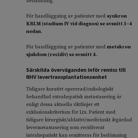
behandling.
För handläggning av patienter med
synkron
KRLM (stadium IV vid diagnos) se avsnitt 3–4
nedan
.
För handläggning av patienter med
metakron
sjukdom (recidiv) se avsnitt 4.
Särskilda överväganden inför remiss till
NHV levertransplantationsenhet
Tidigare kurativt opererad/onkologiskt
behandlad extrahepatisk metastasering är
enligt dessa aktuella riktlinjer ett
exklusionskriterium för Ltx. Patient med
tidigare kirurgiskt/ablativt/medicinskt åtgärdad
levermetastasering som recidiverat
intrahepatiskt kan remitteras för bedömning