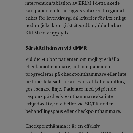
intervention/ablation av KRLM i detta skede
kan patienten handläggas vidare vid regional
enhet för leverkirurgi då kriterier för Ltx enligt
nedan (icke kirurgiskt åtgärdbar/abladerbar
KRLM) inte uppfylls.
Särskild hänsyn vid dMMR
Vid dMMR bör patienten om möjligt erhålla
checkpointhämmare, och om patienten
progredierar på checkpointhämmare eller inte
bedöms tåla sådan kan cytostatikabehandling
ges i senare linje
.
Patienter med pågående
respons på checkpointhämmare ska inte
erbjudas Ltx, inte heller vid SD/PR under
behandlingspaus efter checkpointhämmare.
Checkpointhämmare är en effektiv