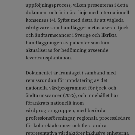
uppföljningsprocess, vilken presenteras i detta
dokument och är i nära linje med internationell
konsensus (4). Syftet med detta är att vägleda
vårdgivare som handlägger metastaserad tjock-
och ändtarmscancer i Sverige och likrikta
handläggningen av patienter som kan
aktualiseras för bedömning avseende
levertransplantation.
Dokumentet är framtaget i samband med
remissrundan för uppdatering av det
nationella vårdprogrammet för tjock-och
ändtarmscancer (2025), och innehållet har
förankrats nationellt inom
vårdprogramgruppen, med berörda
professionsföreningar, regionala processledare
för kolorektalcancer och flera andra
representativa vårdaktörer inklusive enheterna