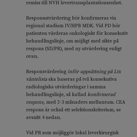
remiss till NVH levertransplantationsenhet.
Responsutvärdering bör konfirmeras via
regional stadium IV/HPB MDK. Vid PD bör
patienten värderas onkologiskt för konsekutiv
behandlingslinje, om möjligt med sikte på
respons (SD/PR), med ny utvärdering enligt
ovan.
Responsvärdering
inför uppsättning på Ltx
väntelista
ska baseras på två konsekutiva
radiologiska utvärderingar i samma
behandlingslinje, så kallad
konfirmerad
respons,
med 2-3 månaders mellanrum. CEA
respons är också ett selektionskriterium, se
avsnitt 4 nedan.
Vid PR som möjliggör lokal leverkirurgisk