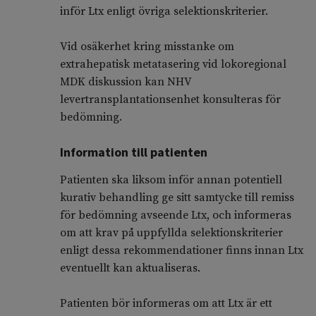
inför Ltx enligt övriga selektionskriterier.
Vid osäkerhet kring misstanke om
extrahepatisk metatasering vid lokoregional
MDK diskussion kan NHV
levertransplantationsenhet konsulteras för
bedömning.
Information till patienten
Patienten ska liksom inför annan potentiell
kurativ behandling ge sitt samtycke till remiss
för bedömning avseende Ltx, och informeras
om att krav på uppfyllda selektionskriterier
enligt dessa rekommendationer finns innan Ltx
eventuellt kan aktualiseras.
Patienten bör informeras om att Ltx är ett