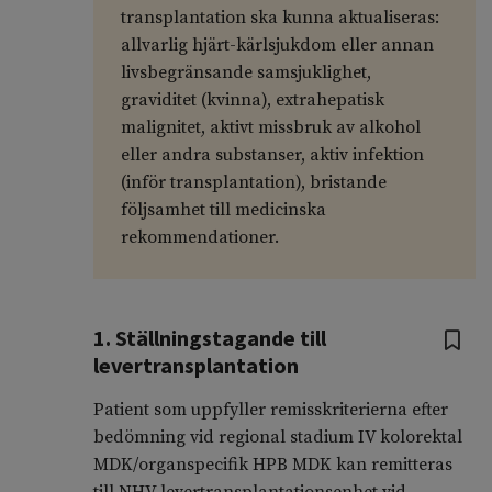
transplantation ska kunna aktualiseras:
allvarlig hjärt-kärlsjukdom eller annan
livsbegränsande samsjuklighet,
graviditet (kvinna), extrahepatisk
malignitet, aktivt missbruk av alkohol
eller andra substanser, aktiv infektion
(inför transplantation), bristande
följsamhet till medicinska
rekommendationer.
1. Ställningstagande till
levertransplantation
Patient som uppfyller remisskriterierna efter
bedömning vid regional stadium IV kolorektal
MDK/organspecifik HPB MDK kan remitteras