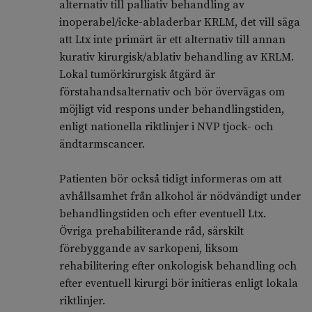
alternativ till palliativ behandling av
inoperabel/icke-abladerbar KRLM, det vill säga
att Ltx inte primärt är ett alternativ till annan
kurativ kirurgisk/ablativ behandling av KRLM.
Lokal tumörkirurgisk åtgärd är
förstahandsalternativ och bör övervägas om
möjligt vid respons under behandlingstiden,
enligt nationella riktlinjer i NVP tjock- och
ändtarmscancer.
Patienten bör också tidigt informeras om att
avhållsamhet från alkohol är nödvändigt under
behandlingstiden och efter eventuell Ltx.
Övriga prehabiliterande råd, särskilt
förebyggande av sarkopeni, liksom
rehabilitering efter onkologisk behandling och
efter eventuell kirurgi bör initieras enligt lokala
riktlinjer.