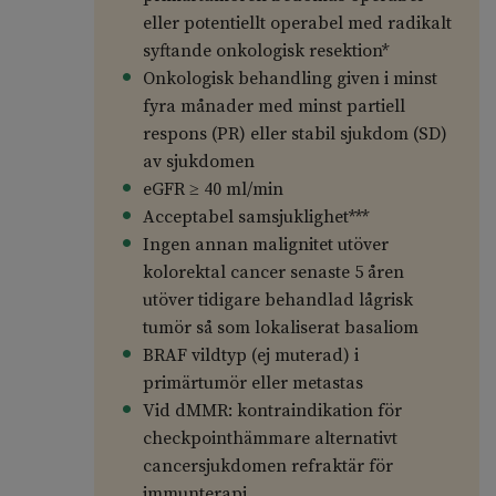
eller potentiellt operabel med radikalt
syftande onkologisk resektion*
Onkologisk behandling given i minst
fyra månader med minst partiell
respons (PR) eller stabil sjukdom (SD)
av sjukdomen
eGFR ≥ 40 ml/min
Acceptabel samsjuklighet***
Ingen annan malignitet utöver
kolorektal cancer senaste 5 åren
utöver tidigare behandlad lågrisk
tumör så som lokaliserat basaliom
BRAF vildtyp (ej muterad) i
primärtumör eller metastas
Vid dMMR: kontraindikation för
checkpointhämmare alternativt
cancersjukdomen refraktär för
immunterapi