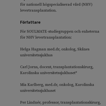
för nationell högspecialiserad vård (NHV)
levertransplantation.
Författare
För SOULMATE-studiegruppen och enheterna
för NHV levertransplantation:
Helga Hagman med.dr, onkolog, Skånes
universitetssjukhus
Carl Jorns, docent, transplantationskirurg,
Karolinska universitetssjukhuset*
Mia Karlberg, med.dr, onkolog, Karolinska
universitetssjukhuset
Per Lindnér, professor, transplantationskirurg,