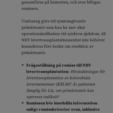
genomföras på hemorten, och svar bifogas
remissen.
Undantag görs vid symtomgivande
primärtumör som kan ha mer akut
operationsindikation vid synkron sjukdom, då
NHV levertransplantationsenhet inte behöver
konsulteras före beslut om resektion av
primärtumör.
Frågeställning på remiss till NHV
levertransplantation:
Förutsättningar för
levertransplantation av kolorektala
levermetastaser (KRLM)? Är patienten
lämplig för Ltx, om primärtumör kan
opereras radikalt?
Remissen bör innehålla information
enligt remisskriterier ovan, inklusive