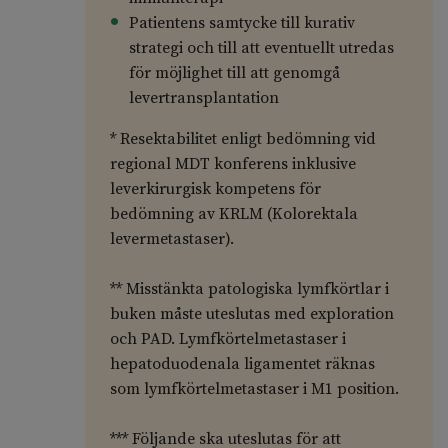
Patientens samtycke till kurativ
strategi och till att eventuellt utredas
för möjlighet till att genomgå
levertransplantation
* Resektabilitet enligt bedömning vid
regional MDT konferens inklusive
leverkirurgisk kompetens för
bedömning av KRLM (Kolorektala
levermetastaser).
** Misstänkta patologiska lymfkörtlar i
buken måste uteslutas med exploration
och PAD. Lymfkörtelmetastaser i
hepatoduodenala ligamentet räknas
som lymfkörtelmetastaser i M1 position.
*** Följande ska uteslutas för att