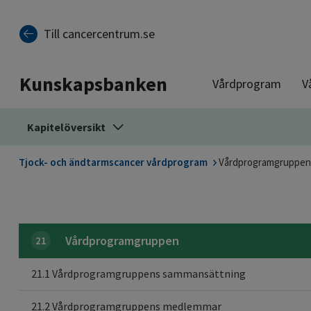
Till sidinnehåll
Till cancercentrum.se
Kunskapsbanken
Vårdprogram
V
Kapitelöversikt
Tjock- och ändtarmscancer vårdprogram
Vårdprogramgruppen
Vårdprogramgruppen
21
21.1 Vårdprogramgruppens sammansättning
21.2 Vårdprogramgruppens medlemmar