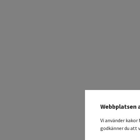
Webbplatsen 
Vi använder kakor 
godkänner du att v