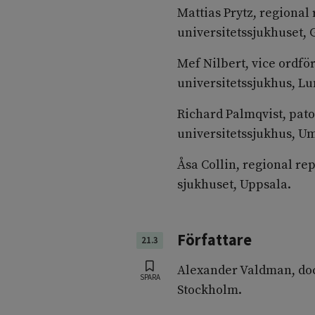
Mattias Prytz, regional
universitetssjukhuset, 
Mef Nilbert, vice ordfö
universitetssjukhus, Lu
Richard Palmqvist, pato
universitetssjukhus, U
Åsa Collin, regional r
sjukhuset, Uppsala.
Författare
21.3
Alexander Valdman, doc
SPARA
Stockholm.