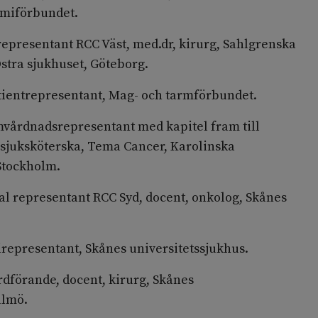
omiförbundet.
representant RCC Väst, med.dr, kirurg, Sahlgrenska
stra sjukhuset, Göteborg.
tientrepresentant, Mag- och tarmförbundet.
vårdnadsrepresentant med kapitel fram till
ssjuksköterska, Tema Cancer, Karolinska
 Stockholm.
al representant RCC Syd, docent, onkolog, Skånes
irepresentant, Skånes universitetssjukhus.
rdförande, docent, kirurg, Skånes
almö.