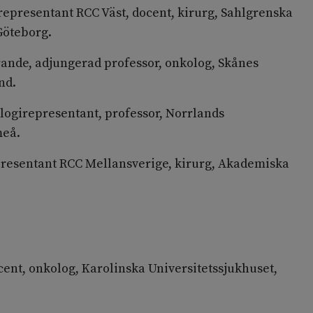
 representant RCC Väst, docent, kirurg, Sahlgrenska
Göteborg.
rande, adjungerad professor, onkolog, Skånes
nd.
logirepresentant, professor, Norrlands
meå.
epresentant RCC Mellansverige, kirurg, Akademiska
ent, onkolog, Karolinska Universitetssjukhuset,