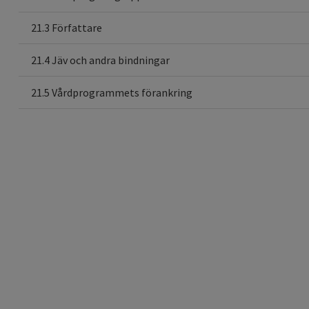
21.3 Författare
21.4 Jäv och andra bindningar
21.5 Vårdprogrammets förankring