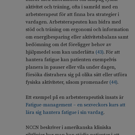
aktivitet och träning, ofta i samråd med en
arbetsterapeut för att finna bra strategier i
vardagen. Arbetsterapeuten kan bidra med
stöd och träning om ergonomi och information
om energibesparing eller aktivitetsbalans samt
bedömning om det föreligger behov av
hjälpmedel som kan underlätta
(
43
)
. För att
hantera fatigue kan patienten exempelvis
planera in pauser eller vila under dagen,
försöka distrahera sig på olika sätt eller utföra
fysiska aktiviteter, såsom promenader
(
44
)
.
Ett exempel på en arbetsterapeutisk insats är
Fatigue-management – en sexveckors kurs att
lära sig hantera fatigue i sin vardag
.
NCCN beskriver i amerikanska kliniska