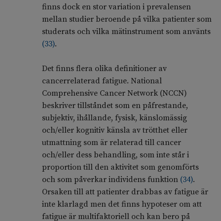
finns dock en stor variation i prevalensen
mellan studier beroende på vilka patienter som
studerats och vilka mätinstrument som använts
(
33
)
.
Det finns flera olika definitioner av
cancerrelaterad fatigue. National
Comprehensive Cancer Network (NCCN)
beskriver tillståndet som en påfrestande,
subjektiv, ihållande, fysisk, känslomässig
och/eller kognitiv känsla av trötthet eller
utmattning som är relaterad till cancer
och/eller dess behandling, som inte står i
proportion till den aktivitet som genomförts
och som påverkar individens funktion
(
34
)
.
Orsaken till att patienter drabbas av fatigue är
inte klarlagd men det finns hypoteser om att
fatigue är multifaktoriell och kan bero på