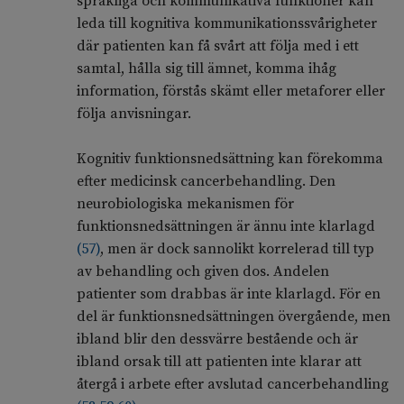
språkliga och kommunikativa funktioner kan
leda till kognitiva kommunikationssvårigheter
där patienten kan få svårt att följa med i ett
samtal, hålla sig till ämnet, komma ihåg
information, förstås skämt eller metaforer eller
följa anvisningar.
Kognitiv funktionsnedsättning kan förekomma
efter medicinsk cancerbehandling. Den
neurobiologiska mekanismen för
funktionsnedsättningen är ännu inte klarlagd
(
57
)
, men är dock sannolikt korrelerad till typ
av behandling och given dos. Andelen
patienter som drabbas är inte klarlagd. För en
del är funktionsnedsättningen övergående, men
ibland blir den dessvärre bestående och är
ibland orsak till att patienten inte klarar att
återgå i arbete efter avslutad cancerbehandling