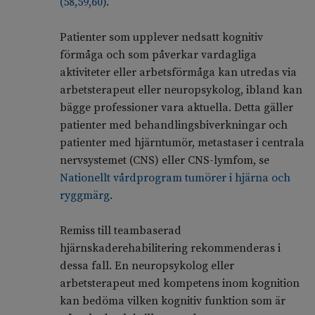
(
58
,
59
,
60
)
.
Patienter som upplever nedsatt kognitiv
förmåga och som påverkar vardagliga
aktiviteter eller arbetsförmåga kan utredas via
arbetsterapeut eller neuropsykolog, ibland kan
bägge professioner vara aktuella. Detta gäller
patienter med behandlingsbiverkningar och
patienter med hjärntumör, metastaser i centrala
nervsystemet (CNS) eller CNS-lymfom, se
Nationellt vårdprogram tumörer i hjärna och
ryggmärg
.
Remiss till teambaserad
hjärnskaderehabilitering rekommenderas i
dessa fall. En neuropsykolog eller
arbetsterapeut med kompetens inom kognition
kan bedöma vilken kognitiv funktion som är