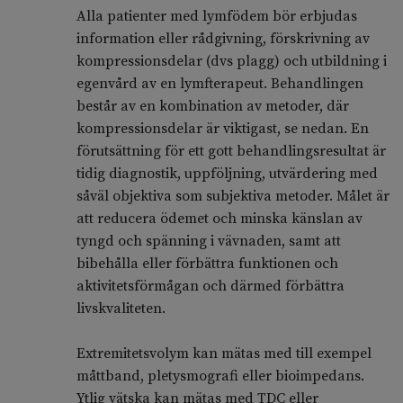
Alla patienter med lymfödem bör erbjudas
information eller rådgivning, förskrivning av
kompressionsdelar (dvs plagg) och utbildning i
egenvård av en lymfterapeut. Behandlingen
består av en kombination av metoder, där
kompressionsdelar är viktigast, se nedan. En
förutsättning för ett gott behandlingsresultat är
tidig diagnostik, uppföljning, utvärdering med
såväl objektiva som subjektiva metoder. Målet är
att reducera ödemet och minska känslan av
tyngd och spänning i vävnaden, samt att
bibehålla eller förbättra funktionen och
aktivitetsförmågan och därmed förbättra
livskvaliteten.
Extremitetsvolym kan mätas med till exempel
måttband, pletysmografi eller bioimpedans.
Ytlig vätska kan mätas med TDC eller