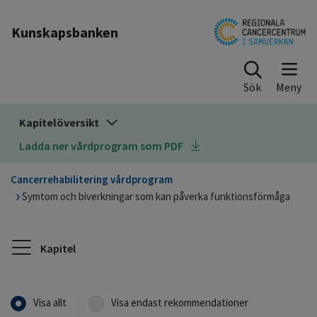
Till sidinnehåll
Kunskapsbanken
Sök
Kapitelöversikt
Ladda ner vårdprogram som PDF
Cancerrehabilitering vårdprogram
Symtom och biverkningar som kan påverka funktionsförmåga
Kapitel
Visa allt
Visa endast rekommendationer