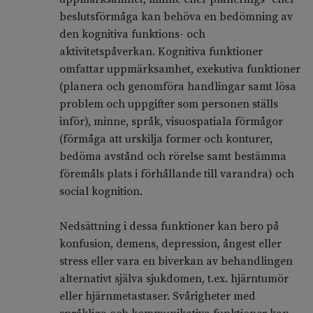
beslutsförmåga kan behöva en bedömning av
den kognitiva funktions- och
aktivitetspåverkan. Kognitiva funktioner
omfattar uppmärksamhet, exekutiva funktioner
(planera och genomföra handlingar samt lösa
problem och uppgifter som personen ställs
inför), minne, språk, visuospatiala förmågor
(förmåga att urskilja former och konturer,
bedöma avstånd och rörelse samt bestämma
föremåls plats i förhållande till varandra) och
social kognition.
Nedsättning i dessa funktioner kan bero på
konfusion, demens, depression, ångest eller
stress eller vara en biverkan av behandlingen
alternativt själva sjukdomen, t.ex. hjärntumör
eller hjärnmetastaser. Svårigheter med