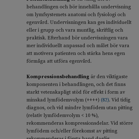
behandlingen och bör innehålla undervisning
om lymfsystemets anatomi och fysiologi och
egenvård. Undervisningen kan ges individuellt
eller i grupp och vara muntlig, skriftlig och
praktisk. Efterhand bör undervisningen vara
mer individuellt anpassad och målet bör vara
att motivera patienten och stärka hens egen
förmåga att utföra egenvård.
Kompressionsbehandling
är den viktigaste
komponenten i behandlingen, och det finns
starkt vetenskapligt stöd för effekt i form av
minskad lymfödemvolym (++++)
(
82
)
. Vid tidig
diagnos, och vid mindre lymfödem utan pitting
(relativ lymfödemvolym < 10 %),
rekommenderas kompressionsdelar. Vid större
lymfödem och/eller förekomst av pitting
rekommenderas i första hand daglig