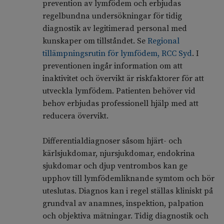
prevention av lymfödem och erbjudas
regelbundna undersökningar för tidig
diagnostik av legitimerad personal med
kunskaper om tillståndet. Se
Regional
tillämpningsrutin för lymfödem, RCC Syd
. I
preventionen ingår information om att
inaktivitet och övervikt är riskfaktorer för att
utveckla lymfödem. Patienten behöver vid
behov erbjudas professionell hjälp med att
reducera övervikt.
Differentialdiagnoser såsom hjärt- och
kärlsjukdomar, njursjukdomar, endokrina
sjukdomar och djup ventrombos kan ge
upphov till lymfödemliknande symtom och bör
uteslutas. Diagnos kan i regel ställas kliniskt på
grundval av anamnes, inspektion, palpation
och objektiva mätningar. Tidig diagnostik och