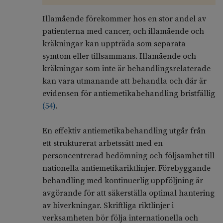
Illamående förekommer hos en stor andel av
patienterna med cancer, och illamående och
kräkningar kan uppträda som separata
symtom eller tillsammans. Illamående och
kräkningar som inte är behandlingsrelaterade
kan vara utmanande att behandla och där är
evidensen för antiemetikabehandling bristfällig
(
54
)
.
En effektiv antiemetikabehandling utgår från
ett strukturerat arbetssätt med en
personcentrerad bedömning och följsamhet till
nationella antiemetikariktlinjer. Förebyggande
behandling med kontinuerlig uppföljning är
avgörande för att säkerställa optimal hantering
av biverkningar. Skriftliga riktlinjer i
verksamheten bör följa internationella och