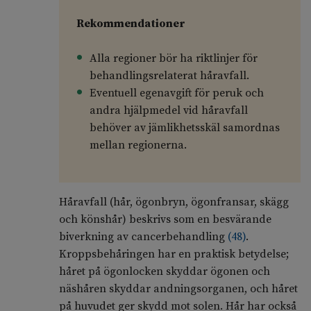
Rekommendationer
Alla regioner bör ha riktlinjer för
behandlingsrelaterat håravfall.
Eventuell egenavgift för peruk och
andra hjälpmedel vid håravfall
behöver av jämlikhetsskäl samordnas
mellan regionerna.
Håravfall (hår, ögonbryn, ögonfransar, skägg
och könshår) beskrivs som en besvärande
biverkning av cancerbehandling
(
48
)
.
Kroppsbehåringen har en praktisk betydelse;
håret på ögonlocken skyddar ögonen och
näshåren skyddar andningsorganen, och håret
på huvudet ger skydd mot solen. Hår har också