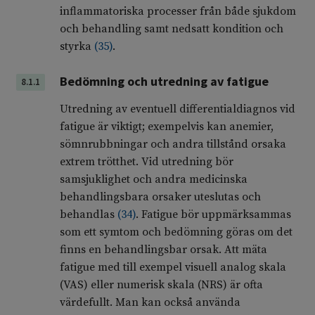
inflammatoriska processer från både sjukdom
och behandling samt nedsatt kondition och
styrka
(
35
)
.
Bedömning och utredning av fatigue
8.1.1
Utredning av eventuell differentialdiagnos vid
fatigue är viktigt; exempelvis kan anemier,
sömnrubbningar och andra tillstånd orsaka
extrem trötthet. Vid utredning bör
samsjuklighet och andra medicinska
behandlingsbara orsaker uteslutas och
behandlas
(
34
)
. Fatigue bör uppmärksammas
som ett symtom och bedömning göras om det
finns en behandlingsbar orsak. Att mäta
fatigue med till exempel visuell analog skala
(VAS) eller numerisk skala (NRS) är ofta
värdefullt. Man kan också använda