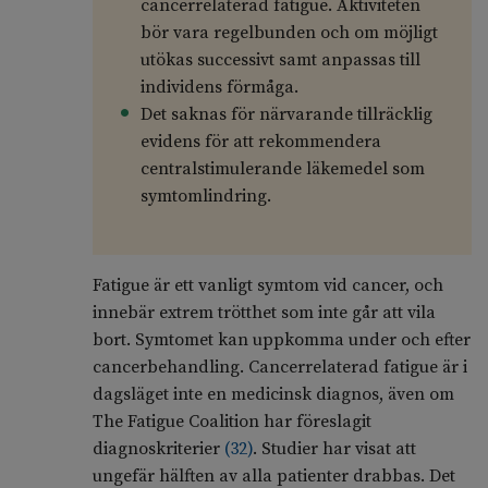
cancerrelaterad fatigue. Aktiviteten
bör vara regelbunden och om möjligt
utökas successivt samt anpassas till
individens förmåga.
Det saknas för närvarande tillräcklig
evidens för att rekommendera
centralstimulerande läkemedel som
symtomlindring.
Fatigue är ett vanligt symtom vid cancer, och
innebär extrem trötthet som inte går att vila
bort. Symtomet kan uppkomma under och efter
cancerbehandling. Cancerrelaterad fatigue är i
dagsläget inte en medicinsk diagnos, även om
The Fatigue Coalition har föreslagit
diagnoskriterier
(
32
)
. Studier har visat att
ungefär hälften av alla patienter drabbas. Det