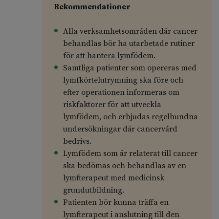
Rekommendationer
Alla verksamhetsområden där cancer
behandlas bör ha utarbetade rutiner
för att hantera lymfödem.
Samtliga patienter som opereras med
lymfkörtelutrymning ska före och
efter operationen informeras om
riskfaktorer för att utveckla
lymfödem, och erbjudas regelbundna
undersökningar där cancervård
bedrivs.
Lymfödem som är relaterat till cancer
ska bedömas och behandlas av en
lymfterapeut med medicinsk
grundutbildning.
Patienten bör kunna träffa en
lymfterapeut i anslutning till den