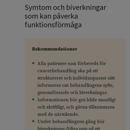
Symtom och biverkningar
som kan påverka
funktionsförmåga
Rekommendationer
Alla patienter som förbereds för
cancerbehandling ska på ett
strukturerat och individanpassat sätt
informeras om behandlingens syfte,
genomförande och biverkningar.
Informationen bör ges både muntligt
och skriftligt, och gärna tillsammans
med de närstående.
Under behandlingens gång bör
biverkningar följas upp på ett