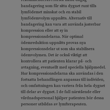
bandagering som får sitta dygnet runt tills
lymfödemet minskat och en stabil
lymfödemvolym uppnåtts. Alternativ till
bandagering kan vara att använda justerbar
kompression eller att sy in
kompressionsdelarna. När optimal
ödemreduktion uppnåtts provas nya
kompressionsdelar ut som ska stabilisera
ödemvolymen. Det är också viktigt att
kontrollera att patienten klarar på- och
avtagning, eventuellt med speciella hjälpmedel.
Hur kompressionsdelarna ska användas i den
fortsatta behandlingen anpassas till individen,
och omfattningen kan variera från hela dygnet
till delar av dygnet. I de fall närstående eller
vårdnadspersonal hjälper patienten bör dessa
personer utbildas av lymfterapeuten.