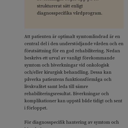
strukturerat sätt enligt
diagnosspecifika vårdprogram.
Att patienten är optimalt symtomlindrad är en
central del i den understödjande vården och en
förutsättning för en god rehabilitering. Nedan
beskrivs ett urval av vanligt förekommande
symtom och biverkningar vid onkologisk
och/eller kirurgisk behandling. Dessa kan
påverka patientens funktionsförmåga och
livskvalitet samt leda till sämre
rehabiliteringsresultat. Biverkningar och
komplikationer kan uppstå både tidigt och sent
i förloppet.
För diagnosspecifik hantering av symtom och