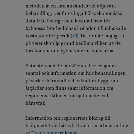
metoden även kan användas vid adjuvant
behandling. Det finns inga hälsoekonomiska
data från Sverige men kostnaderna för
kylmössa bör bedömas i relation till minskade
kostnader för peruk
(
53
)
. Det är inte möjligt att
på vetenskaplig grund bedöma vilken av de
förekommande kylmetoderna som är bäst.
Patienten och de närstående bör erbjudas
samtal och information om hur behandlingen
påverkar håravfall och vilka förebyggande
åtgärder som finns samt information om
regionens riktlinjer för hjälpmedel vid
håravfall.
Information om regionernas bidrag till
hjälpmedel vid håravfall vid cancerbehandling,
se
Enkelt om peruker.se
.