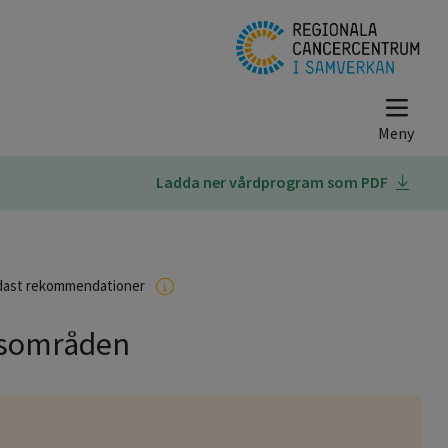
Ladda ner vårdprogram som PDF
dast rekommendationer
tsområden
r