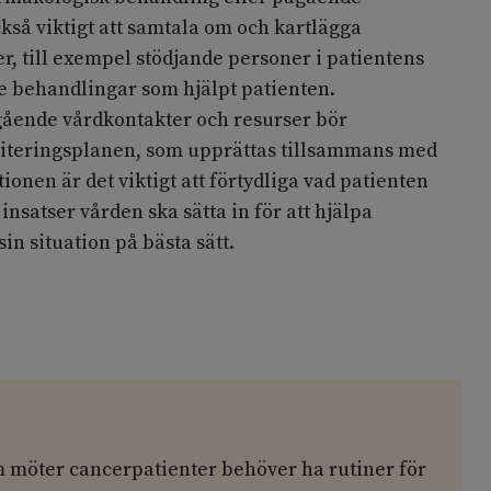
ckså viktigt att samtala om och kartlägga
r, till exempel stödjande personer i patientens
re behandlingar som hjälpt patienten.
gående vårdkontakter och resurser bör
iteringsplanen, som upprättas tillsammans med
onen är det viktigt att förtydliga vad patienten
 insatser vården ska sätta in för att hjälpa
in situation på bästa sätt.
r
möter cancerpatienter behöver ha rutiner för