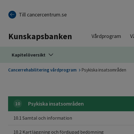
Till sidinnehåll
Till cancercentrum.se
Kunskapsbanken
Vårdprogram
V
Kapitelöversikt
Cancerrehabilitering vårdprogram
Psykiska insatsområden
Psykiska insatsområden
10
10.1 Samtal och information
10.2 Kartläggning och fördjupad bedömning