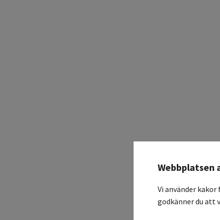
Webbplatsen 
Vi använder kakor 
godkänner du att v