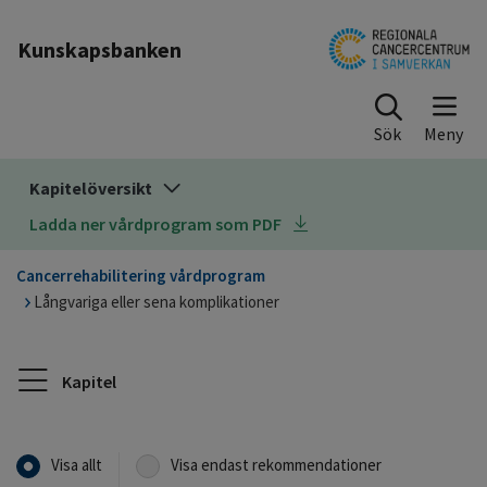
Till sidinnehåll
Kunskapsbanken
Sök
Kapitelöversikt
Ladda ner vårdprogram som PDF
Cancerrehabilitering vårdprogram
Långvariga eller sena komplikationer
Kapitel
Visa allt
Visa endast rekommendationer