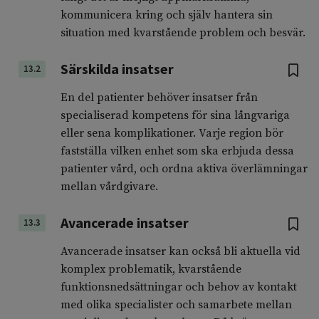
kommunicera kring och själv hantera sin
situation med kvarstående problem och besvär.
Särskilda insatser
13.2
En del patienter behöver insatser från
specialiserad kompetens för sina långvariga
eller sena komplikationer. Varje region bör
fastställa vilken enhet som ska erbjuda dessa
patienter vård, och ordna aktiva överlämningar
mellan vårdgivare.
Avancerade insatser
13.3
Avancerade insatser kan också bli aktuella vid
komplex problematik, kvarstående
funktionsnedsättningar och behov av kontakt
med olika specialister och samarbete mellan