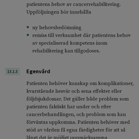
patientens behov av cancerrehabilitering.
Uppföljningen bör innehålla
ny behovsbedömning
remiss till verksamhet där patientens behov
av specialiserad kompetens inom
rehabilitering kan tillgodoses.
Egenvård
13.1.3
Patienten behöver kunskap om komplikationer,
kvarstående besvär och sena effekter eller
följdsjukdomar. Det gäller både problem som
patienten faktiskt har under och efter
cancerbehandlingen, och problem som kan
förväntas uppkomma. Patienten behöver med
stöd av vården få egna färdigheter för att så
långt det är möjligt uppmärksamma,