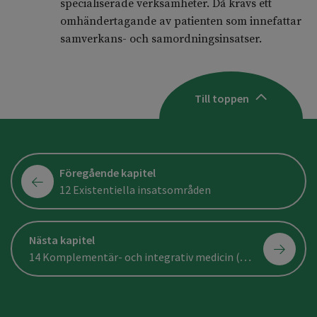
specialiserade verksamheter. Då krävs ett
omhändertagande av patienten som innefattar
samverkans- och samordningsinsatser.
Till toppen
Föregående kapitel
12 Existentiella insatsområden
Nästa kapitel
14 Komplementär- och integrativ medicin (KIM)