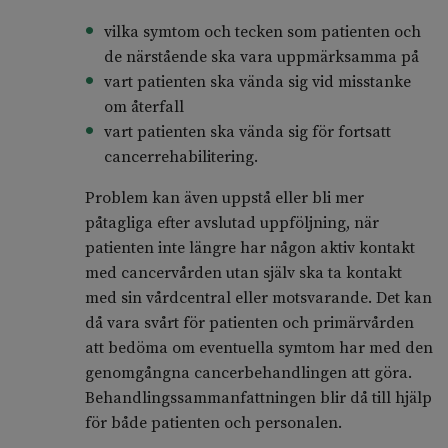
vilka symtom och tecken som patienten och
de närstående ska vara uppmärksamma på
vart patienten ska vända sig vid misstanke
om återfall
vart patienten ska vända sig för fortsatt
cancerrehabilitering.
Problem kan även uppstå eller bli mer
påtagliga efter avslutad uppföljning, när
patienten inte längre har någon aktiv kontakt
med cancervården utan själv ska ta kontakt
med sin vårdcentral eller motsvarande. Det kan
då vara svårt för patienten och primärvården
att bedöma om eventuella symtom har med den
genomgångna cancerbehandlingen att göra.
Behandlingssammanfattningen blir då till hjälp
för både patienten och personalen.