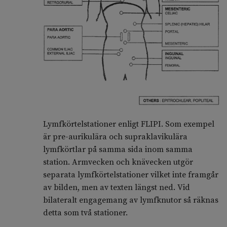
Lymfkörtelstationer enligt FLIPI. Som exempel
är pre-aurikulära och supraklavikulära
lymfkörtlar på samma sida inom samma
station. Armvecken och knävecken utgör
separata lymfkörtelstationer vilket inte framgår
av bilden, men av texten längst ned. Vid
bilateralt engagemang av lymfknutor så räknas
detta som två stationer.