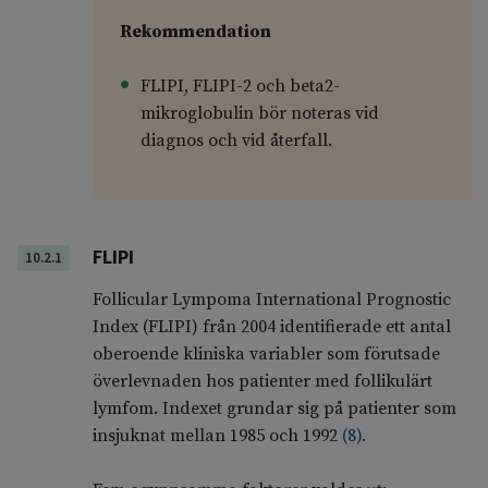
Rekommendation
FLIPI, FLIPI-2 och beta2-
mikroglobulin bör noteras vid
diagnos och vid återfall.
FLIPI
10.2.1
Follicular Lympoma International Prognostic
Index (FLIPI) från 2004 identifierade ett antal
oberoende kliniska variabler som förutsade
överlevnaden hos patienter med follikulärt
lymfom. Indexet grundar sig på patienter som
insjuknat mellan 1985 och 1992
(
8
)
.