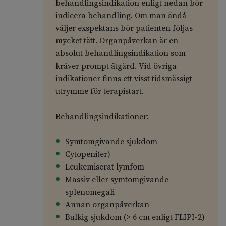
behandlingsindikation enligt nedan bör
indicera behandling. Om man ändå
väljer exspektans bör patienten följas
mycket tätt. Organpåverkan är en
absolut behandlingsindikation som
kräver prompt åtgärd. Vid övriga
indikationer finns ett visst tidsmässigt
utrymme för terapistart.
Behandlingsindikationer:
Symtomgivande sjukdom
Cytopeni(er)
Leukemiserat lymfom
Massiv eller symtomgivande
splenomegali
Annan organpåverkan
Bulkig sjukdom (> 6 cm enligt FLIPI-2)