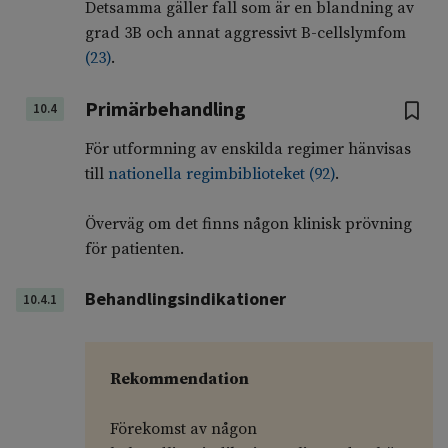
Detsamma gäller fall som är en blandning av
grad 3B och annat aggressivt B-cellslymfom
(
23
)
.
Primärbehandling
10.4
För utformning av enskilda regimer hänvisas
till
nationella regimbiblioteket
(
92
)
.
Överväg om det finns någon klinisk prövning
för patienten.
Behandlingsindikationer
10.4.1
Rekommendation
Förekomst av någon