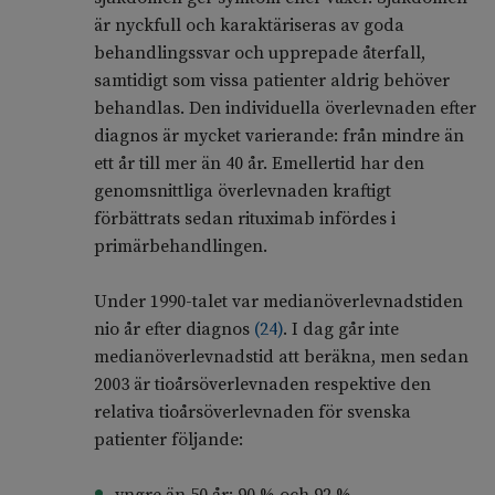
är nyckfull och karaktäriseras av goda
behandlingssvar och upprepade återfall,
samtidigt som vissa patienter aldrig behöver
behandlas. Den individuella överlevnaden efter
diagnos är mycket varierande: från mindre än
ett år till mer än 40 år. Emellertid har den
genomsnittliga överlevnaden kraftigt
förbättrats sedan rituximab infördes i
primärbehandlingen.
Under 1990-talet var medianöverlevnadstiden
nio år efter diagnos
(
24
)
. I dag går inte
medianöverlevnadstid att beräkna, men sedan
2003 är tioårsöverlevnaden respektive den
relativa tioårsöverlevnaden för svenska
patienter följande: