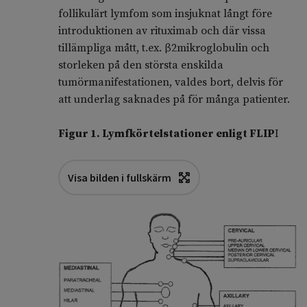
follikulärt lymfom som insjuknat långt före
introduktionen av rituximab och där vissa
tillämpliga mått, t.ex. β2mikroglobulin och
storleken på den största enskilda
tumörmanifestationen, valdes bort, delvis för
att underlag saknades på för många patienter.
Figur 1. Lymfkörtelstationer enligt FLIP
I
Visa bilden i fullskärm