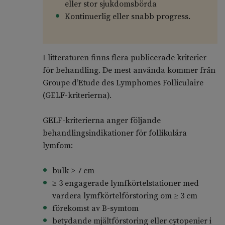
eller stor sjukdomsbörda
Kontinuerlig eller snabb progress.
I litteraturen finns flera publicerade kriterier
för behandling. De mest använda kommer från
Groupe d’Etude des Lymphomes Folliculaire
(GELF-kriterierna).
GELF-kriterierna anger följande
behandlingsindikationer för follikulära
lymfom:
bulk > 7 cm
≥ 3 engagerade lymfkörtelstationer med
vardera lymfkörtelförstoring om ≥ 3 cm
förekomst av B-symtom
betydande mjältförstoring eller cytopenier i