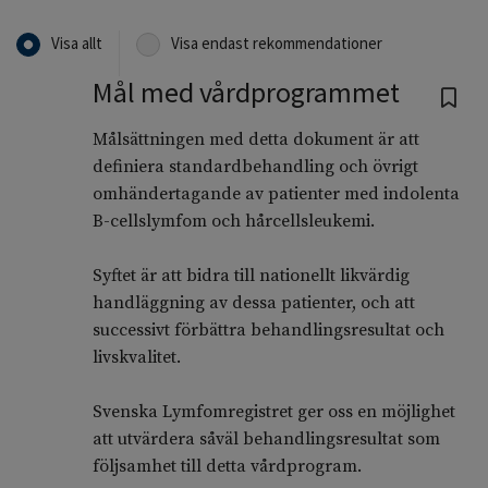
Visa allt
Visa endast rekommendationer
Mål med vårdprogrammet
Målsättningen med detta dokument är att
definiera standardbehandling och övrigt
omhändertagande av patienter med indolenta
B-cellslymfom och hårcellsleukemi.
Syftet är att bidra till nationellt likvärdig
handläggning av dessa patienter, och att
successivt förbättra behandlingsresultat och
livskvalitet.
Svenska Lymfomregistret ger oss en möjlighet
att utvärdera såväl behandlingsresultat som
följsamhet till detta vårdprogram.