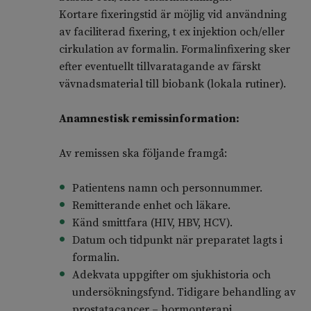
Kortare fixeringstid är möjlig vid användning
av faciliterad fixering, t ex injektion och/eller
cirkulation av formalin. Formalinfixering sker
efter eventuellt tillvaratagande av färskt
vävnadsmaterial till biobank (lokala rutiner).
Anamnestisk remissinformation:
Av remissen ska följande framgå:
Patientens namn och personnummer.
Remitterande enhet och läkare.
Känd smittfara (HIV, HBV, HCV).
Datum och tidpunkt när preparatet lagts i
formalin.
Adekvata uppgifter om sjukhistoria och
undersökningsfynd. Tidigare behandling av
prostatacancer – hormonterapi,