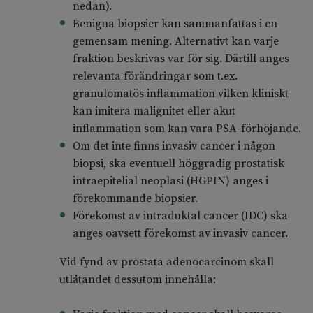
nedan).
Benigna biopsier kan sammanfattas i en
gemensam mening. Alternativt kan varje
fraktion beskrivas var för sig. Därtill anges
relevanta förändringar som t.ex.
granulomatös inflammation vilken kliniskt
kan imitera malignitet eller akut
inflammation som kan vara PSA-förhöjande.
Om det inte finns invasiv cancer i någon
biopsi, ska eventuell höggradig prostatisk
intraepitelial neoplasi (HGPIN) anges i
förekommande biopsier.
Förekomst av intraduktal cancer (IDC) ska
anges oavsett förekomst av invasiv cancer.
Vid fynd av prostata adenocarcinom skall
utlåtandet dessutom innehålla: