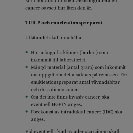
Man bör alltid försöka Gleasongradera en
cancer oavsett hur liten den är.
TUR-P och enucleationspreparat
Utlåtandet skall innehålla:
Hur många fraktioner (burkar) som
inkommit till laboratoriet.
Mängd material (antal gram) som inkommit
om uppgift om detta saknas på remissen. För
enukleationspreparat antal vävnadsbitar
och dess dimensioner.
Om det inte finns invasiv cancer, ska
eventuell HGPIN anges.
Förekomst av intraduktal cancer (IDC) ska
anges.
Vid eventuellt fynd av adenocarcinom skall