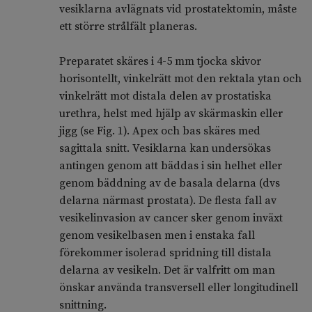
vesiklarna avlägnats vid prostatektomin, måste
ett större strålfält planeras.
Preparatet skäres i 4-5 mm tjocka skivor
horisontellt, vinkelrätt mot den rektala ytan och
vinkelrätt mot distala delen av prostatiska
urethra, helst med hjälp av skärmaskin eller
jigg (se Fig. 1). Apex och bas skäres med
sagittala snitt. Vesiklarna kan undersökas
antingen genom att bäddas i sin helhet eller
genom bäddning av de basala delarna (dvs
delarna närmast prostata). De flesta fall av
vesikelinvasion av cancer sker genom inväxt
genom vesikelbasen men i enstaka fall
förekommer isolerad spridning till distala
delarna av vesikeln. Det är valfritt om man
önskar använda transversell eller longitudinell
snittning.