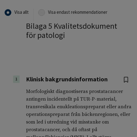
Visa allt
Visa endast rekommendationer
Bilaga 5 Kvalitetsdokument
för patologi
Klinisk bakgrundsinformation
1
Morfologiskt diagnostiseras prostatacancer
antingen incidentellt på TUR-P-material,
transvesikala enukleationspreparat eller andra
operationspreparat från bäckenregionen, eller
som led i utredning vid misstanke om
prostatacancer, och då oftast på