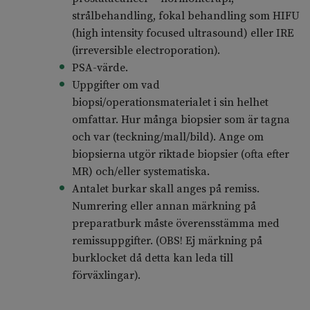
strålbehandling, fokal behandling som HIFU
(high intensity focused ultrasound) eller IRE
(irreversible electroporation).
PSA-värde.
Uppgifter om vad
biopsi/operationsmaterialet i sin helhet
omfattar. Hur många biopsier som är tagna
och var (teckning/mall/bild). Ange om
biopsierna utgör riktade biopsier (ofta efter
MR) och/eller systematiska.
Antalet burkar skall anges på remiss.
Numrering eller annan märkning på
preparatburk måste överensstämma med
remissuppgifter. (OBS! Ej märkning på
burklocket då detta kan leda till
förväxlingar).