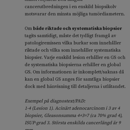
cancerutbredningen i en enskild biopsikolv
motsvarar den minsta möjliga tumördiametern.
Om
både riktade och systematiska biopsier
tagits samtidigt, måste det tydligt framgå av
patologiremissen vilka burkar som innehåller
riktade och vilka som innehåller systematiska
biopsier. Varje enskild lesion erhåller en GS och
de systematiska biopsierna erhåller en global
GS. Om informationen är inkomplett/saknas då
kan en global GS anges för samtliga biopsier
dock med hänvisning till detaljerna i utlåtandet.
Exempel på diagnostext/PAD:
1-4 (Lesion 1). Acinärt adenocarcinom i 3 av 4
biopsier, Gleasonsumma 4+3=7 (ca 70% grad 4),
ISUP-grad 3. Största enskilda cancerlängd är 9