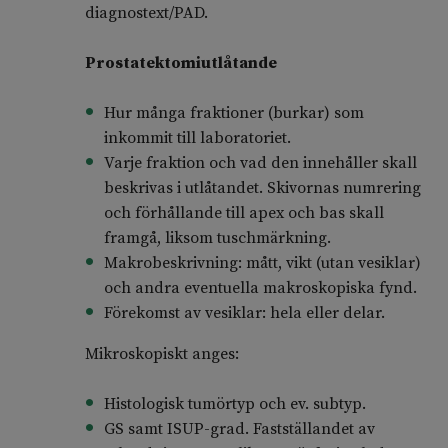
diagnostext/PAD.
Prostatektomiutlåtande
Hur många fraktioner (burkar) som
inkommit till laboratoriet.
Varje fraktion och vad den innehåller skall
beskrivas i utlåtandet. Skivornas numrering
och förhållande till apex och bas skall
framgå, liksom tuschmärkning.
Makrobeskrivning: mått, vikt (utan vesiklar)
och andra eventuella makroskopiska fynd.
Förekomst av vesiklar: hela eller delar.
Mikroskopiskt anges:
Histologisk tumörtyp och ev. subtyp.
GS samt ISUP-grad. Fastställandet av