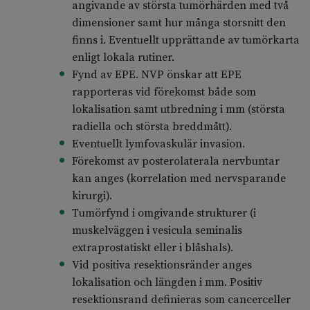
angivande av största tumörhärden med två
dimensioner samt hur många storsnitt den
finns i. Eventuellt upprättande av tumörkarta
enligt lokala rutiner.
Fynd av EPE. NVP önskar att EPE
rapporteras vid förekomst både som
lokalisation samt utbredning i mm (största
radiella och största breddmått).
Eventuellt lymfovaskulär invasion.
Förekomst av posterolaterala nervbuntar
kan anges (korrelation med nervsparande
kirurgi).
Tumörfynd i omgivande strukturer (i
muskelväggen i vesicula seminalis
extraprostatiskt eller i blåshals).
Vid positiva resektionsränder anges
lokalisation och längden i mm. Positiv
resektionsrand definieras som cancerceller