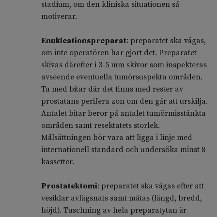
stadium, om den kliniska situationen så
motiverar.
Enukleationspreparat
: preparatet ska vägas,
om inte operatören har gjort det. Preparatet
skivas därefter i 3-5 mm skivor som inspekteras
avseende eventuella tumörsuspekta områden.
Ta med bitar där det finns med rester av
prostatans perifera zon om den går att urskilja.
Antalet bitar beror på antalet tumörmisstänkta
områden samt resektatets storlek.
Målsättningen bör vara att ligga i linje med
internationell standard och undersöka minst 8
kassetter.
Prostatektomi
: preparatet ska vägas efter att
vesiklar avlägsnats samt mätas (längd, bredd,
höjd). Tuschning av hela preparatytan är