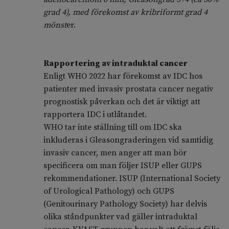
grad 4), med förekomst av kribriformt grad 4
mönst
er.
Rapportering av intraduktal cancer
Enligt WHO 2022 har förekomst av IDC hos
patienter med invasiv prostata cancer negativ
prognostisk påverkan och det är viktigt att
rapportera IDC i utlåtandet.
WHO tar inte ställning till om IDC ska
inkluderas i Gleasongraderingen vid samtidig
invasiv cancer, men anger att man bör
specificera om man följer ISUP eller GUPS
rekommendationer. ISUP (International Society
of Urological Pathology) och GUPS
(Genitourinary Pathology Society) har delvis
olika ståndpunkter vad gäller intraduktal