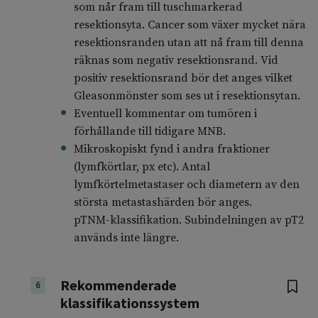
som når fram till tuschmarkerad
resektionsyta. Cancer som växer mycket nära
resektionsranden utan att nå fram till denna
räknas som negativ resektionsrand. Vid
positiv resektionsrand bör det anges vilket
Gleasonmönster som ses ut i resektionsytan.
Eventuell kommentar om tumören i
förhållande till tidigare MNB.
Mikroskopiskt fynd i andra fraktioner
(lymfkörtlar, px etc). Antal
lymfkörtelmetastaser och diametern av den
största metastashärden bör anges.
pTNM-klassifikation. Subindelningen av pT2
används inte längre.
Rekommenderade
6
klassifikationssystem