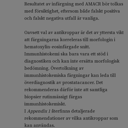
Resultatet av infärgning med AMACR bör tolkas
med försiktighet, eftersom både falskt positiva
och falskt negativa utfall är vanliga.
Oavsett val av antikroppar är det av yttersta vikt
att färgningarna korreleras till morfologin i
hematoxylin-eosinfärgade snitt.
Immunhistokemi ska bara vara ett stöd i
diagnostiken och kan inte ersätta morfologisk
bedömning. Övertolkning av
immunhistokemiska färgningar kan leda till
överdiagnostik av prostatacancer. Det
rekommenderas därför inte att samtliga
biopsier rutinmässigt färgas
immunhistokemiskt.
I
Appendix 1
återfinns detaljerade
rekommendationer av vilka antikroppar som
kan användas.