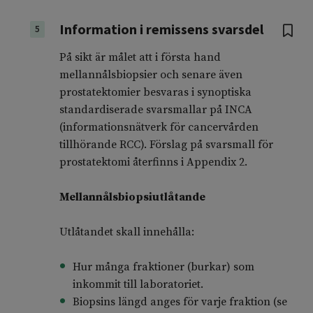
Information i remissens svarsdel
5
På sikt är målet att i första hand
mellannålsbiopsier och senare även
prostatektomier besvaras i synoptiska
standardiserade svarsmallar på INCA
(informationsnätverk för cancervården
tillhörande RCC). Förslag på svarsmall för
prostatektomi återfinns i Appendix 2.
Mellannålsbiopsiutlåtande
Utlåtandet skall innehålla:
Hur många fraktioner (burkar) som
inkommit till laboratoriet.
Biopsins längd anges för varje fraktion (se