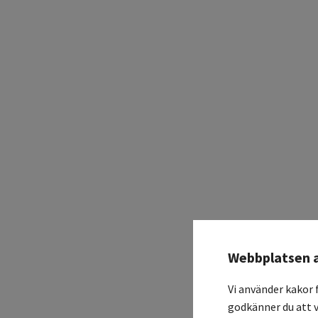
Webbplatsen 
Vi använder kakor 
godkänner du att v