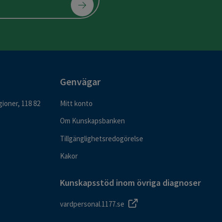
Genvägar
ioner, 118 82
Mitt konto
Om Kunskapsbanken
Tillgänglighetsredogörelse
Kakor
Kunskapsstöd inom övriga diagnoser
vardpersonal.1177.se