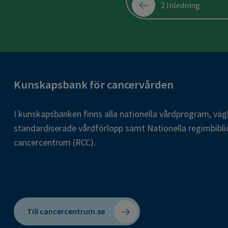
2 Inledning
Kunskapsbank för cancervården
I kunskapsbanken finns alla nationella vårdprogram, väg
standardiserade vårdförlopp samt Nationella regimbibli
cancercentrum (RCC).
Till cancercentrum.se