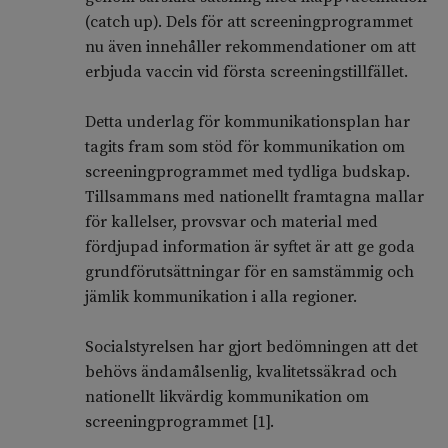
(catch up). Dels för att screeningprogrammet
nu även innehåller rekommendationer om att
erbjuda vaccin vid första screeningstillfället.
Detta underlag för kommunikationsplan har
tagits fram som stöd för kommunikation om
screeningprogrammet med tydliga budskap.
Tillsammans med nationellt framtagna mallar
för kallelser, provsvar och material med
fördjupad information är syftet är att ge goda
grundförutsättningar för en samstämmig och
jämlik kommunikation i alla regioner.
Socialstyrelsen har gjort bedömningen att det
behövs ändamålsenlig, kvalitetssäkrad och
nationellt likvärdig kommunikation om
screeningprogrammet [1].