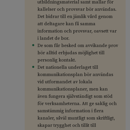
utbildningsmaterial samt mallar för
kallelser och provsvar bör användas.
Det bidrar till en jämlik vård genom
att deltagare kan få samma
information och provsvar, oavsett var
i landet de bor.
De som får besked om avvikande prov
bör alltid erbjudas möjlighet till
personlig kontakt.
Det nationella underlaget till
kommunikationsplan bör användas
vid utformandet av lokala
kommunikationsplaner, men kan
även fungera självständigt som stöd
för verksamheterna. Att ge saklig och
samstämmig information i flera
kanaler, såväl muntligt som skriftligt,
skapar trygghet och tillit till