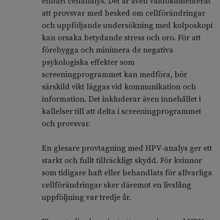
enbart cellanalys. Det är även väldokumenterat
att provsvar med besked om cellförändringar
och uppföljande undersökning med kolposkopi
kan orsaka betydande stress och oro. För att
förebygga och minimera de negativa
psykologiska effekter som
screeningprogrammet kan medföra, bör
särskild vikt läggas vid kommunikation och
information. Det inkluderar även innehållet i
kallelser till att delta i screeningprogrammet
och provsvar.
En glesare provtagning med HPV-analys ger ett
starkt och fullt tillräckligt skydd. För kvinnor
som tidigare haft eller behandlats för allvarliga
cellförändringar sker däremot en livslång
uppföljning var tredje år.