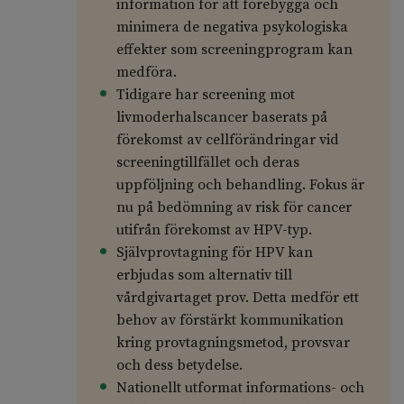
information för att förebygga och
minimera de negativa psykologiska
effekter som screeningprogram kan
medföra.
Tidigare har screening mot
livmoderhalscancer baserats på
förekomst av cellförändringar vid
screeningtillfället och deras
uppföljning och behandling. Fokus är
nu på bedömning av risk för cancer
utifrån förekomst av HPV-typ.
Självprovtagning för HPV kan
erbjudas som alternativ till
vårdgivartaget prov. Detta medför ett
behov av förstärkt kommunikation
kring provtagningsmetod, provsvar
och dess betydelse.
Nationellt utformat informations- och