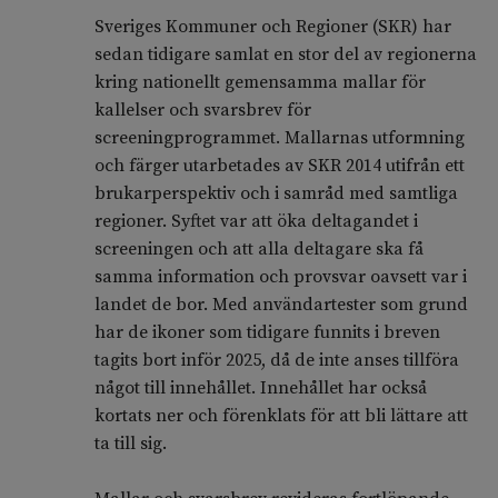
Sveriges Kommuner och Regioner (SKR) har
sedan tidigare samlat en stor del av regionerna
kring nationellt gemensamma mallar för
kallelser och svarsbrev för
screeningprogrammet. Mallarnas utformning
och färger utarbetades av SKR 2014 utifrån ett
brukarperspektiv och i samråd med samtliga
regioner. Syftet var att öka deltagandet i
screeningen och att alla deltagare ska få
samma information och provsvar oavsett var i
landet de bor. Med användartester som grund
har de ikoner som tidigare funnits i breven
tagits bort inför 2025, då de inte anses tillföra
något till innehållet. Innehållet har också
kortats ner och förenklats för att bli lättare att
ta till sig.