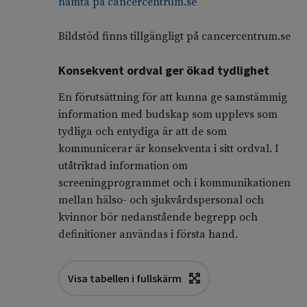
hämta på cancercentrum.se
Bildstöd finns tillgängligt på cancercentrum.se
Konsekvent ordval ger ökad tydlighet
En förutsättning för att kunna ge samstämmig
information med budskap som upplevs som
tydliga och entydiga är att de som
kommunicerar är konsekventa i sitt ordval. I
utåtriktad information om
screeningprogrammet och i kommunikationen
mellan hälso- och sjukvårdspersonal och
kvinnor bör nedanstående begrepp och
definitioner användas i första hand.
Visa tabellen i fullskärm