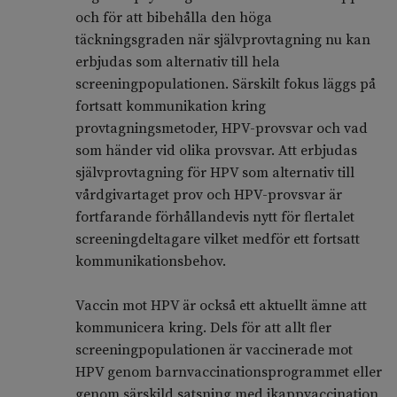
och för att bibehålla den höga
täckningsgraden när självprovtagning nu kan
erbjudas som alternativ till hela
screeningpopulationen. Särskilt fokus läggs på
fortsatt kommunikation kring
provtagningsmetoder, HPV-provsvar och vad
som händer vid olika provsvar. Att erbjudas
självprovtagning för HPV som alternativ till
vårdgivartaget prov och HPV-provsvar är
fortfarande förhållandevis nytt för flertalet
screeningdeltagare vilket medför ett fortsatt
kommunikationsbehov.
Vaccin mot HPV är också ett aktuellt ämne att
kommunicera kring. Dels för att allt fler
screeningpopulationen är vaccinerade mot
HPV genom barnvaccinationsprogrammet eller
genom särskild satsning med ikappvaccination