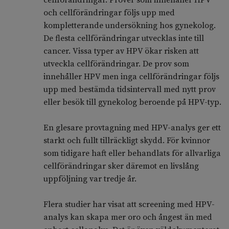
cellförändringar. Prover som innehåller HPV
och cellförändringar följs upp med
kompletterande undersökning hos gynekolog.
De flesta cellförändringar utvecklas inte till
cancer. Vissa typer av HPV ökar risken att
utveckla cellförändringar. De prov som
innehåller HPV men inga cellförändringar följs
upp med bestämda tidsintervall med nytt prov
eller besök till gynekolog beroende på HPV-typ.
En glesare provtagning med HPV-analys ger ett
starkt och fullt tillräckligt skydd. För kvinnor
som tidigare haft eller behandlats för allvarliga
cellförändringar sker däremot en livslång
uppföljning var tredje år.
Flera studier har visat att screening med HPV-
analys kan skapa mer oro och ångest än med