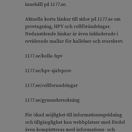
innehåll på 1177.se.
Aktuella korta länkar till sidor på 1177.se om
provtagning, HPV och cellförändringar.
Nedanstående länkar är även inkluderade i
reviderade mallar för kallelser och svarsbrev.
1177.se/kolla-hpv
1177.se/hpv-sjalvprov
1177.se/cellforandringar
1177.se/gynundersokning
För ökad möjlighet till informationsspridning
och tillgänglighet kan webbplatser med fördel
även kompletteras med informations- och