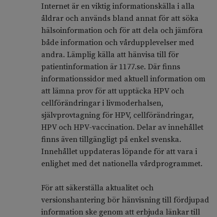
Internet är en viktig informationskälla i alla
åldrar och används bland annat för att söka
hälsoinformation och för att dela och jämföra
både information och vårdupplevelser med
andra. Lämplig källa att hänvisa till för
patientinformation är 1177.se. Där finns
informationssidor med aktuell information om
att lämna prov för att upptäcka HPV och
cellförändringar i livmoderhalsen,
självprovtagning för HPV, cellförändringar,
HPV och HPV-vaccination. Delar av innehållet
finns även tillgängligt på enkel svenska.
Innehållet uppdateras löpande för att vara i
enlighet med det nationella vårdprogrammet.
För att säkerställa aktualitet och
versionshantering bör hänvisning till fördjupad
information ske genom att erbjuda länkar till