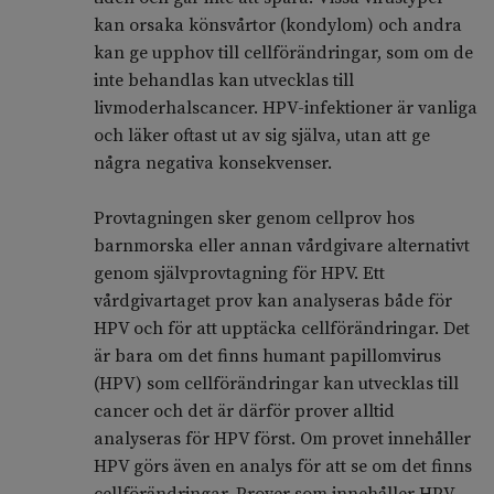
kan orsaka könsvårtor (kondylom) och andra
kan ge upphov till cellförändringar, som om de
inte behandlas kan utvecklas till
livmoderhalscancer. HPV-infektioner är vanliga
och läker oftast ut av sig själva, utan att ge
några negativa konsekvenser.
Provtagningen sker genom cellprov hos
barnmorska eller annan vårdgivare alternativt
genom självprovtagning för HPV. Ett
vårdgivartaget prov kan analyseras både för
HPV och för att upptäcka cellförändringar. Det
är bara om det finns humant papillomvirus
(HPV) som cellförändringar kan utvecklas till
cancer och det är därför prover alltid
analyseras för HPV först. Om provet innehåller
HPV görs även en analys för att se om det finns