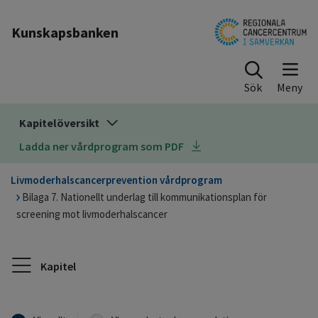
Till sidinnehåll
Kunskapsbanken
Sök
Kapitelöversikt
Ladda ner vårdprogram som PDF
Livmoderhalscancerprevention vårdprogram
Bilaga 7. Nationellt underlag till kommunikationsplan för
screening mot livmoderhalscancer
Kapitel