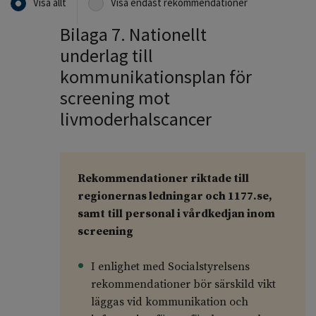
Visa allt
Visa endast rekommendationer
Bilaga 7. Nationellt
underlag till
kommunikationsplan för
screening mot
livmoderhalscancer
Rekommendationer riktade till
regionernas ledningar och 1177.se,
samt till personal i vårdkedjan inom
screening
I enlighet med Socialstyrelsens
rekommendationer bör särskild vikt
läggas vid kommunikation och