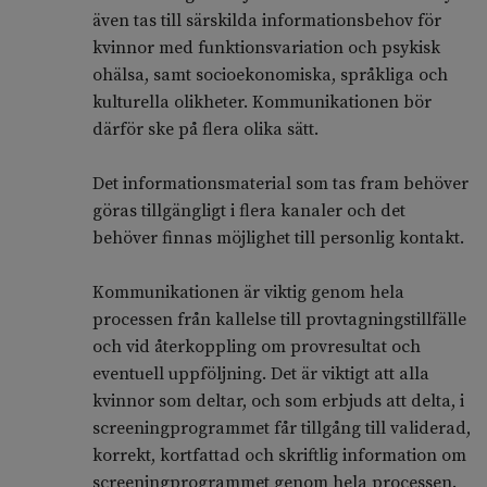
även tas till särskilda informationsbehov för
kvinnor med funktionsvariation och psykisk
ohälsa, samt socioekonomiska, språkliga och
kulturella olikheter. Kommunikationen bör
därför ske på flera olika sätt.
Det informationsmaterial som tas fram behöver
göras tillgängligt i flera kanaler och det
behöver finnas möjlighet till personlig kontakt.
Kommunikationen är viktig genom hela
processen från kallelse till provtagningstillfälle
och vid återkoppling om provresultat och
eventuell uppföljning. Det är viktigt att alla
kvinnor som deltar, och som erbjuds att delta, i
screeningprogrammet får tillgång till validerad,
korrekt, kortfattad och skriftlig information om
screeningprogrammet genom hela processen.