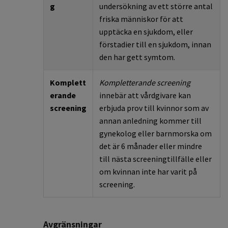
g
undersökning av ett större antal
friska
människor
för
att
upptäcka
en
sjukdom,
eller
förstadier till en sjukdom, innan
den har gett symtom
.
Komplett
Kompletterande
screening
erande
innebär att
vårdgivare kan
screening
erbjuda prov till kvinnor som av
annan anledning kommer till
gynekolog eller barnmorska om
det är 6 månader eller mindre
till nästa screeningtillfälle eller
om kvinnan inte har varit på
screening.
Avgränsningar