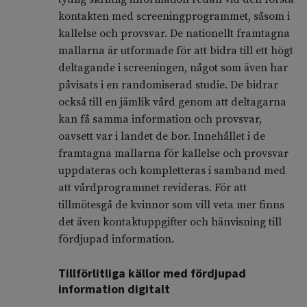
kontakten med screeningprogrammet, såsom i
kallelse och provsvar. De nationellt framtagna
mallarna är utformade för att bidra till ett högt
deltagande i screeningen, något som även har
påvisats i en randomiserad studie. De bidrar
också till en jämlik vård genom att deltagarna
kan få samma information och provsvar,
oavsett var i landet de bor. Innehållet i de
framtagna mallarna för kallelse och provsvar
uppdateras och kompletteras i samband med
att vårdprogrammet revideras. För att
tillmötesgå de kvinnor som vill veta mer finns
det även kontaktuppgifter och hänvisning till
fördjupad information.
Tillförlitliga källor med fördjupad
information digitalt