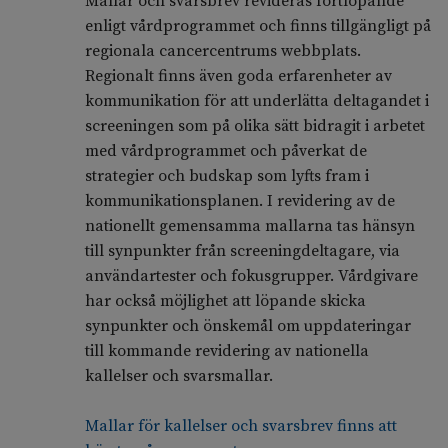
Mallar och svarsbrev revideras fortlöpande
enligt vårdprogrammet och finns tillgängligt på
regionala cancercentrums webbplats.
Regionalt finns även goda erfarenheter av
kommunikation för att underlätta deltagandet i
screeningen som på olika sätt bidragit i arbetet
med vårdprogrammet och påverkat de
strategier och budskap som lyfts fram i
kommunikationsplanen. I revidering av de
nationellt gemensamma mallarna tas hänsyn
till synpunkter från screeningdeltagare, via
användartester och fokusgrupper. Vårdgivare
har också möjlighet att löpande skicka
synpunkter och önskemål om uppdateringar
till kommande revidering av nationella
kallelser och svarsmallar.
Mallar för kallelser och svarsbrev finns att