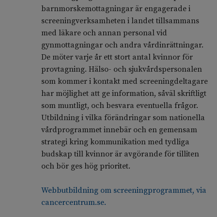
barnmorskemottagningar är engagerade i
screeningverksamheten i landet tillsammans
med läkare och annan personal vid
gynmottagningar och andra vårdinrättningar.
De möter varje år ett stort antal kvinnor för
provtagning. Hälso- och sjukvårdspersonalen
som kommer i kontakt med screeningdeltagare
har möjlighet att ge information, såväl skriftligt
som muntligt, och besvara eventuella frågor.
Utbildning i vilka förändringar som nationella
vårdprogrammet innebär och en gemensam
strategi kring kommunikation med tydliga
budskap till kvinnor är avgörande för tilliten
och bör ges hög prioritet.
Webbutbildning om screeningprogrammet, via
cancercentrum.se.