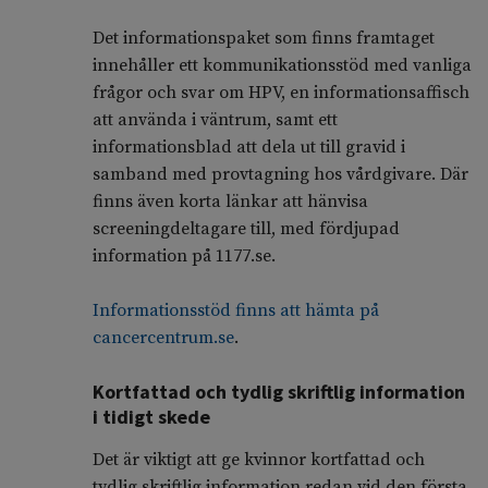
Det informationspaket som finns framtaget
innehåller ett kommunikationsstöd med vanliga
frågor och svar om HPV, en informationsaffisch
att använda i väntrum, samt ett
informationsblad att dela ut till gravid i
samband med provtagning hos vårdgivare. Där
finns även korta länkar att hänvisa
screeningdeltagare till, med fördjupad
information på 1177.se.
Informationsstöd finns att hämta på
cancercentrum.se
.
Kortfattad och tydlig skriftlig information
i tidigt skede
Det är viktigt att ge kvinnor kortfattad och
tydlig skriftlig information redan vid den första