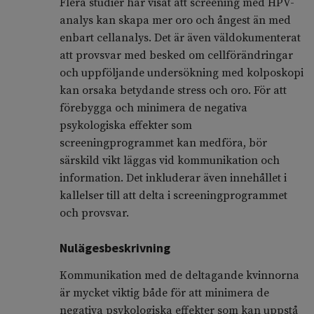
Flera studier har visat att screening med HPV-
analys kan skapa mer oro och ångest än med
enbart cellanalys. Det är även väldokumenterat
att provsvar med besked om cellförändringar
och uppföljande undersökning med kolposkopi
kan orsaka betydande stress och oro. För att
förebygga och minimera de negativa
psykologiska effekter som
screeningprogrammet kan medföra, bör
särskild vikt läggas vid kommunikation och
information. Det inkluderar även innehållet i
kallelser till att delta i screeningprogrammet
och provsvar.
Nulägesbeskrivning
Kommunikation med de deltagande kvinnorna
är mycket viktig både för att minimera de
negativa psykologiska effekter som kan uppstå