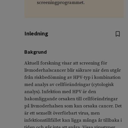
screeningprogrammet.
Inledning
Bakgrund
Aktuell forskning visar att screening för
livmoderhalscancer blir säkrare när den utgår
från riskbedömning av HPV-typ i kombination
med analys av cellförändringar (cytologisk
analys). Infektion med HPV är den
bakomliggande orsaken till cellförändringar
på livmoderhalsen som kan orsaka cancer. Det
är ett sexuellt överförbart virus, men
infektionstillfället kan ligga många år tillbaka i
tiden och går inte att spåra. Vissa virustyper