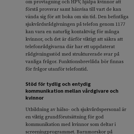
om provtagning och HPV, hjälpa kvinnor att
förstå provsvar samt hänvisa till vart de kan
vända sig för att boka om sin tid. Den befintliga
sjukvårdsrådgivningen på telefon genom 1177
kan vara en naturlig kontaktväg för många
kvinnor, och det är därför viktigt att säkra att
telefonrådgivarna där har ett uppdaterat
rådgivningsstöd med strukturerade svar på
vanliga frågor. Funktionsbrevlåda bör finnas
för frågor utanför telefontid.
Stöd för tydlig och entydig
kommunikation mellan vårdgivare och
kvinnor
Utbildning av hälso- och sjukvårdspersonal är
en viktig grundförutsättning för god
kommunikation med kvinnor som deltar i
screeningprogrammet. Barnmorskor på