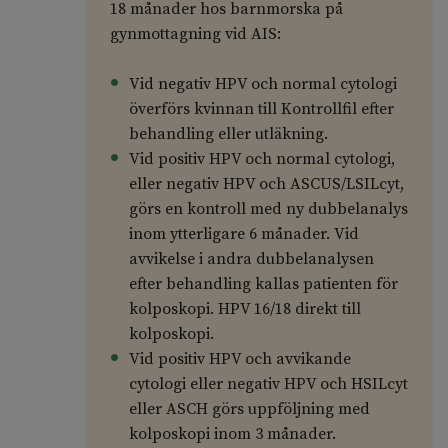
18 månader hos barnmorska på
gynmottagning vid AIS:
Vid negativ HPV och normal cytologi
överförs kvinnan till Kontrollfil efter
behandling eller utläkning.
Vid positiv HPV och normal cytologi,
eller negativ HPV och ASCUS/LSILcyt,
görs en kontroll med ny dubbelanalys
inom ytterligare 6 månader. Vid
avvikelse i andra dubbelanalysen
efter behandling kallas patienten för
kolposkopi. HPV 16/18 direkt till
kolposkopi.
Vid positiv HPV och avvikande
cytologi eller negativ HPV och HSILcyt
eller ASCH görs uppföljning med
kolposkopi inom 3 månader.