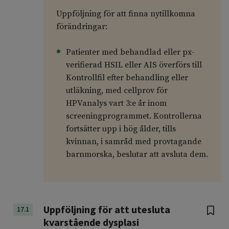
Uppföljning för att finna nytillkomna
förändringar:
Patienter med behandlad eller px-
verifierad HSIL eller AIS överförs till
Kontrollfil efter behandling eller
utläkning, med cellprov för
HPVanalys vart 3:e år inom
screeningprogrammet. Kontrollerna
fortsätter upp i hög ålder, tills
kvinnan, i samråd med provtagande
barnmorska, beslutar att avsluta dem.
Uppföljning för att utesluta
17.1
kvarstående dysplasi