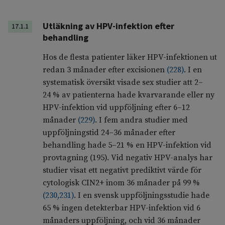
Utläkning av HPV-infektion efter
17.1.1
behandling
Hos de flesta patienter läker HPV-infektionen ut
redan 3 månader efter excisionen
(
228
)
. I en
systematisk översikt visade sex studier att 2–
24 % av patienterna hade kvarvarande eller ny
HPV-infektion vid uppföljning efter 6–12
månader
(
229
)
. I fem andra studier med
uppföljningstid 24–36 månader efter
behandling hade 5–21 % en HPV-infektion vid
provtagning (195). Vid negativ HPV-analys har
studier visat ett negativt prediktivt värde för
cytologisk CIN2+ inom 36 månader på 99 %
(
230
,
231
)
. I en svensk uppföljningsstudie hade
65 % ingen detekterbar HPV-infektion vid 6
månaders uppföljning, och vid 36 månader