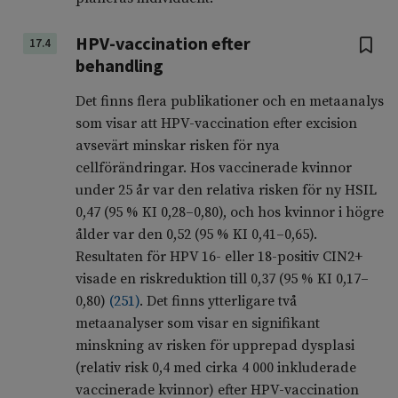
HPV-vaccination efter
17.4
behandling
Det finns flera publikationer och en metaanalys
som visar att HPV-vaccination efter excision
avsevärt minskar risken för nya
cellförändringar. Hos vaccinerade kvinnor
under 25 år var den relativa risken för ny HSIL
0,47 (95 % KI 0,28–0,80), och hos kvinnor i högre
ålder var den 0,52 (95 % KI 0,41–0,65).
Resultaten för HPV 16- eller 18-positiv CIN2+
visade en riskreduktion till 0,37 (95 % KI 0,17–
0,80)
(
251
)
. Det finns ytterligare två
metaanalyser som visar en signifikant
minskning av risken för upprepad dysplasi
(relativ risk 0,4 med cirka 4 000 inkluderade
vaccinerade kvinnor) efter HPV-vaccination