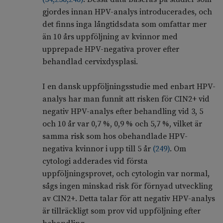
gjordes innan HPV-analys introducerades, och
det finns inga långtidsdata som omfattar mer
än 10 års uppföljning av kvinnor med
upprepade HPV-negativa prover efter
behandlad cervixdysplasi.
I en dansk uppföljningsstudie med enbart HPV-
analys har man funnit att risken för CIN2+ vid
negativ HPV-analys efter behandling vid 3, 5
och 10 år var 0,7 %, 0,9 % och 5,7 %, vilket är
samma risk som hos obehandlade HPV-
negativa kvinnor i upp till 5 år
(
249
)
. Om
cytologi adderades vid första
uppföljningsprovet, och cytologin var normal,
sågs ingen minskad risk för förnyad utveckling
av CIN2+. Detta talar för att negativ HPV-analys
är tillräckligt som prov vid uppföljning efter