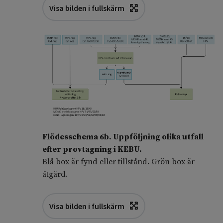
Visa bilden i fullskärm
Flödesschema 6b
. Uppföljning olika utfall
efter provtagning i KEBU.
Blå box är fynd eller tillstånd. Grön box är
åtgärd.
Visa bilden i fullskärm