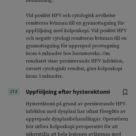
behandling.
Vid positivt HPV och cytologisk avvikelse
remitteras kvinnan till en gynmottagning för
uppföljning med kolposkopi. Vid positivt HPV
och negativ cytologi remitteras kvinnan till en
gynmottagning för upprepad provtagning
inom 6 månader hos barnmorska. Om
resultatet visar persisterande HPV-infektion,
oavsett cytologiskt resultat, görs kolposkopi
inom 3 månader.
Uppföljning efter hysterektomi
17.3
Hysterektomi på grund av persisterande HPV-
infektion med dysplasi har oftast föregåtts av
upprepade dysplasibehandlingar. Operatören
bör utföra kolposkopi peroperativt för att
säkerställa att hela lesionen avlägsnas med