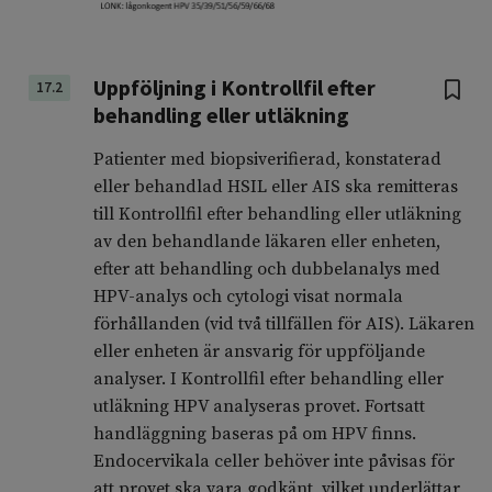
Uppföljning i Kontrollfil efter
17.2
behandling eller utläkning
Patienter med biopsiverifierad, konstaterad
eller behandlad HSIL eller AIS ska remitteras
till Kontrollfil efter behandling eller utläkning
av den behandlande läkaren eller enheten,
efter att behandling och dubbelanalys med
HPV-analys och cytologi visat normala
förhållanden (vid två tillfällen för AIS). Läkaren
eller enheten är ansvarig för uppföljande
analyser. I Kontrollfil efter behandling eller
utläkning HPV analyseras provet. Fortsatt
handläggning baseras på om HPV finns.
Endocervikala celler behöver inte påvisas för
att provet ska vara godkänt, vilket underlättar