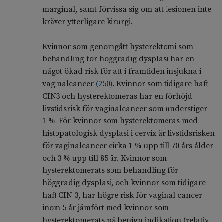
marginal, samt förvissa sig om att lesionen inte
kräver ytterligare kirurgi.
Kvinnor som genomgått hysterektomi som
behandling för höggradig dysplasi har en
något ökad risk för att i framtiden insjukna i
vaginalcancer
(
250
)
. Kvinnor som tidigare haft
CIN3 och hysterektomeras har en förhöjd
livstidsrisk för vaginalcancer som understiger
1 %. För kvinnor som hysterektomeras med
histopatologisk dysplasi i cervix är livstidsrisken
för vaginalcancer cirka 1 % upp till 70 års ålder
och 3 % upp till 85 år. Kvinnor som
hysterektomerats som behandling för
höggradig dysplasi, och kvinnor som tidigare
haft CIN 3, har högre risk för vaginal cancer
inom 5 år jämfört med kvinnor som
hysterektomerats på benign indikation (relativ