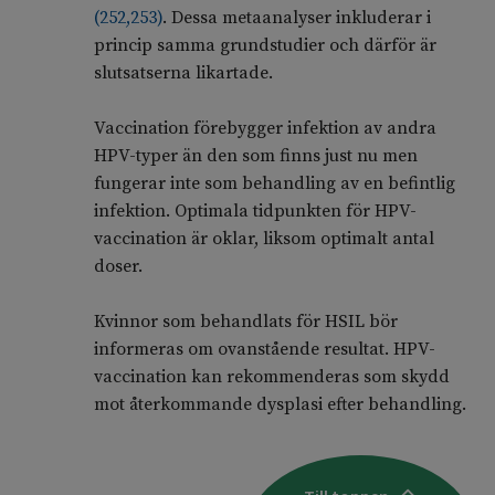
(
252
,
253
)
. Dessa metaanalyser inkluderar i
princip samma grundstudier och därför är
slutsatserna likartade.
Vaccination förebygger infektion av andra
HPV-typer än den som finns just nu men
fungerar inte som behandling av en befintlig
infektion. Optimala tidpunkten för HPV-
vaccination är oklar, liksom optimalt antal
doser.
Kvinnor som behandlats för HSIL bör
informeras om ovanstående resultat. HPV-
vaccination kan rekommenderas som skydd
mot återkommande dysplasi efter behandling.