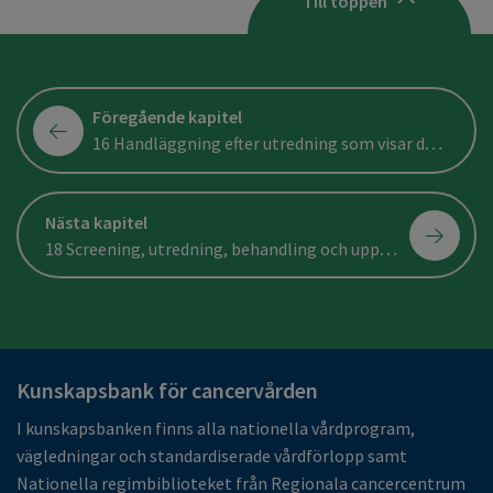
Till toppen
Föregående kapitel
16 Handläggning efter utredning som visar dysplasi
Nästa kapitel
18 Screening, utredning, behandling och uppföljning av särskilda grupper
Kunskapsbank för cancervården
I kunskapsbanken finns alla nationella vårdprogram,
vägledningar och standardiserade vårdförlopp samt
Nationella regimbiblioteket från Regionala cancercentrum