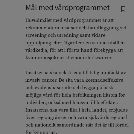
Mål med vårdprogrammet
Huvudmålet med vårdprogrammet är att
rekommendera insatser och handläggning vid
screening och utredning samt vidare
uppföljning efter åtgärder i en sammanhållen
vårdkedja, för att i första hand förebygga att
kvinnor insjuknar i livmoderhalscancer.
Insatserna ska också leda till tidig upptäckt av
invasiv cancer. De ska vara kostnadseffektiva
och evidensbaserade och bygga på bästa
möjliga vård för hela befolkningen liksom för
individen, också med hänsyn till bieffekter.
Insatserna ska vara lika i hela landet, erbjudas
över regiongränser och vara sjukvårdsregionalt
och nationellt samordnade när det är till fördel
för kvinnorna.