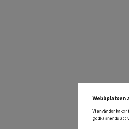
Webbplatsen 
Vi använder kakor 
godkänner du att v