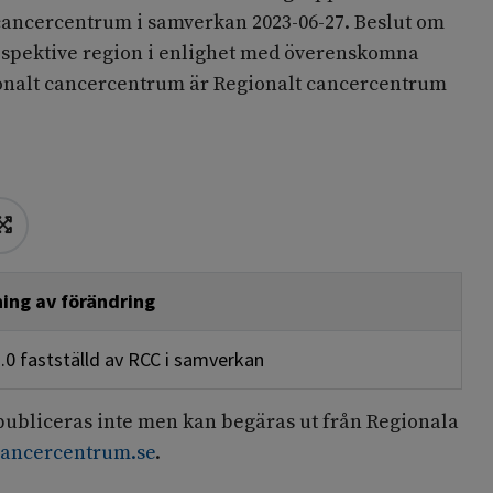
 cancercentrum i samverkan 2023-06-27. Beslut om
espektive region i enlighet med överenskomna
ionalt cancercentrum är Regionalt cancercentrum
ing av förändring
1.0 fastställd av RCC i samverkan
ubliceras inte men kan begäras ut från Regionala
ancercentrum.se
.