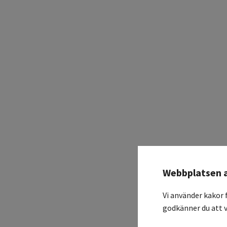
Webbplatsen 
Vi använder kakor 
godkänner du att v