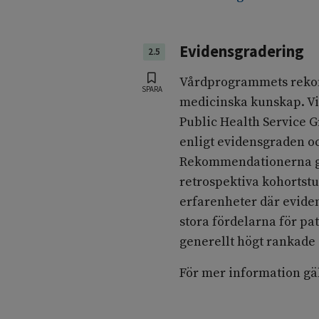
Evidensgradering
2.5
Vårdprogrammets rekom
SPARA
medicinska kunskap. Vid
Public Health Service 
enligt evidensgraden 
Rekommendationerna gr
retrospektiva kohortstu
erfarenheter där evide
stora fördelarna för p
generellt högt rankade 
För mer information gä