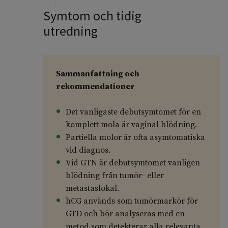
Symtom och tidig
utredning
Sammanfattning och
rekommendationer
Det vanligaste debutsymtomet för en
komplett mola är vaginal blödning.
Partiella molor är ofta asymtomatiska
vid diagnos.
Vid GTN är debutsymtomet vanligen
blödning från tumör- eller
metastaslokal.
hCG används som tumörmarkör för
GTD och bör analyseras med en
metod som detekterar alla relevanta