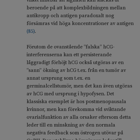
vilket innebär att signalen kan släckas ut
beroende på att komplexbildningen mellan
antikropp och antigen paradoxalt nog
försämras vid höga koncentrationer av antigen
(
85
)
.
Förutom de ovanstående ”falska” hCG-
interferenserna kan ett persisterande
låggradigt förhöjt hCG också utgöras av en
”sann” ökning av hCG t.ex. från en tumör av
annat ursprung som t.ex. en
germinalcellstumör, men det kan även utgöras
av hCG med ursprung i hypofysen. Det
klassiska exemplet är hos postmenopausala
kvinnor, men kan förekomma vid sviktande
ovarialfunktion av alla orsaker eftersom detta
leder till en minskning av den normala
negativa feedback som östrogen utövar på