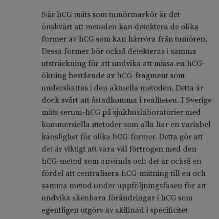
När hCG mäts som tumörmarkör är det
önskvärt att metoden kan detektera de olika
former av hCG som kan härröra från tumören.
Dessa former bör också detekteras i samma
utsträckning för att undvika att missa en hCG-
ökning bestående av hCG-fragment som
underskattas i den aktuella metoden. Detta är
dock svårt att åstadkomma i realiteten. I Sverige
mäts serum-hCG på sjukhuslaboratorier med
kommersiella metoder som alla har en variabel
känslighet för olika hCG-former. Detta gör att
det är viktigt att vara väl förtrogen med den
hCG-metod som används och det är också en
fördel att centralisera hCG-mätning till en och
samma metod under uppföljningsfasen för att
undvika skenbara förändringar i hCG som
egentligen utgörs av skillnad i specificitet