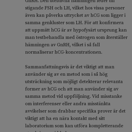
GnRH. Den uteblivna hämningen leder till
stigande FSH och LH, vilket hos vissa personer
även kan påverka uttrycket av hCG som ligger i
samma genkluster som LH. För att konfirmera
att uppmätt hCG är av hypofysärt ursprung kan
man testbehandla med östrogen som återställer
hämningen av GnRH, vilket i så fall
normaliserar hCG-koncentrationen.
Sammanfattningsvis är det viktigt att man
använder sig av en metod som i så hög
utsträckning som möjligt detekterar relevanta
former av hCG och att man använder sig av
samma metod vid uppföljning. Vid misstanke
om interferenser eller andra misstänkta
avvikelser som drabbar specifika prover är det
viktigt att ha en nära kontakt med sitt
laboratorium som kan utföra kompletterande