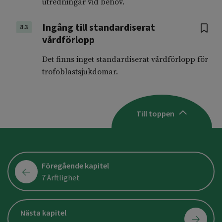
utredningar vid behov.
Ingång till standardiserat
8.3
vårdförlopp
Det finns inget standardiserat vårdförlopp för
trofoblastsjukdomar.
Till toppen
Föregående kapitel
7 Ärftlighet
Nästa kapitel