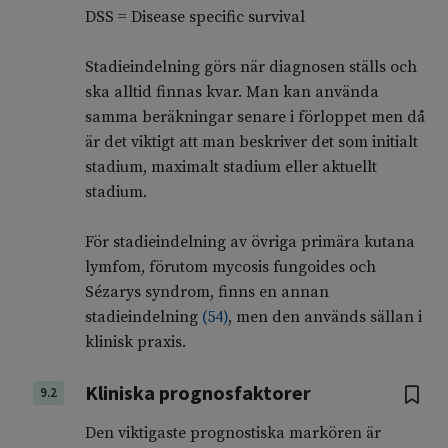
DSS = Disease specific survival
Stadieindelning görs när diagnosen ställs och
ska alltid finnas kvar. Man kan använda
samma beräkningar senare i förloppet men då
är det viktigt att man beskriver det som initialt
stadium, maximalt stadium eller aktuellt
stadium.
För stadieindelning av övriga primära kutana
lymfom, förutom mycosis fungoides och
Sézarys syndrom, finns en annan
stadieindelning
(
54
)
, men den används sällan i
klinisk praxis.
Kliniska prognosfaktorer
9.2
Den viktigaste prognostiska markören är