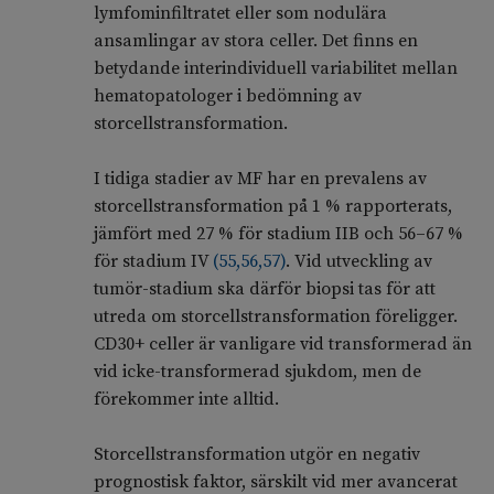
lymfominfiltratet eller som nodulära
ansamlingar av stora celler. Det finns en
betydande interindividuell variabilitet mellan
hematopatologer i bedömning av
storcellstransformation.
I tidiga stadier av MF har en prevalens av
storcellstransformation på 1 % rapporterats,
jämfört med 27 % för stadium IIB och 56–67 %
för stadium IV
(
55
,
56
,
57
)
. Vid utveckling av
tumör-stadium ska därför biopsi tas för att
utreda om storcellstransformation föreligger.
CD30+ celler är vanligare vid transformerad än
vid icke-transformerad sjukdom, men de
förekommer inte alltid.
Storcellstransformation utgör en negativ
prognostisk faktor, särskilt vid mer avancerat