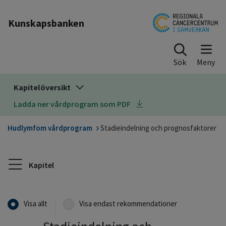
Till sidinnehåll
Kunskapsbanken
Sök
Kapitelöversikt
Ladda ner vårdprogram som PDF
Hudlymfom vårdprogram
Stadieindelning och prognosfaktorer
Kapitel
Visa allt
Visa endast rekommendationer