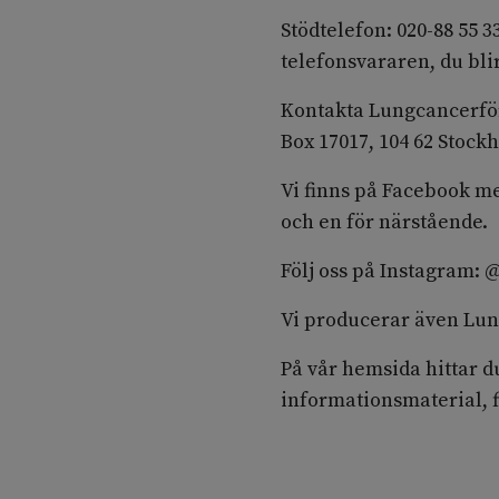
Stödtelefon: 020-88 55 
telefonsvararen, du bli
Kontakta Lungcancerfö
Box 17017, 104 62 Stock
Vi finns på Facebook me
och en för närstående.
Följ oss på Instagram:
Vi producerar även Lu
På vår hemsida hittar d
informationsmaterial, f