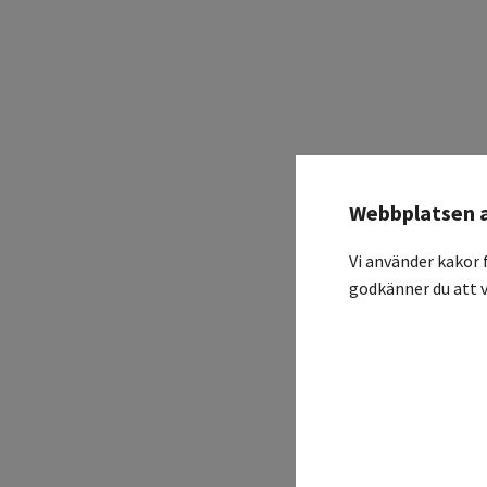
Webbplatsen 
Vi använder kakor 
godkänner du att v