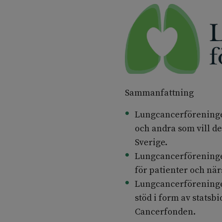
Sammanfattning
Lungcancerföreningen
och andra som vill de
Sverige.
Lungcancerföreningen
för patienter och när
Lungcancerföreninge
stöd i form av statsb
Cancerfonden.