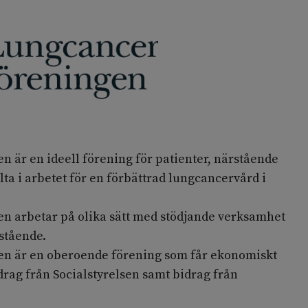
 är en ideell förening för patienter, närstående
lta i arbetet för en förbättrad lungcancervård i
 arbetar på olika sätt med stödjande verksamhet
stående.
n är en oberoende förening som får ekonomiskt
idrag från Socialstyrelsen samt bidrag från