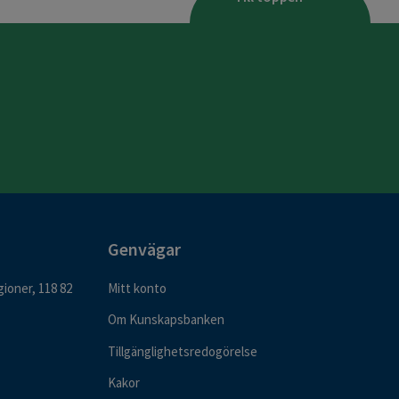
Genvägar
ioner, 118 82
Mitt konto
Om Kunskapsbanken
Tillgänglighetsredogörelse
Kakor