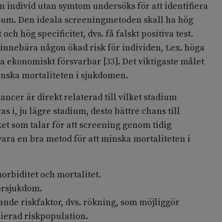
n individ utan symtom undersöks för att identifiera
dium. Den ideala screeningmetoden skall ha hög
 och hög specificitet, dvs. få falskt positiva test.
 innebära någon ökad risk för individen, t.ex. höga
ara ekonomiskt försvarbar
[
33
]
. Det viktigaste målet
inska mortaliteten i sjukdomen.
ncer är direkt relaterad till vilket stadium
 i, ju lägre stadium, desto bättre chans till
et som talar för att screening genom tidig
ara en bra metod för att minska mortaliteten i
rbiditet och mortalitet.
örsjukdom.
ande riskfaktor, dvs. rökning, som möjliggör
nierad riskpopulation.