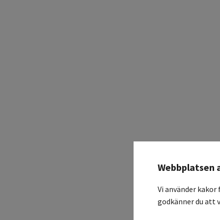
Webbplatsen 
Vi använder kakor 
godkänner du att v