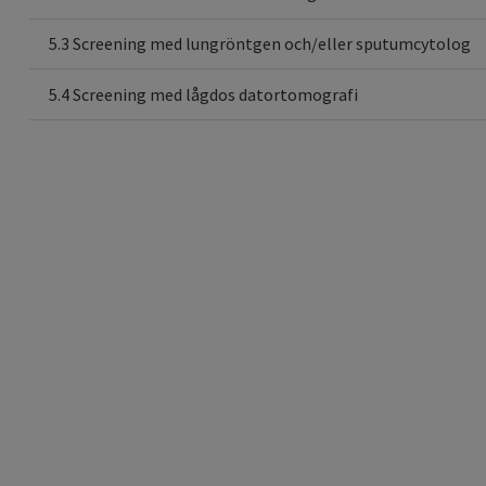
5.3 Screening med lungröntgen och/eller sputumcytolog
5.4 Screening med lågdos datortomografi