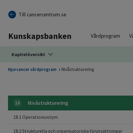
Till sidinnehåll
Till cancercentrum.se
Kunskapsbanken
Vårdprogram
V
Kapitelöversikt
Njurcancer vårdprogram
Nivåstrukturering
Nivåstrukturering
18
18.1 Operationsvolym
18.2 Strukturella och organisatoriska förutsättningar