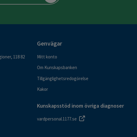
Genvägar
ioner, 118 82
Mitt konto
Om Kunskapsbanken
Tillgänglighetsredogörelse
Kakor
Kunskapsstöd inom övriga diagnoser
vardpersonal.1177.se