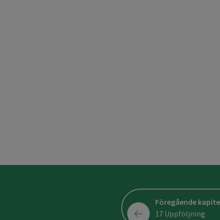
Föregående kapite
17 Uppföljning