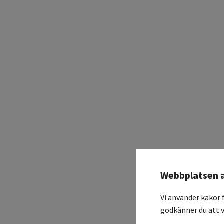
Webbplatsen 
Vi använder kakor 
godkänner du att v