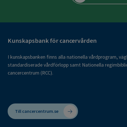
Kunskapsbank för cancervården
I kunskapsbanken finns alla nationella vårdprogram, väg
standardiserade vårdförlopp samt Nationella regimbibli
cancercentrum (RCC).
Till cancercentrum.se