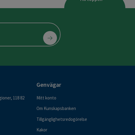
Genvägar
ioner, 118 82
Mitt konto
Om Kunskapsbanken
Tillgänglighetsredogörelse
Kakor