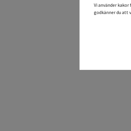
Vi använder kakor 
godkänner du att v