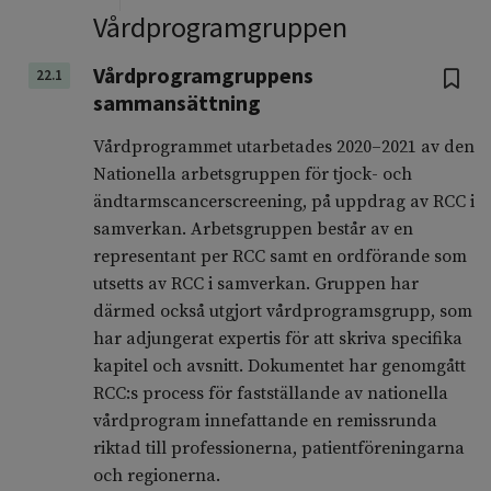
Vårdprogramgruppen
Vårdprogramgruppens
22.1
sammansättning
Vårdprogrammet utarbetades 2020–2021 av den
Nationella arbetsgruppen för tjock- och
ändtarmscancerscreening, på uppdrag av RCC i
samverkan. Arbetsgruppen består av en
representant per RCC samt en ordförande som
utsetts av RCC i samverkan. Gruppen har
därmed också utgjort vårdprogramsgrupp, som
har adjungerat expertis för att skriva specifika
kapitel och avsnitt. Dokumentet har genomgått
RCC:s process för fastställande av nationella
vårdprogram innefattande en remissrunda
riktad till professionerna, patientföreningarna
och regionerna.