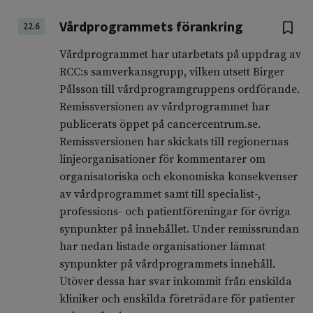
Vårdprogrammets förankring
22.6
Vårdprogrammet har utarbetats på uppdrag av
RCC:s samverkansgrupp, vilken utsett Birger
Pålsson till vårdprogramgruppens ordförande.
Remissversionen av vårdprogrammet har
publicerats öppet på cancercentrum.se.
Remissversionen har skickats till regionernas
linjeorganisationer för kommentarer om
organisatoriska och ekonomiska konsekvenser
av vårdprogrammet samt till specialist-,
professions- och patientföreningar för övriga
synpunkter på innehållet. Under remissrundan
har nedan listade organisationer lämnat
synpunkter på vårdprogrammets innehåll.
Utöver dessa har svar inkommit från enskilda
kliniker och enskilda företrädare för patienter