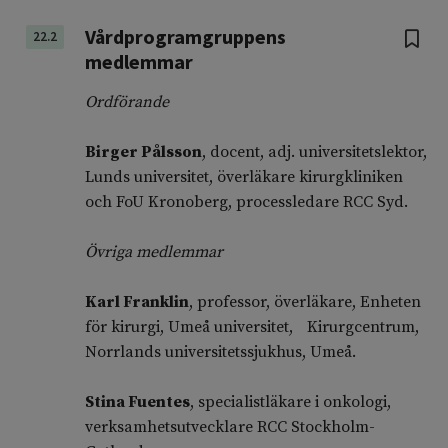
Vårdprogramgruppens
22.2
medlemmar
Ordförande
Birger Pålsson
, docent, adj. universitetslektor,
Lunds universitet, överläkare kirurgkliniken
och FoU Kronoberg, processledare RCC Syd.
Övriga medlemmar
Karl Franklin
, professor, överläkare, Enheten
för kirurgi, Umeå universitet, Kirurgcentrum,
Norrlands universitetssjukhus, Umeå.
Stina Fuentes
, specialistläkare i onkologi,
verksamhetsutvecklare RCC Stockholm-