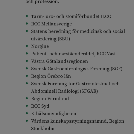
och profession.
Tarm- uro- och stomiförbundet ILCO
RCC Mellansverige
Statens beredning för medicinsk och social
utvärdering (SBU)
Norgine
Patient- och närståenderådet, RCC Väst
Västra Götalandsregionen
Svensk Gastroenterologisk Förening (SGF)
Region Örebro län
Svensk Förening för Gastrointestinal och
Abdominell Radiologi (SFGAR)
Region Värmland
RCC Syd
E-hälsomyndigheten
Vårdens kunskapsstyrningsnämnd, Region
Stockholm