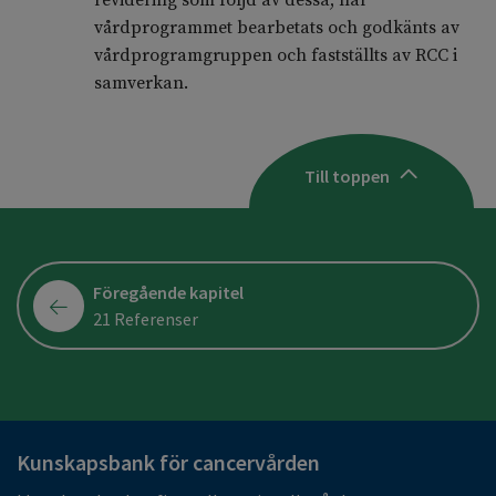
revidering som följd av dessa, har
vårdprogrammet bearbetats och godkänts av
vårdprogramgruppen och fastställts av RCC i
samverkan.
Till toppen
Föregående kapitel
21 Referenser
Kunskapsbank för cancervården