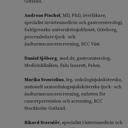
Gotland.
Andreas Pischel
, MD, PhD, överläkare,
specialist invärtesmedicin och gastroenterologi,
Sahlgrenska universitetssjukhuset, Göteborg,
processledare tjock- och
ändtarmscancerscreening, RCC Väst.
Daniel Sjöberg
, med.dr, gastroenterolog,
Medicinkliniken, Falu lasarett, Falun.
Marika Sventelius
, leg. onkologisjuksköterska,
nationell samordningssjuksköterska tjock- och
ändtarmscancerscreening, enheten för
cancerprevention och screening, RCC
Stockholm-Gotland.
Rikard Svernlöv
, specialist i internmedicin och