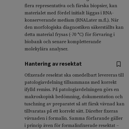
flera representativa och färska biopsier, kan
materialet med fördel initialt läggas i RNA-
konserverande medium (RNALater m.fl.). När
den morfologiska diagnostiken säkerställts kan
detta material frysas (-70 °C) för förvaring i
biobank och senare kompletterande
molekylära analyser.
Hantering av resektat
Ofixerade resektat ska omedelbart levereras till
patologiavdelning tillsammans med korrekt
ifylld remiss. På patologiavdelningen görs en
makroskopisk bedömning, dokumentation och
tuschning av preparatet så att färsk vävnad kan
tillvaratas på ett korrekt sätt. Därefter fixeras
vävnaden i formalin. Samma förfarande gäller
i princip även för formalinfixerade resektat –