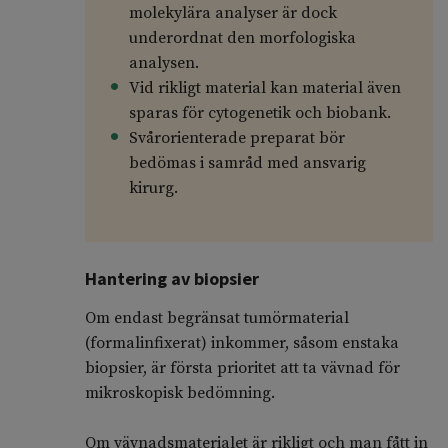
molekylära analyser är dock
underordnat den morfologiska
analysen.
Vid rikligt material kan material även
sparas för cytogenetik och biobank.
Svårorienterade preparat bör
bedömas i samråd med ansvarig
kirurg.
Hantering av biopsier
Om endast begränsat tumörmaterial
(formalinfixerat) inkommer, såsom enstaka
biopsier, är första prioritet att ta vävnad för
mikroskopisk bedömning.
Om vävnadsmaterialet är rikligt och man fått in