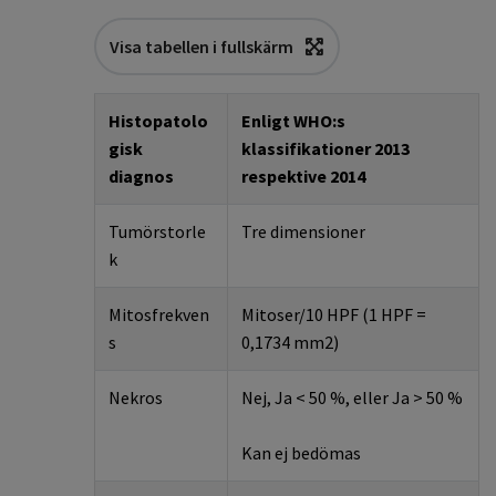
Visa tabellen i fullskärm
Histopatolo
Enligt WHO:s
gisk
klassifikationer 2013
diagnos
respektive 2014
Tumörstorle
Tre dimensioner
k
Mitosfrekven
Mitoser/10 HPF (1 HPF =
s
0,1734 mm2)
Nekros
Nej, Ja < 50 %, eller Ja > 50 %
Kan ej bedömas