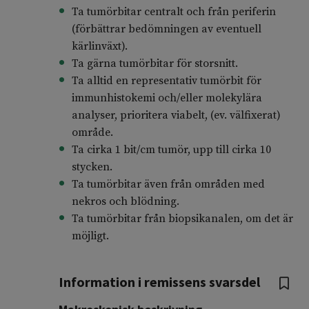
Ta tumörbitar centralt och från periferin
(förbättrar bedömningen av eventuell
kärlinväxt).
Ta gärna tumörbitar för storsnitt.
Ta alltid en representativ tumörbit för
immunhistokemi och/eller molekylära
analyser, prioritera viabelt, (ev. välfixerat)
område.
Ta cirka 1 bit/cm tumör, upp till cirka 10
stycken.
Ta tumörbitar även från områden med
nekros och blödning.
Ta tumörbitar från biopsikanalen, om det är
möjligt.
Information i remissens svarsdel