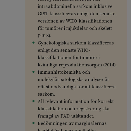
intraabdominella sarkom inklusive
GIST klassificeras enligt den senaste
versionen av WHO-klassifikationen
för tumörer i mjukdelar och skelett
(2013).
Gynekologiska sarkom klassificeras
enligt den senaste WHO-
klassifikationen för tumörer i
kvinnliga reproduktionsorgan (2014).
Immunhistokemiska och
molekylärpatologiska analyser är
oftast nödvändiga för att klassificera
sarkom.
All relevant information för korrekt
klassifikation och registrering ska
framgå av PAD-utlåtandet.
Bedömningen av marginalernas
kvalitet (vid, marginell eller