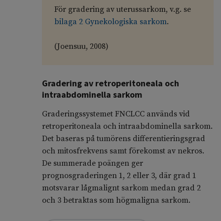
För gradering av uterussarkom, v.g. se
bilaga 2 Gynekologiska sarkom
.
(Joensuu, 2008)
Gradering av retroperitoneala och
intraabdominella sarkom
Graderingssystemet FNCLCC används vid
retroperitoneala och intraabdominella sarkom.
Det baseras på tumörens differentieringsgrad
och mitosfrekvens samt förekomst av nekros.
De summerade poängen ger
prognosgraderingen 1, 2 eller 3, där grad 1
motsvarar lågmalignt sarkom medan grad 2
och 3 betraktas som högmaligna sarkom.