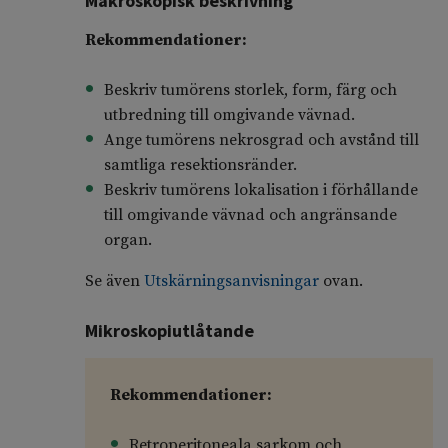
Makroskopisk beskrivning
Rekommendationer:
Beskriv tumörens storlek, form, färg och
utbredning till omgivande vävnad.
Ange tumörens nekrosgrad och avstånd till
samtliga resektionsränder.
Beskriv tumörens lokalisation i förhållande
till omgivande vävnad och angränsande
organ.
Se även
Utskärningsanvisningar
ovan.
Mikroskopiutlåtande
Rekommendationer:
Retroperitoneala sarkom och