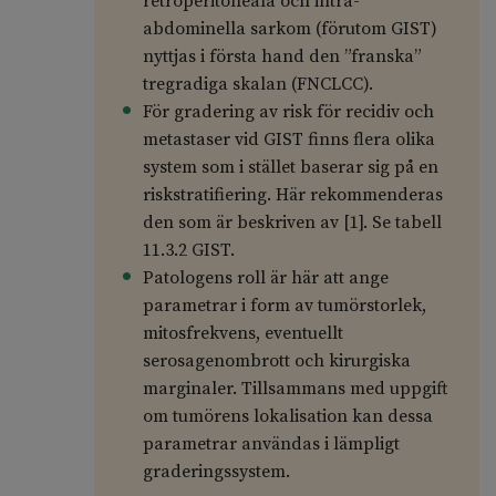
retroperitoneala och intra-
abdominella sarkom (förutom GIST)
nyttjas i första hand den ”franska”
tregradiga skalan (FNCLCC).
För gradering av risk för recidiv och
metastaser vid GIST finns flera olika
system som i stället baserar sig på en
riskstratifiering. Här rekommenderas
den som är beskriven av [1]. Se tabell
11.3.2 GIST.
Patologens roll är här att ange
parametrar i form av tumörstorlek,
mitosfrekvens, eventuellt
serosagenombrott och kirurgiska
marginaler. Tillsammans med uppgift
om tumörens lokalisation kan dessa
parametrar användas i lämpligt
graderingssystem.