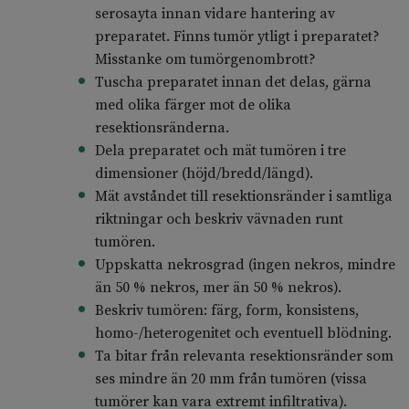
serosayta innan vidare hantering av
preparatet. Finns tumör ytligt i preparatet?
Misstanke om tumörgenombrott?
Tuscha preparatet innan det delas, gärna
med olika färger mot de olika
resektionsränderna.
Dela preparatet och mät tumören i tre
dimensioner (höjd/bredd/längd).
Mät avståndet till resektionsränder i samtliga
riktningar och beskriv vävnaden runt
tumören.
Uppskatta nekrosgrad (ingen nekros, mindre
än 50 % nekros, mer än 50 % nekros).
Beskriv tumören: färg, form, konsistens,
homo-/heterogenitet och eventuell blödning.
Ta bitar från relevanta resektionsränder som
ses mindre än 20 mm från tumören (vissa
tumörer kan vara extremt infiltrativa).