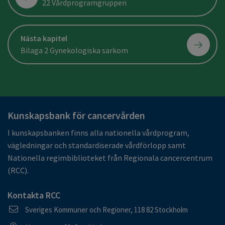
22 Vårdprogramgruppen
Nästa kapitel
Bilaga 2 Gynekologiska sarkom
Kunskapsbank för cancervården
I kunskapsbanken finns alla nationella vårdprogram,
vägledningar och standardiserade vårdförlopp samt
Nationella regimbiblioteket från Regionala cancercentrum
(RCC).
Kontakta RCC
Postadress
Sveriges Kommuner och Regioner, 118 82 Stockholm