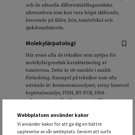
och de aktuella differentialdiagnostiska
alternativen som kan vara högst skiftande,
beroende på ålder, kön, tumörlokal och
sjukdomshistoria.
Molekylärpatologi
Här avses alla de tekniker som nyttjas för
molekylärgenetisk karaktärisering av
tumörerna. Detta är ett område i snabb
förändring. Exempel på tekniker som ofta
används är: kromosomanalyser, array-baserad
kopietalsanalys, FISH, RT-PCR, DNA-
sekvensering enligt Sanger samt ”Next
Generation Sequencing ” (NGS).
Webbplatsen använder kakor
Vid diagnostiserandet av många mesenkymala
Vi använder kakor för att ge dig en bättre
tumörer, inklusive flertalet småcelliga
upplevelse av vår webbplats. Genom att surfa