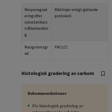
Responsgrad
Riktlinjer enligt gällande
ering efter
protokoll.
cytostatika/s
trålbehandlin
g
Malignitetsgr
FNCLCC
ad
Histologisk gradering av sarkom
Rekommendationer
För histologisk gradering av