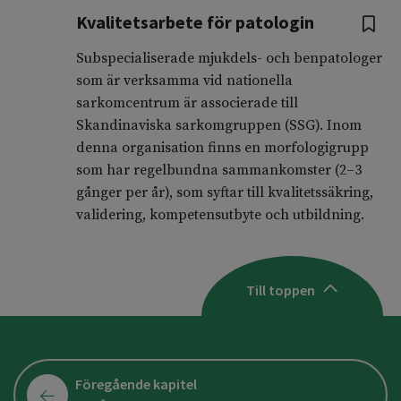
Kvalitetsarbete för patologin
Subspecialiserade mjukdels- och benpatologer
som är verksamma vid nationella
sarkomcentrum är associerade till
Skandinaviska sarkomgruppen (SSG). Inom
denna organisation finns en morfologigrupp
som har regelbundna sammankomster (2–3
gånger per år), som syftar till kvalitetssäkring,
validering, kompetensutbyte och utbildning.
Till toppen
Föregående kapitel