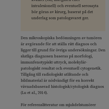
intralesionell) och eventuell serosayta
bör göras av kirurg, baserat på det
underlag som patologsvaret ger.
Den mikroskopiska bedömningen av tumören
är avgörande för att ställa rätt diagnos och
ligger till grund för övriga undersökningar. Den
slutliga diagnosen baseras på morfologi,
immunfenotypiskt uttryck, molekylär-
patologiskt resultat och eventuell cytogenetik.
Tillgång till radiologiskt utlåtande och
bildmaterial är nödvändigt för en korrekt
vävnadsbaserad histologisk/cytologisk diagnos
(Lu et al., 2014).
För referenslitteratur om mjukdelstumörer