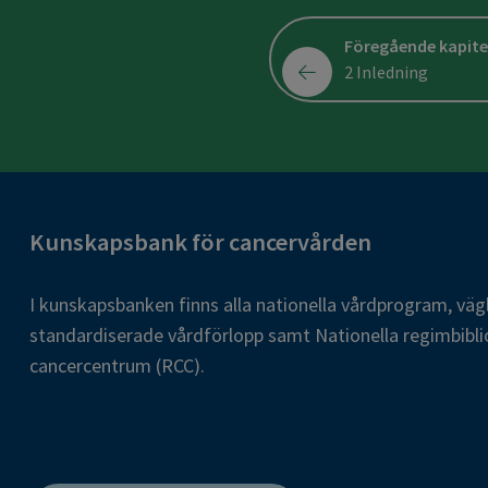
Föregående kapite
2 Inledning
Kunskapsbank för cancervården
I kunskapsbanken finns alla nationella vårdprogram, väg
standardiserade vårdförlopp samt Nationella regimbibli
cancercentrum (RCC).