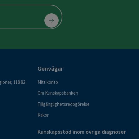
Genvägar
ioner, 118 82
Mitt konto
Om Kunskapsbanken
Tillgänglighetsredogörelse
Kakor
Kunskapsstöd inom övriga diagnoser