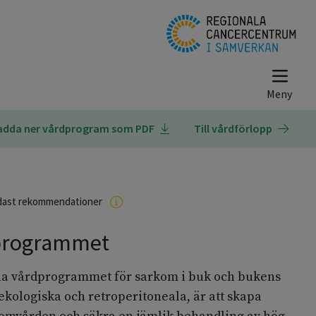
adda ner vårdprogram som PDF
Till vårdförlopp
dast rekommendationer
programmet
la vårdprogrammet för sarkom i buk och bukens
ekologiska och retroperitoneala, är att skapa