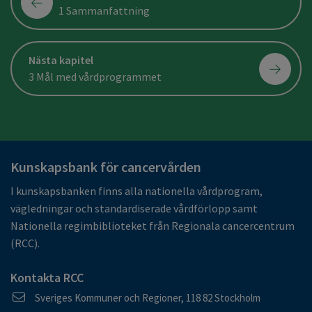
1 Sammanfattning
Nästa kapitel
3 Mål med vårdprogrammet
Kunskapsbank för cancervården
I kunskapsbanken finns alla nationella vårdprogram,
vägledningar och standardiserade vårdförlopp samt
Nationella regimbiblioteket från Regionala cancercentrum
(RCC).
Kontakta RCC
Postadress
Sveriges Kommuner och Regioner, 118 82 Stockholm