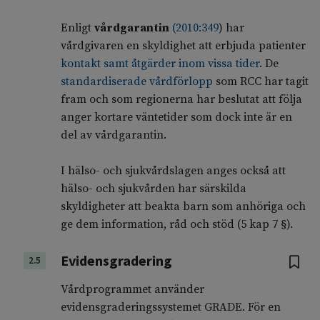
Enligt
vårdgarantin
(2010:349
) har
vårdgivaren en skyldighet att erbjuda patienter
kontakt samt åtgärder inom vissa tider
. De
standardiserade vårdförlopp
som RCC har tagit
fram och som regionerna har beslutat att följa
anger kortare väntetider som dock inte är en
del av vårdgarantin.
I hälso- och sjukvårdslagen anges också att
hälso- och sjukvården har särskilda
skyldigheter att beakta barn som anhöriga och
ge dem information, råd och stöd (5 kap 7 §).
Evidensgradering
2.5
Vårdprogrammet använder
evidensgraderingssystemet GRADE. För en