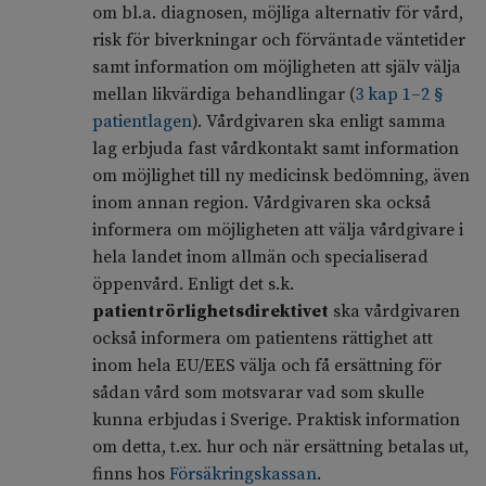
om bl.a. diagnosen, möjliga alternativ för vård,
risk för biverkningar och förväntade väntetider
samt information om möjligheten att själv välja
mellan likvärdiga behandlingar (
3 kap 1–2 §
patientlagen
). Vårdgivaren ska enligt samma
lag erbjuda fast vårdkontakt samt information
om möjlighet till ny medicinsk bedömning, även
inom annan region. Vårdgivaren ska också
informera om möjligheten att välja vårdgivare i
hela landet inom allmän och specialiserad
öppenvård. Enligt det s.k.
patientrörlighetsdirektivet
ska vårdgivaren
också informera om patientens rättighet att
inom hela EU/EES välja och få ersättning för
sådan vård som motsvarar vad som skulle
kunna erbjudas i Sverige. Praktisk information
om detta, t.ex. hur och när ersättning betalas ut,
finns hos
Försäkringskassan
.