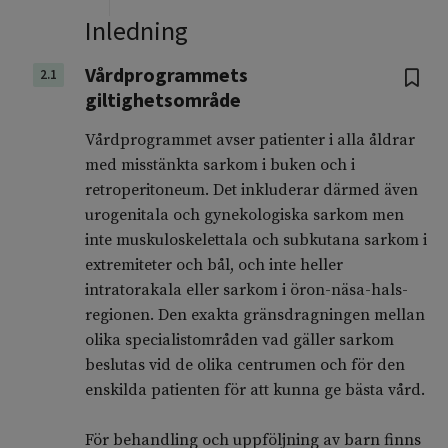
Inledning
Vårdprogrammets
2.1
giltighetsområde
Vårdprogrammet avser patienter i alla åldrar
med misstänkta sarkom i buken och i
retroperitoneum. Det inkluderar därmed även
urogenitala och gynekologiska sarkom men
inte muskuloskelettala och subkutana sarkom i
extremiteter och bål, och inte heller
intratorakala eller sarkom i öron-näsa-hals-
regionen. Den exakta gränsdragningen mellan
olika specialistområden vad gäller sarkom
beslutas vid de olika centrumen och för den
enskilda patienten för att kunna ge bästa vård.
För behandling och uppföljning av barn finns