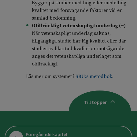
Bygger på studier med hög eller medelhög
kvalitet med försvagande faktorer vid en
samlad bedömning.
Otillräckligt vetenskapligt underlag (+)
När vetenskapligt underlag saknas,
tillgängliga studie har låg kvalitet eller där
studier av likartad kvalitet är motsägande
anges det vetenskapliga underlaget som
otillräckligt.
Läs mer om systemet i
SBU:s metodbok
.
Till toppen
Föregående kapitel