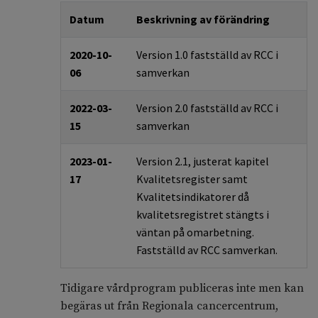
Datum
Beskrivning av förändring
2020-10-
Version 1.0 fastställd av RCC i
06
samverkan
2022-03-
Version 2.0 fastställd av RCC i
15
samverkan
2023-01-
Version 2.1, justerat kapitel
17
Kvalitetsregister samt
Kvalitetsindikatorer då
kvalitetsregistret stängts i
väntan på omarbetning.
Fastställd av RCC samverkan.
Tidigare vårdprogram publiceras inte men kan
begäras ut från Regionala cancercentrum,