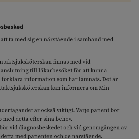
osbesked
 att ta med sig en närstående i samband med
ontaktsjuksköterskan finnas med vid
 anslutning till läkarbesöket för att kunna
 förklara information som har lämnats. Det är
kontaktsjuksköterskan kan informera om Min
ertagandet är också viktigt. Varje patient bör
 med detta efter sina behov.
 bör vid diagnosbeskedet och vid genomgången av
 detta med patienten och de närstående.