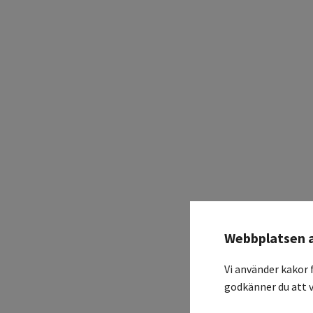
Webbplatsen 
Vi använder kakor 
godkänner du att v