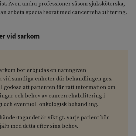
ist. Även andra professioner såsom sjuksköterska,
kan arbeta specialiserat med cancerrehabilitering.
r vid sarkom
sarkom bör erbjudas en namngiven
a vid samtliga enheter där behandlingen ges.
illgodose att patienten får rätt information om
ingar och behov av cancerrehabilitering i
 och eventuell onkologisk behandling.
ändertagandet är viktigt. Varje patient bör
älp med detta efter sina behov.