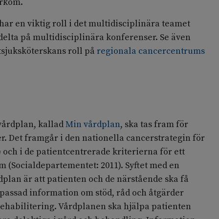
arkom.
ar en viktig roll i det multidisciplinära teamet
delta på multidisciplinära konferenser. Se även
sjuksköterskans roll på
regionala cancercentrums
 vårdplan, kallad
Min vårdplan
, ska tas fram för
r. Det framgår i den nationella cancerstrategin för
 och i de patientcentrerade kriterierna för ett
m (Socialdepartementet: 2011). Syftet med en
rdplan är att patienten och de närstående ska få
npassad information om stöd, råd och åtgärder
ehabilitering. Vårdplanen ska hjälpa patienten