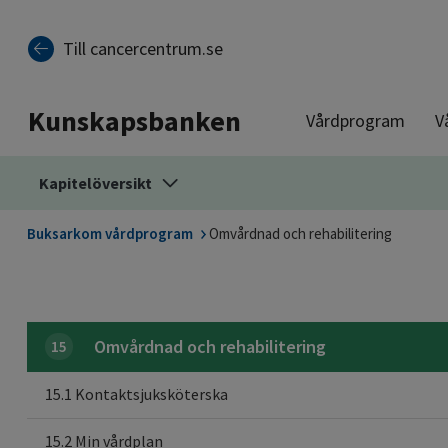
Till sidinnehåll
Till cancercentrum.se
Kunskapsbanken
Vårdprogram
V
Kapitelöversikt
Buksarkom vårdprogram
Omvårdnad och rehabilitering
Omvårdnad och rehabilitering
15
15.1 Kontaktsjuksköterska
15.2 Min vårdplan