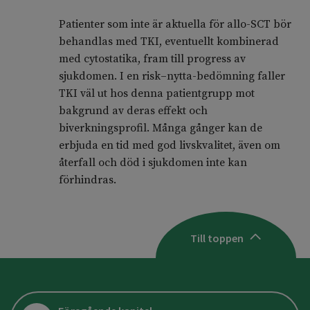
Patienter som inte är aktuella för allo-SCT bör
behandlas med TKI, eventuellt kombinerad
med cytostatika, fram till progress av
sjukdomen. I en risk–nytta-bedömning faller
TKI väl ut hos denna patientgrupp mot
bakgrund av deras effekt och
biverkningsprofil. Många gånger kan de
erbjuda en tid med god livskvalitet, även om
återfall och död i sjukdomen inte kan
förhindras.
Till toppen