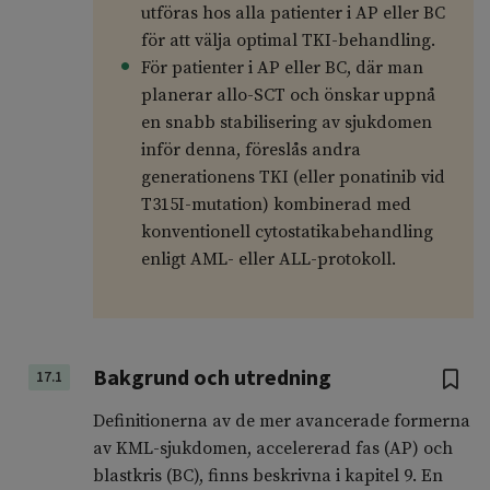
utföras hos alla patienter i AP eller BC
för att välja optimal TKI-behandling.
För patienter i AP eller BC, där man
planerar allo-SCT och önskar uppnå
en snabb stabilisering av sjukdomen
inför denna, föreslås andra
generationens TKI (eller ponatinib vid
T315I-mutation) kombinerad med
konventionell cytostatikabehandling
enligt AML- eller ALL-protokoll.
Bakgrund och utredning
17.1
Definitionerna av de mer avancerade formerna
av KML-sjukdomen, accelererad fas (AP) och
blastkris (BC), finns beskrivna i kapitel 9. En