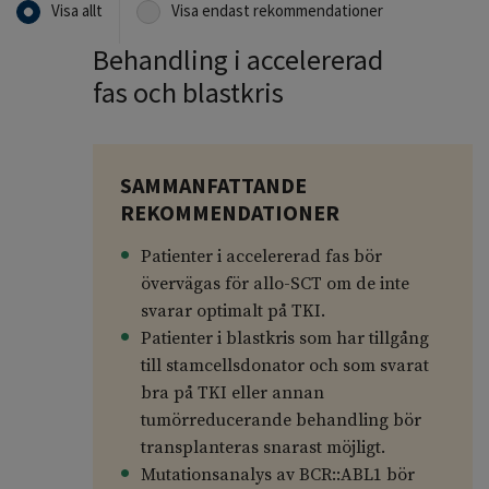
Visa allt
Visa endast rekommendationer
Behandling i accelererad
fas och blastkris
SAMMANFATTANDE
REKOMMENDATIONER
Patienter i accelererad fas bör
övervägas för allo-SCT om de inte
svarar optimalt på TKI.
Patienter i blastkris som har tillgång
till stamcellsdonator och som svarat
bra på TKI eller annan
tumörreducerande behandling bör
transplanteras snarast möjligt.
Mutationsanalys av BCR::ABL1 bör