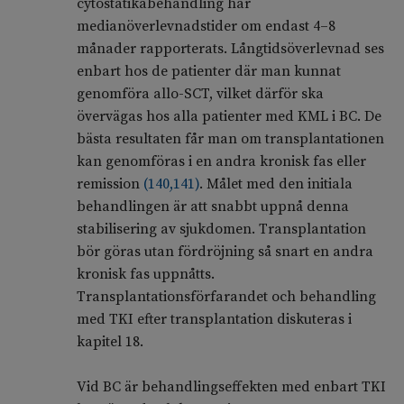
cytostatikabehandling har
medianöverlevnadstider om endast 4–8
månader rapporterats. Långtidsöverlevnad ses
enbart hos de patienter där man kunnat
genomföra allo-SCT, vilket därför ska
övervägas hos alla patienter med KML i BC. De
bästa resultaten får man om transplantationen
kan genomföras i en andra kronisk fas eller
remission
(
140
,
141
)
. Målet med den initiala
behandlingen är att snabbt uppnå denna
stabilisering av sjukdomen. Transplantation
bör göras utan fördröjning så snart en andra
kronisk fas uppnåtts.
Transplantationsförfarandet och behandling
med TKI efter transplantation diskuteras i
kapitel 18.
Vid BC är behandlingseffekten med enbart TKI