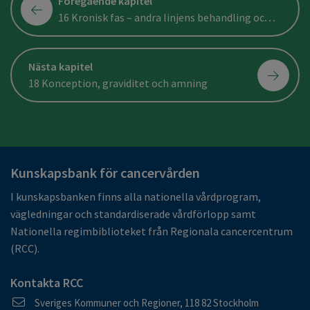
Föregående kapitel
16 Kronisk fas – andra linjens behandling och senare, inklusive uppföljning
Nästa kapitel
18 Konception, graviditet och amning
Kunskapsbank för cancervården
I kunskapsbanken finns alla nationella vårdprogram,
vägledningar och standardiserade vårdförlopp samt
Nationella regimbiblioteket från Regionala cancercentrum
(RCC).
Kontakta RCC
Postadress
Sveriges Kommuner och Regioner, 118 82 Stockholm