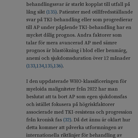
behandlingssvar är starkt kopplat till utfall på
lång sikt
(
135
)
. Patienter med otillfredsställande
svar på TKI-behandling eller som progredierar
till AP under pågående TKI-behandling har en
mycket dålig prognos. Andra faktorer som
talar för mera avancerad AP med sämre
prognos är blastökning i blod eller benmärg,
anemi och sjukdomsduration över 12 månader
(
133
,
134
,
135
,
136
)
.
I den uppdaterade WHO-klassificeringen för
myeloida maligniteter från 2022 har man
beslutat att ta bort AP som egen sjukdomsfas
och istället fokusera på högriskfaktorer
associerade med TKI-resistens och progression
från kronisk fas
(
32
)
. Då det ännu är oklart hur
detta kommer att påverka utformningen av
internationella riktlinjer för behandling av