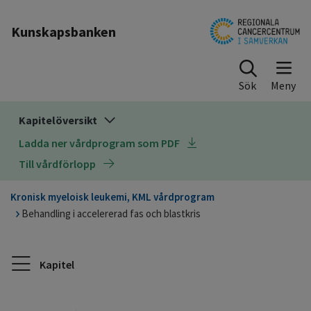
Till sidinnehåll
Kunskapsbanken
Sök
Kapitelöversikt
Ladda ner vårdprogram som PDF
Till vårdförlopp
Kronisk myeloisk leukemi, KML vårdprogram
Behandling i accelererad fas och blastkris
Kapitel