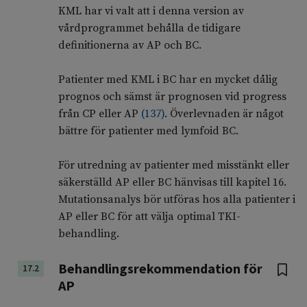
KML har vi valt att i denna version av
vårdprogrammet behålla de tidigare
definitionerna av AP och BC.
Patienter med KML i BC har en mycket dålig
prognos och sämst är prognosen vid progress
från CP eller AP
(
137
)
. Överlevnaden är något
bättre för patienter med lymfoid BC.
För utredning av patienter med misstänkt eller
säkerställd AP eller BC hänvisas till kapitel 16.
Mutationsanalys bör utföras hos alla patienter i
AP eller BC för att välja optimal TKI-
behandling.
Behandlingsrekommendation för
17.2
AP