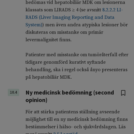
bedömas vid hepatobiliär MDK om lesionerna
klassats som LIRADS ≥ 4 (se avsnitt
8.2.2.2 LI-
RADS (Liver Imaging Reporting and Data
System)
) men även andra atypiska lesioner bör
diskuteras om misstanke om primär
levermalignitet finns.
Patienter med misstanke om tumöråterfall efter
tidigare genomförd kurativt syftande
behandling, ska i regel också ånyo presenteras
på hepatobiliär MDK.
Ny medicinsk bedömning (second
10.4
opinion)
För att stärka patientens ställning avseende
möjlighet till en ny medicinsk bedömning finns
bestämmelser i hälso- och sjukvårdslagen. Läs