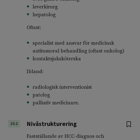
leverkirurg
hepatolog
Oftast:
specialist med ansvar för medicinsk
antitumoral behandling (oftast onkolog)
kontaktsjuksköterska
Ibland:
radiologisk interventionist
patolog
palliativ medicinare.
Nivåstrukturering
10.2
Fastställande av HCC-diagnos och