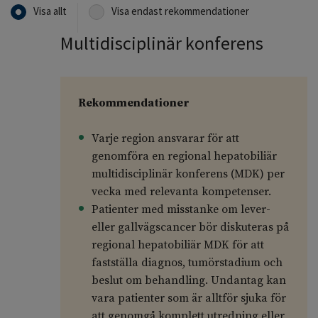
Visa allt
Visa endast rekommendationer
Multidisciplinär konferens
Rekommendationer
Varje region ansvarar för att
genomföra en regional hepatobiliär
multidisciplinär konferens (MDK) per
vecka med relevanta kompetenser.
Patienter med misstanke om lever-
eller gallvägscancer bör diskuteras på
regional hepatobiliär MDK för att
fastställa diagnos, tumörstadium och
beslut om behandling. Undantag kan
vara patienter som är alltför sjuka för
att genomgå komplett utredning eller