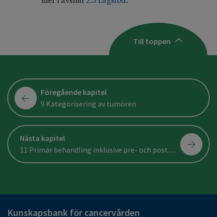
mer i avsnitt
2.5 Lagstöd
.
Till toppen
Föregående kapitel
9 Kategorisering av tumören
Nästa kapitel
11 Primär behandling inklusive pre- och postoperativ behandling
Kunskapsbank för cancervården