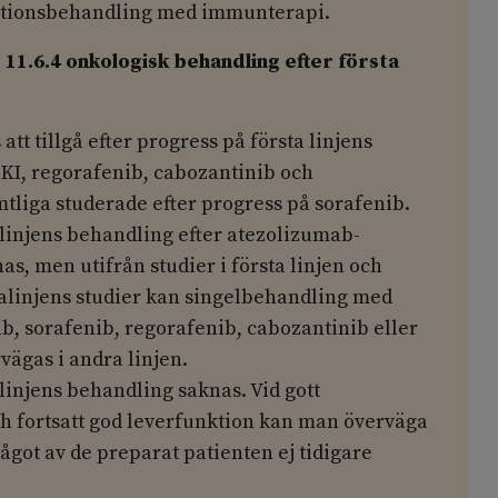
tionsbehandling med immunterapi.
1.6.4 onkologisk behandling efter första
att tillgå efter progress på första linjens
I, regorafenib, cabozantinib och
liga studerade efter progress på sorafenib.
 linjens behandling efter atezolizumab-
, men utifrån studier i första linjen och
linjens studier kan singelbehandling med
b, sorafenib, regorafenib, cabozantinib eller
ägas i andra linjen.
 linjens behandling saknas. Vid gott
ch fortsatt god leverfunktion kan man överväga
got av de preparat patienten ej tidigare