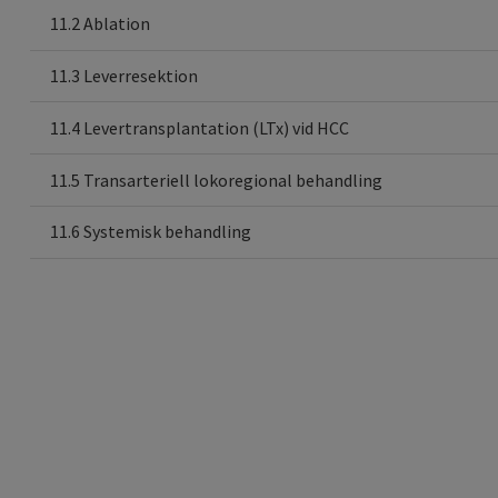
11.2 Ablation
11.3 Leverresektion
11.4 Levertransplantation (LTx) vid HCC
11.5 Transarteriell lokoregional behandling
11.6 Systemisk behandling