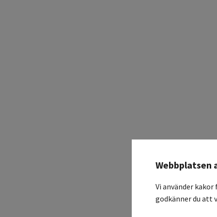
Webbplatsen 
Vi använder kakor 
godkänner du att v