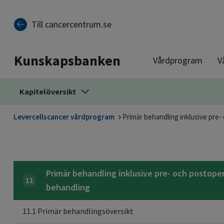
Till sidinnehåll
Till cancercentrum.se
Kunskapsbanken
Vårdprogram
V
Kapitelöversikt
Levercellscancer vårdprogram
Primär behandling inklusive pre-
Primär behandling inklusive pre- och postope
11
behandling
11.1 Primär behandlingsöversikt