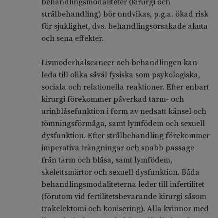
behandlingsmodaliteter (kirurgi och
strålbehandling) bör undvikas, p.g.a. ökad risk
för sjuklighet, dvs. behandlingsorsakade akuta
och sena effekter.
Livmoderhalscancer och behandlingen kan
leda till olika såväl fysiska som psykologiska,
sociala och relationella reaktioner. Efter enbart
kirurgi förekommer påverkad tarm- och
urinblåsefunktion i form av nedsatt känsel och
tömningsförmåga, samt lymfödem och sexuell
dysfunktion. Efter strålbehandling förekommer
imperativa trängningar och snabb passage
från tarm och blåsa, samt lymfödem,
skelettsmärtor och sexuell dysfunktion. Båda
behandlingsmodaliteterna leder till infertilitet
(förutom vid fertilitetsbevarande kirurgi såsom
trakelektomi och konisering). Alla kvinnor med