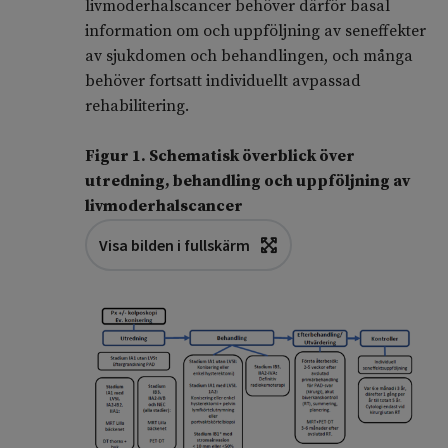
livmoderhalscancer behöver därför basal
information om och uppföljning av seneffekter
av sjukdomen och behandlingen, och många
behöver fortsatt individuellt avpassad
rehabilitering.
Figur 1. Schematisk överblick över
utredning, behandling och uppföljning av
livmoderhalscancer
Visa bilden i fullskärm