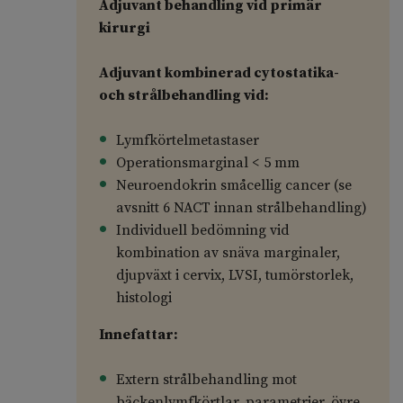
Adjuvant behandling vid primär
kirurgi
Adjuvant kombinerad cytostatika-
och strålbehandling vid:
Lymfkörtelmetastaser
Operationsmarginal < 5 mm
Neuroendokrin småcellig cancer (se
avsnitt 6 NACT innan strålbehandling)
Individuell bedömning vid
kombination av snäva marginaler,
djupväxt i cervix, LVSI, tumörstorlek,
histologi
Innefattar:
Extern strålbehandling mot
bäckenlymfkörtlar, parametrier, övre