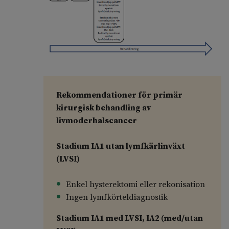
Rekommendationer för primär
kirurgisk behandling av
livmoderhalscancer
Stadium IA1 utan lymfkärlinväxt
(LVSI)
Enkel hysterektomi eller rekonisation
Ingen lymfkörteldiagnostik
Stadium IA1 med LVSI, IA2 (med/utan