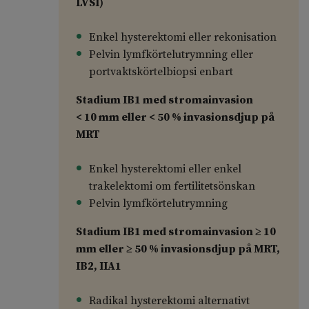
LVSI)
Enkel hysterektomi eller rekonisation
Pelvin lymfkörtelutrymning eller
portvaktskörtelbiopsi enbart
Stadium IB1 med stromainvasion
< 10 mm eller < 50 % invasionsdjup på
MRT
Enkel hysterektomi eller enkel
trakelektomi om fertilitetsönskan
Pelvin lymfkörtelutrymning
Stadium IB1 med stromainvasion ≥ 10
mm eller ≥ 50 % invasionsdjup på MRT,
IB2, IIA1
Radikal hysterektomi alternativt