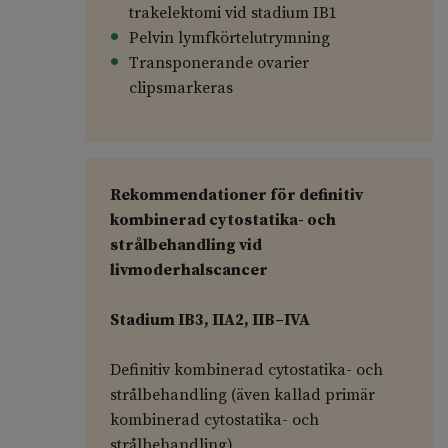
trakelektomi vid stadium IB1
Pelvin lymfkörtelutrymning
Transponerande ovarier
clipsmarkeras
Rekommendationer för definitiv
kombinerad cytostatika- och
strålbehandling vid
livmoderhalscancer
Stadium IB3, IIA2, IIB–IVA
Definitiv kombinerad cytostatika- och
strålbehandling (även kallad primär
kombinerad cytostatika- och
strålbehandling)