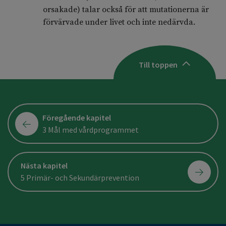
orsakade) talar också för att mutationerna är
förvärvade under livet och inte nedärvda.
Till toppen
Föregående kapitel
3 Mål med vårdprogrammet
Nästa kapitel
5 Primär- och Sekundärprevention