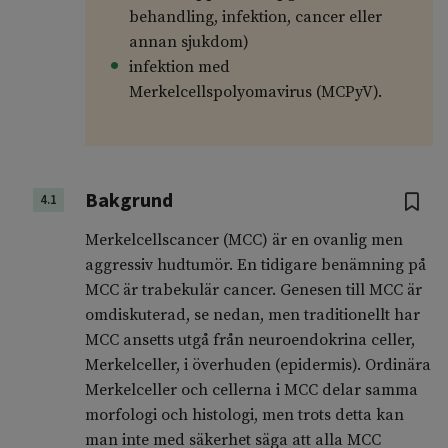
behandling, infektion, cancer eller
annan sjukdom)
infektion med
Merkelcellspolyomavirus (MCPyV).
Bakgrund
4.1
Merkelcellscancer (MCC) är en ovanlig men
aggressiv hudtumör. En tidigare benämning på
MCC är trabekulär cancer. Genesen till MCC är
omdiskuterad, se nedan, men traditionellt har
MCC ansetts utgå från neuroendokrina celler,
Merkelceller, i överhuden (epidermis). Ordinära
Merkelceller och cellerna i MCC delar samma
morfologi och histologi, men trots detta kan
man inte med säkerhet säga att alla MCC