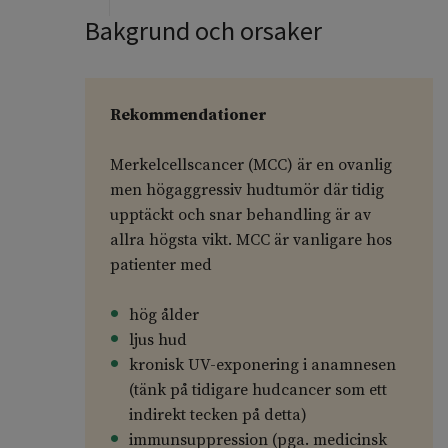
Bakgrund och orsaker
Rekommendationer
Merkelcellscancer (MCC) är en ovanlig
men högaggressiv hudtumör där tidig
upptäckt och snar behandling är av
allra högsta vikt. MCC är vanligare hos
patienter med
hög ålder
ljus hud
kronisk UV-exponering i anamnesen
(tänk på tidigare hudcancer som ett
indirekt tecken på detta)
immunsuppression (pga. medicinsk