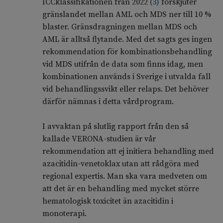
ICCklassifikationen från 2022
(
3
)
förskjuter
gränslandet mellan AML och MDS ner till 10 %
blaster. Gränsdragningen mellan MDS och
AML är alltså flytande. Med det sagts ges ingen
rekommendation för kombinationsbehandling
vid MDS utifrån de data som finns idag, men
kombinationen används i Sverige i utvalda fall
vid behandlingssvikt eller relaps. Det behöver
därför nämnas i detta vårdprogram.
I avvaktan på slutlig rapport från den så
kallade VERONA-studien är vår
rekommendation att ej initiera behandling med
azacitidin-venetoklax utan att rådgöra med
regional expertis. Man ska vara medveten om
att det är en behandling med mycket större
hematologisk toxicitet än azacitidin i
monoterapi.