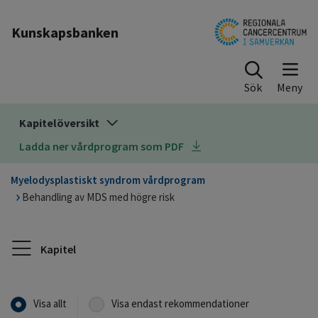
Till sidinnehåll
Kunskapsbanken
Sök
Kapitelöversikt
Ladda ner vårdprogram som PDF
Myelodysplastiskt syndrom vårdprogram
Behandling av MDS med högre risk
Kapitel
Visa allt
Visa endast rekommendationer