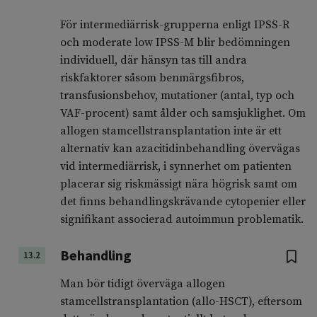
För intermediärrisk-grupperna enligt IPSS-R
och moderate low IPSS-M blir bedömningen
individuell, där hänsyn tas till andra
riskfaktorer såsom benmärgsfibros,
transfusionsbehov, mutationer (antal, typ och
VAF-procent) samt ålder och samsjuklighet. Om
allogen stamcellstransplantation inte är ett
alternativ kan azacitidinbehandling övervägas
vid intermediärrisk, i synnerhet om patienten
placerar sig riskmässigt nära högrisk samt om
det finns behandlingskrävande cytopenier eller
signifikant associerad autoimmun problematik.
Behandling
13.2
Man bör tidigt överväga allogen
stamcellstransplantation (allo-HSCT), eftersom