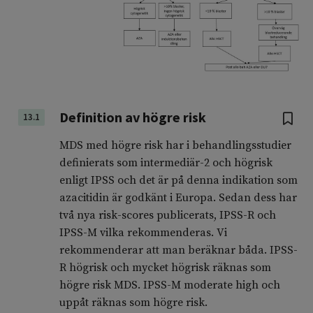
Definition av högre risk
13.1
MDS med högre risk har i behandlingsstudier
definierats som intermediär-2 och högrisk
enligt IPSS och det är på denna indikation som
azacitidin är godkänt i Europa. Sedan dess har
två nya risk-scores publicerats, IPSS-R och
IPSS-M vilka rekommenderas. Vi
rekommenderar att man beräknar båda. IPSS-
R högrisk och mycket högrisk räknas som
högre risk MDS. IPSS-M moderate high och
uppåt räknas som högre risk.