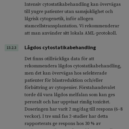
Intensiv cytostatikabehandling kan övervägas
till yngre patienter utan samsjuklighet och
lågrisk cytogenetik, inför allogen
stamcellstransplantation. Vi rekommenderar
att man använder sitt lokala AML-protokoll.
Lågdos cytostatikabehandling
13.2.3
Det finns otillräckliga data för att
rekommendera lågdos cytostatikabehandling,
men det kan övervägas hos selekterade
patienter för blastreduktion och/eller
förbättring av cytopenier. Förstahandsvalet
torde då vara lågdos melfalan som kan ges
peroralt och har uppvisat rimlig toxicitet.
Doseringen har varit 2 mg/dag till respons (6–8
veckor). I tre små fas 2-studier har detta
rapporterats ge respons hos 30 % av