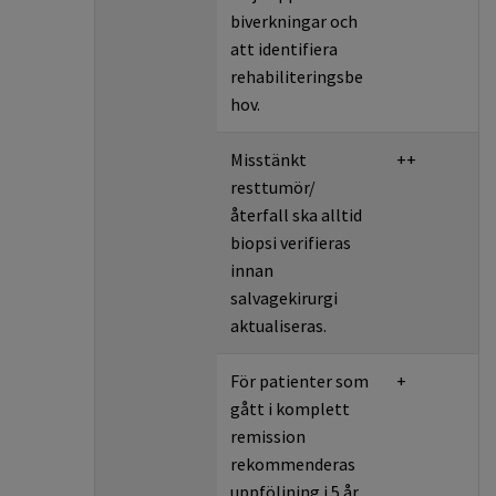
biverkningar och
att identifiera
rehabiliteringsbe
hov.
Misstänkt
++
resttumör/
återfall ska alltid
biopsi verifieras
innan
salvagekirurgi
aktualiseras.
För patienter som
+
gått i komplett
remission
rekommenderas
uppföljning i 5 år,