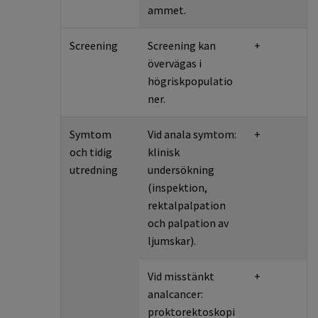
ammet.
Screening
Screening kan
+
övervägas i
högriskpopulatio
ner.
Symtom
Vid anala symtom:
+
och tidig
klinisk
utredning
undersökning
(inspektion,
rektalpalpation
och palpation av
ljumskar).
Vid misstänkt
+
analcancer:
proktorektoskopi