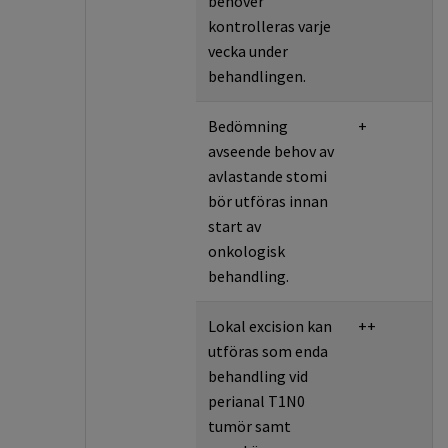
behöver
kontrolleras varje
vecka under
behandlingen.
Bedömning
+
avseende behov av
avlastande stomi
bör utföras innan
start av
onkologisk
behandling.
Lokal excision kan
++
utföras som enda
behandling vid
perianal T1N0
tumör samt