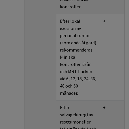
kontroller.
Efter lokal
+
excision av
perianal tumör
(som enda åtgärd)
rekommenderas
kliniska
kontroller i 5 år
och MRT bäcken
vid 6, 12, 18, 24, 36,
48 och 60
månader.
Efter
+
salvagekirurgi av
resttumör eller