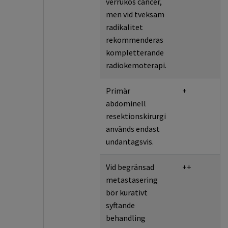
verrukös cancer,
men vid tveksam
radikalitet
rekommenderas
kompletterande
radiokemoterapi.
Primär
+
abdominell
resektionskirurgi
används endast
undantagsvis.
Vid begränsad
++
metastasering
bör kurativt
syftande
behandling