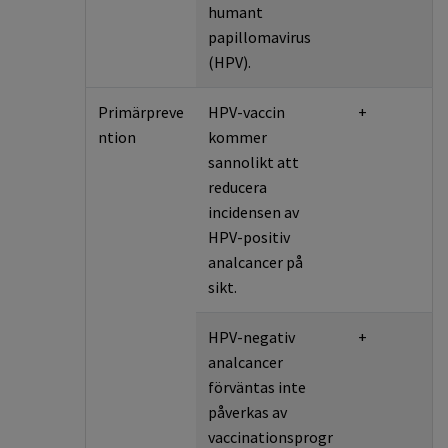
humant
papillomavirus
(HPV).
Primärpreve
HPV-vaccin
+
ntion
kommer
sannolikt att
reducera
incidensen av
HPV-positiv
analcancer på
sikt.
HPV-negativ
+
analcancer
förväntas inte
påverkas av
vaccinationsprogr