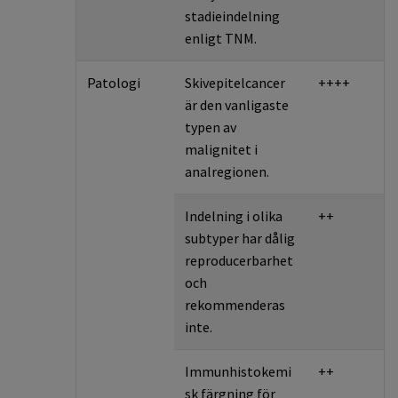
stadieindelning
enligt TNM.
Patologi
Skivepitelcancer
++++
är den vanligaste
typen av
malignitet i
analregionen.
Indelning i olika
++
subtyper har dålig
reproducerbarhet
och
rekommenderas
inte.
Immunhistokemi
++
sk färgning för