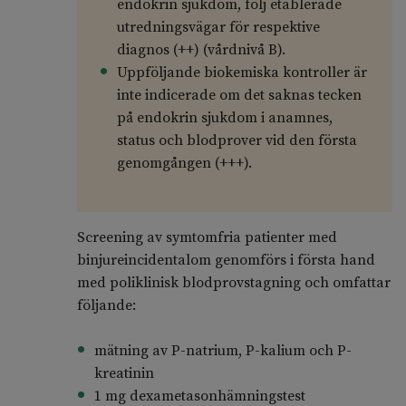
endokrin sjukdom, följ etablerade
utredningsvägar för respektive
diagnos (++) (vårdnivå B).
Uppföljande biokemiska kontroller är
inte indicerade om det saknas tecken
på endokrin sjukdom i anamnes,
status och blodprover vid den första
genomgången (+++).
Screening av symtomfria patienter med
binjureincidentalom genomförs i första hand
med poliklinisk blodprovstagning och omfattar
följande:
mätning av P-natrium, P-kalium och P-
kreatinin
1 mg dexametasonhämningstest