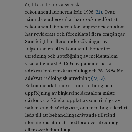
år, bl.a. i de första svenska
rekommendationerna från 1996
(
21
)
. Ovan
nämnda studieresultat har dock medfört att
rekommendationerna för binjureincidentalom
har reviderats och förenklats i flera omgångar.
Samtidigt har flera undersökningar av
följsamheten till rekommendationer för
utredning och uppföljning av incidentalom
visat att endast 9–15 % av patienterna får
adekvat biokemisk utredning och 28–36 % får
adekvat radiologisk utredning
(
22
,
23
)
.
Rekommendationerna för utredning och
uppföljning av binjureincidentalom måste
därför vara kända, uppfattas som rimliga av
patienter och vårdgivare, och med hög säkerhet
leda till att behandlingskrävande tillstånd
identifieras utan att medföra överutredning
eller överbehandling.