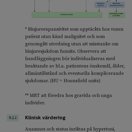
* Binjureexpansivitet som upptäckts hos vuxen
patient utan känd malignitet och som
genomgått utredning utan att misstanke om
binjuresjukdom funnits. Observera att
handläggningen bör individualiseras med
beaktande av bl.a. patientens önskemål, ålder,
allmäntillstånd och eventuella komplicerande
sjukdomar. (HU = Hounsfield units)
** MRT att föredra hos gravida och unga
individer.
Klinisk värdering
9.2.1
Anamnes och status inriktas på hypertoni,