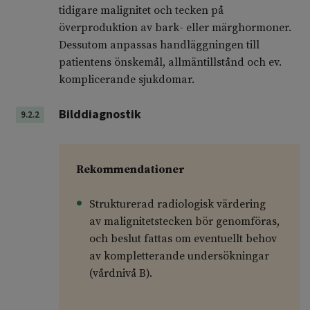
tidigare malignitet och tecken på
överproduktion av bark- eller märghormoner.
Dessutom anpassas handläggningen till
patientens önskemål, allmäntillstånd och ev.
komplicerande sjukdomar.
Bilddiagnostik
9.2.2
Rekommendation
er
Strukturerad radiologisk värdering
av
malignitetstecken
bör genomföras,
och beslut fattas om eventuellt behov
av kompletterande undersökningar
(vårdnivå B).