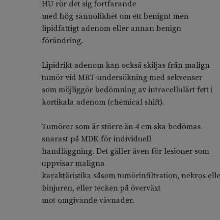
HU rör det sig fortfarande
med hög sannolikhet om ett benignt men
lipidfattigt adenom eller annan benign
förändring.
Lipidrikt adenom kan också skiljas från malign
tumör vid MRT-undersökning med sekvenser
som möjliggör bedömning av intracellulärt fett i
kortikala adenom (chemical shift).
Tumörer som är större än 4 cm ska bedömas
snarast på MDK för individuell
handläggning. Det gäller även för lesioner som
uppvisar maligna
karaktäristika såsom tumörinfiltration, nekros ell
binjuren, eller tecken på överväxt
mot omgivande vävnader.