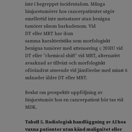
inte i begreppet incidentalom. Många
binjuretumörer hos cancerpatienter utgör
emellertid inte metastaser utan benigna
tumörer såsom barkadenom. Vid
DT eller MRT har dom
samma karakteristika som morfologiskt
benigna tumörer med attenuering ≤ 20 HU vid
DT eller ”chemical shift” vid MRT, alternativt
avsaknad av tillväxt och morfologiskt
oförändrat utseende vid jämförelse med minst 6
månader äldre DT eller MRT.
Beslut om prospektiv uppföljning av
binjuretumör hos en cancerpatient bör tas vid
MDK.
Tabell 5. Radiologisk handläggning av AI hos
vuxna patienter utan känd malignitet eller