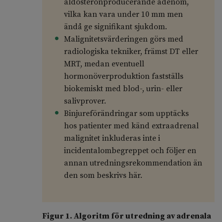
aldosteronproducerande adenom,
vilka kan vara under 10 mm men
ändå ge signifikant sjukdom.
Malignitetsvärderingen görs med
radiologiska tekniker, främst DT eller
MRT, medan eventuell
hormonöverproduktion fastställs
biokemiskt med blod-, urin- eller
salivprover.
Binjureförändringar som upptäcks
hos patienter med känd extraadrenal
malignitet inkluderas inte i
incidentalombegreppet och följer en
annan utredningsrekommendation än
den som beskrivs här.
Figur 1. Algoritm för utredning av adrenala