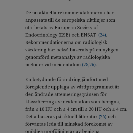
De nu aktuella rekommendationerna har
anpassats till de europeiska riktlinjer som
utarbetats av European Society of
Endocrinology (ESE) och ENSAT
(
24
)
.
Rekommendationerna om radiologisk
värdering har också baserats på en nyligen
genomförd metaanalys av radiologiska
metoder vid incidentalom
(
25
,
26
)
.
En betydande förändring jämfört med
föregående upplaga av vårdprogrammet är
den ändrade attenueringsgränsen för
klassificering av incidentalom som benigna,
från ≤ 10 HU och ≤ 4 cm till ≤ 20 HU och ≤ 4 cm.
Detta baseras på aktuell litteratur
(
26
)
och
förväntas leda till minskad förekomst av
onödiga uppföljningar av benigna