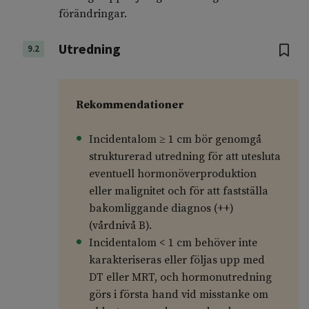
förändringar.
Utredning
9.2
Rekommendationer
Incidentalom ≥ 1 cm bör genomgå
strukturerad utredning för att utesluta
eventuell hormonöverproduktion
eller malignitet och för att fastställa
bakomliggande diagnos (++)
(vårdnivå B).
Incidentalom < 1 cm behöver inte
karakteriseras eller följas upp med
DT eller MRT, och hormonutredning
görs i första hand vid misstanke om